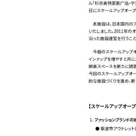
ル「杉井奥特莱斯广场・宁波
日にスケールアップオープ
本施設は、日本国内のア
いたしました。2011年
沿った施設運営を行うこと
今般のスケールアップオ
インナップを増やすと共に
娯楽スペースを新たに誘致
今回のスケールアップオー
的な施設づくりを進め、新
【スケールアップオープ
ファッションブランドの
寧波市アウトレット