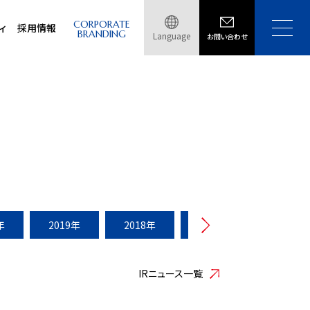
CORPORATE
ィ
採用情報
BRANDING
Language
お問い合わせ
年
2019年
2018年
2017年
2016年
IRニュース一覧