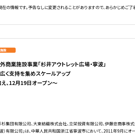
現在の情報です。予告なしに変更されることがありますので、あらかじめご了承
外商業施設事業「杉井アウトレット広場・寧波」
来、広く支持を集めスケールアップ
え、12月19日オープン～
杉杉集団有限公司、大東紡織株式会社、立栄投資有限公司、伊藤忠商事株
波）有限公司」は、中華人民共和国浙江省寧波市において、2011年9月にオ