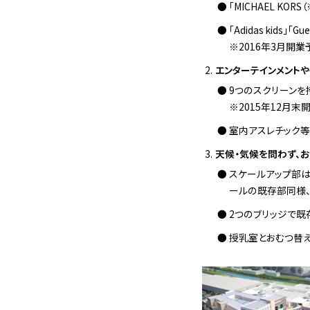
「MICHAEL KORS
「Adidas kids」「
※2016年3月開業
エンターテインメント
9つのスクリーンを
※2015年12月末
室内アスレチック
天候・気候を問わず、お
スケールアップ部は
ールの既存部同様
2つのブリッジで既
授乳室とおむつ替