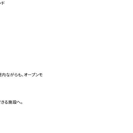
ンド
屋内ながらも、オープンモ
きる施設へ。