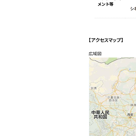
メント等
【アクセスマップ】
広域図