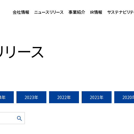
会社情報
ニュースリリース
事業紹介
IR情報
サステナビリテ
ケールアップオープン（2015年12月19日）
リリース
24年
2023年
2022年
2021年
2020