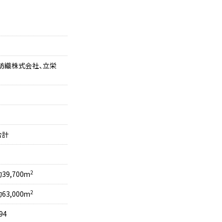
紡織株式会社、立栄
合計
2
39,700m
2
63,000m
94