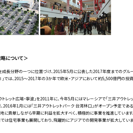
戦略について＞
成長分野の一つに位置づけ、2015年5月に公表した2017年度までのグル
Ⅱ」では、2015～2017年の3か年で欧米・アジアにおいて約5,500億円の
トレット広場・寧波」を2011年に、今年5月にはマレーシアで「三井アウトレ
業、2016年1月には「三井アウトレットパーク 台湾林口」がオープン予定であ
地に貢献しながら早期に利益を拡大すべく、積極的に事業を推進しています
中国では住宅事業も展開しており、飛躍的にアジアでの開発事業が拡大していま