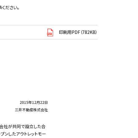
ください。
印刷用PDF（782KB）
2015年12月22日
三井不動産株式会社
式会社が共同で設立した合
ープンしたアウトレットモー