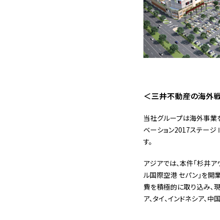
＜三井不動産の海外
当社グループは海外事業を
ベーション2017ステージ
す。
アジアでは、本件「杉井アウ
ル国際空港 セパン」を開
費を積極的に取り込み、現
ア、タイ、インドネシア、