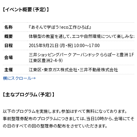
【イベント概要（予定）】
名称
『あそんで学ぼう！eco工作ひろば』
概要
体験型の教室を通して、エコや自然環境について楽しみなが
日程
2015年9月21日（月・祝) 10:00～17:00
三井ショッピングパーク アーバンドック ららぽーと豊洲 1F
会場
江東区豊洲2-4-9）
主催
江東区・東京ガス株式会社・三井不動産株式会社
【主なプログラム（予定）】
以下のプログラムを実施します。参加はすべて無料になっております。
事前整理券配布のプログラムにつきましては、当日10時から、会場にてそ
の日のすべての回の整理券の配布をさせていただきます。