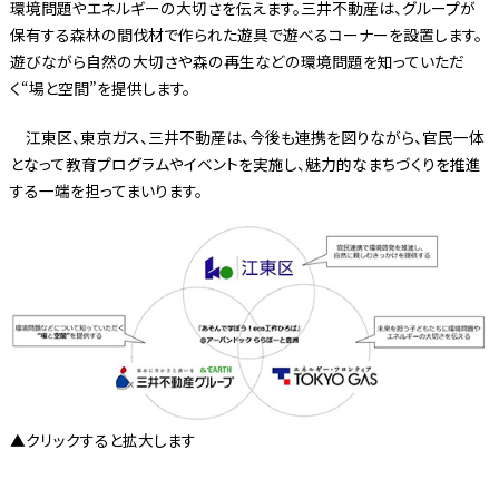
環境問題やエネルギーの大切さを伝えます。三井不動産は、グループが
保有する森林の間伐材で作られた遊具で遊べるコーナーを設置します。
遊びながら自然の大切さや森の再生などの環境問題を知っていただ
く“場と空間”を提供します。
江東区、東京ガス、三井不動産は、今後も連携を図りながら、官民一体
となって教育プログラムやイベントを実施し、魅力的なまちづくりを推進
する一端を担ってまいります。
▲クリックすると拡大します