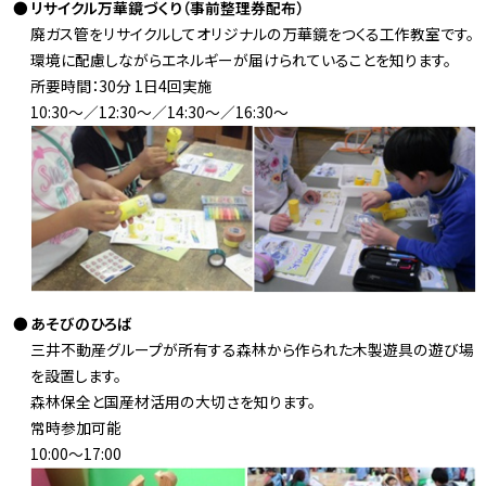
リサイクル万華鏡づくり（事前整理券配布）
廃ガス管をリサイクルしてオリジナルの万華鏡をつくる工作教室です。
環境に配慮しながらエネルギーが届けられていることを知ります。
所要時間：30分 1日4回実施
10:30～／12:30～／14:30～／16:30～
あそびのひろば
三井不動産グループが所有する森林から作られた木製遊具の遊び場
を設置します。
森林保全と国産材活用の大切さを知ります。
常時参加可能
10:00～17:00