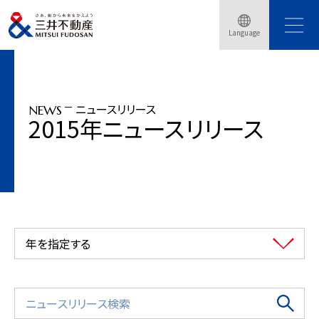
トップページ
ニュースリリース
2015年
『あそんで学ぼう！eco工作ひろば』アーバンドック ららぽーと豊洲で開催（2015
Language
年9月21日）
ニュースリリース
NEWS
2015年ニュースリリース
年を指定する