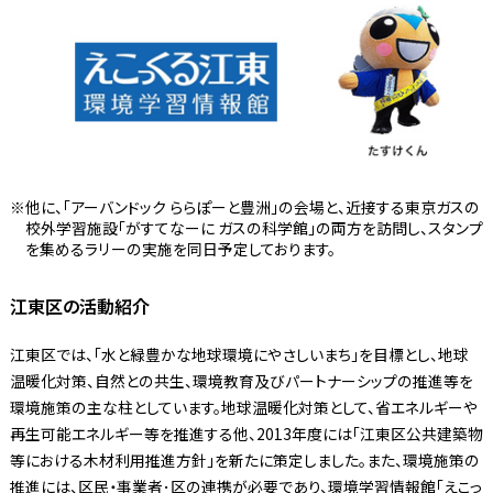
他に、「アーバンドック ららぽーと豊洲」の会場と、近接する東京ガスの
校外学習施設「がすてなーに ガスの科学館」の両方を訪問し、スタンプ
を集めるラリーの実施を同日予定しております。
江東区の活動紹介
江東区では、｢水と緑豊かな地球環境にやさしいまち｣を目標とし、地球
温暖化対策、自然との共生、環境教育及びパートナーシップの推進等を
環境施策の主な柱としています。地球温暖化対策として、省エネルギーや
再生可能エネルギー等を推進する他、2013年度には「江東区公共建築物
等における木材利用推進方針」を新たに策定しました。また、環境施策の
推進には、区民・事業者･区の連携が必要であり、環境学習情報館「えこっ