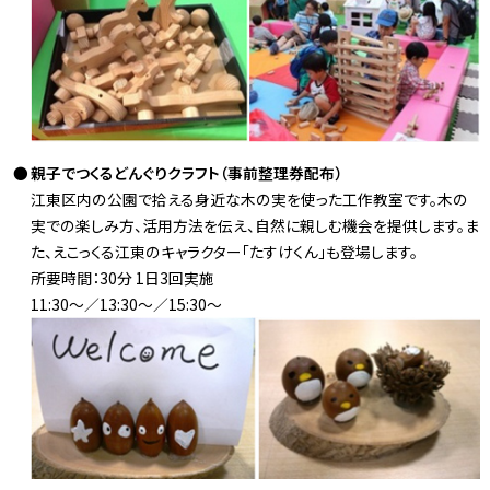
親子でつくるどんぐりクラフト（事前整理券配布）
江東区内の公園で拾える身近な木の実を使った工作教室です。木の
実での楽しみ方、活用方法を伝え、自然に親しむ機会を提供します。ま
た、えこっくる江東のキャラクター「たすけくん」も登場します。
所要時間：30分 1日3回実施
11:30～／13:30～／15:30～