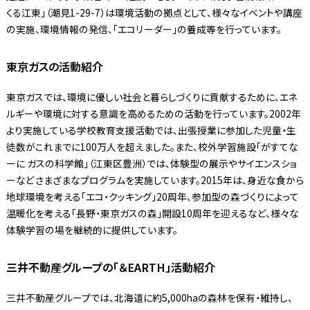
くる江東」（潮見1-29-7）は環境活動の拠点として、様々なイベントや講座
の実施、環境情報の発信、「エコリーダー」の養成等を行っています。
東京ガスの活動紹介
東京ガスでは、環境に優しい社会と暮らしづくりに貢献するために、エネ
ルギーや環境に対する意識を高めるための活動を行っています。2002年
より実施している学校教育支援活動では、出張授業に参加した児童・生
徒数がこれまでに100万人を超えました。また、校外学習施設「がすてな
ーに ガスの科学館」（江東区豊洲）では、体験型の展示やサイエンスショ
ーなどさまざまなプログラムを実施しています。2015年は、身近な食から
地球環境を考える「エコ・クッキング」20周年、参加型の森づくりによって
温暖化を考える「長野・東京ガスの森」開設10周年を迎えるなど、様々な
体験学習の場を継続的に提供しています。
三井不動産グループの「＆EARTH」活動紹介
三井不動産グループでは、北海道に約5,000haの森林を保有・維持し、