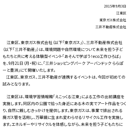
2015年9月3日
江東区
東京ガス株式会社
三井不動産株式会社
江東区、東京ガス株式会社（以下「東京ガス」）、三井不動産株式会社
（以下「三井不動産」）は、環境問題や自然環境について未来を担う子ど
もたちと共に考える体験型イベント「あそんで学ぼう！eco工作ひろば」
を、9月21日（月・祝）に、「三井ショッピングパーク アーバンドック ららぽ
ーと豊洲」にて開催いたします。
江東区、東京ガス、三井不動産が連携するイベントは、今回が初めての
試みとなります。
江東区は、環境学習情報館「えこっくる江東」による工作の出前講座を
実施します。同区内の公園で拾った身近にある木の実でアート作品をつく
り、自然に親しむきっかけを提供します。東京ガスは、事業で排出される
廃ガス管を活用し、万華鏡に生まれ変わらせるリサイクル工作を実施し
ます。エネルギーやリサイクルを体感しながら、未来を担う子どもたちに