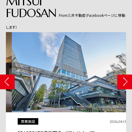
MITSUI
FUDOSAN
From三井不動産（Facebookページに移動
します）
商業施設
2026.04.13