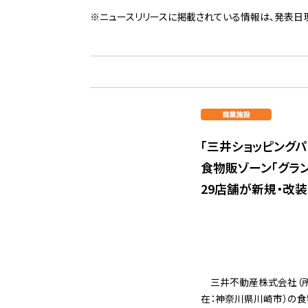
※ニュースリリースに掲載されている情報は、発表日
「三井ショッピング
食物販ゾーン「グラン・
29店舗が新規・改
三井不動産株式会社（所
在：神奈川県川崎市）の食物