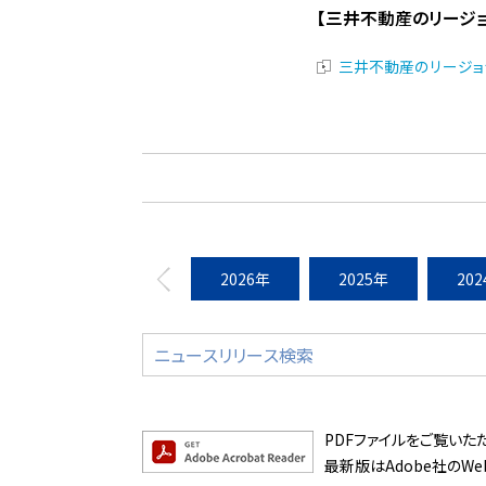
【三井不動産のリージ
三井不動産のリージョ
2026年
2025年
20
PDFファイルをご覧いただく
最新版はAdobe社のW