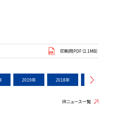
印刷用PDF（1.1MB）
年
2019年
2018年
2017年
2016年
IRニュース一覧