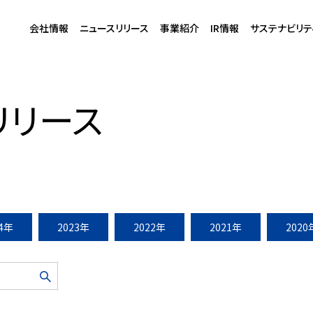
会社情報
ニュースリリース
事業紹介
IR情報
サステナビリテ
ーナ川崎プラザ」フードエリアリニューアル
リリース
24年
2023年
2022年
2021年
2020