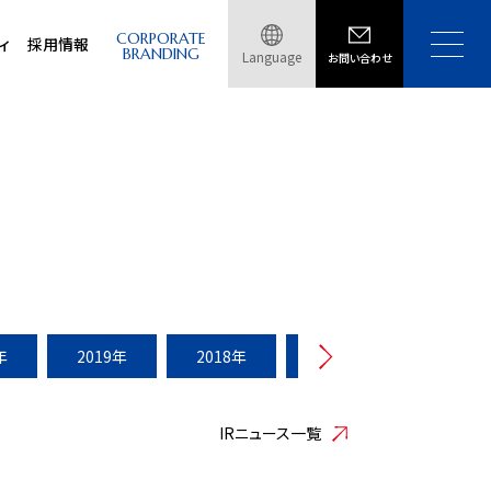
CORPORATE
ィ
採用情報
BRANDING
Language
お問い合わせ
年
2019年
2018年
2017年
2016年
IRニュース一覧