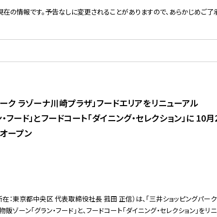
現在の情報です。予告なしに変更されることがありますので、あらかじめご了承
パーク ラゾーナ川崎プラザ」フードエリアをリニューアル
フード」とフードコート「ダイニング・セレクション」に 10月2
装オープン
在：東京都中央区 代表取締役社長 菰田 正信）は、「三井ショッピングパーク
販ゾーン「グラン・フード」と、フードコート「ダイニング・セレクション」をリニュ