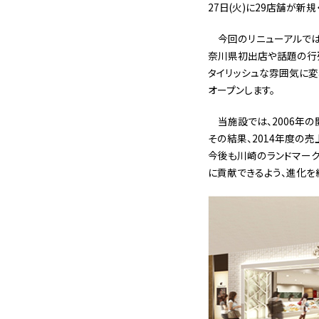
27日(火)に29店舗が新
今回のリニューアルでは
奈川県初出店や話題の行列
タイリッシュな雰囲気に変
オープンします。
当施設では、2006年
その結果、2014年度の
今後も川崎のランドマーク
に貢献できるよう、進化を