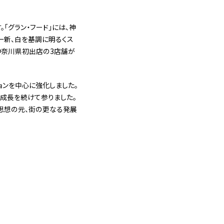
「グラン・フード」には、神
一新、白を基調に明るくス
神奈川県初出店の3店舗が
ョンを中心に強化しました。
に成長を続けて参りました。
の思想の元、街の更なる発展