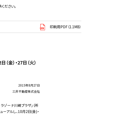
ください。
印刷用PDF（1.1MB）
日（金）・27日（火）
2015年8月27日
三井不動産株式会社
 ラゾーナ川崎プラザ」（所
ーアルし、10月2日(金)・