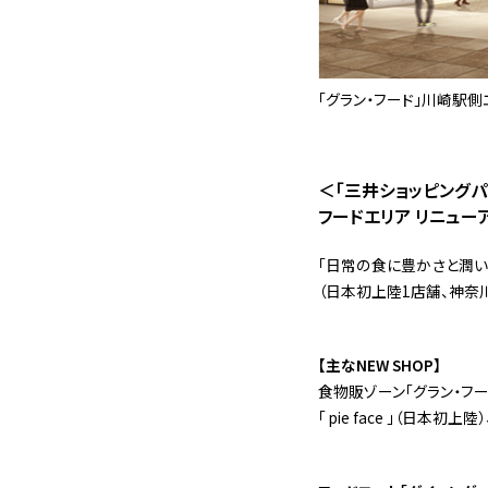
「グラン・フード」川崎駅側
＜「三井ショッピングパ
フードエリア リニュー
「日常の食に豊かさと潤い
（日本初上陸1店舗、神奈
【主なNEW SHOP】
食物販ゾーン「グラン・フー
「 pie face 」（日本初上