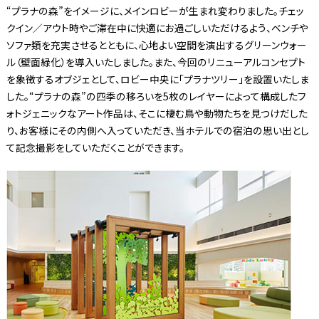
“プラナの森”をイメージに、メインロビーが生まれ変わりました。チェッ
クイン／アウト時やご滞在中に快適にお過ごしいただけるよう、ベンチや
ソファ類を充実させるとともに、心地よい空間を演出するグリーンウォー
ル（壁面緑化）を導入いたしました。また、今回のリニューアルコンセプト
を象徴するオブジェとして、ロビー中央に「プラナツリー」を設置いたしま
した。“プラナの森”の四季の移ろいを5枚のレイヤーによって構成したフ
ォトジェニックなアート作品は、そこに棲む鳥や動物たちを見つけだした
り、お客様にその内側へ入っていただき、当ホテルでの宿泊の思い出とし
て記念撮影をしていただくことができます。