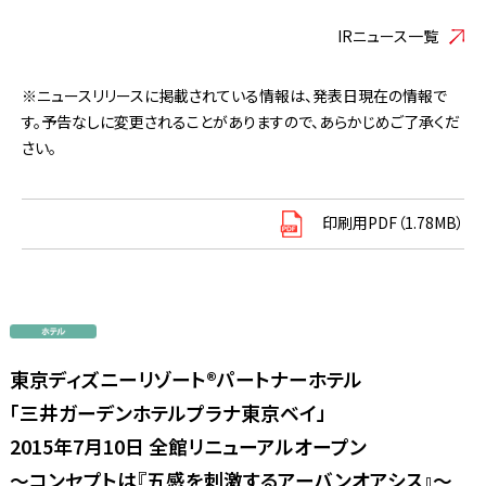
IRニュース一覧
※ニュースリリースに掲載されている情報は、発表日現在の情報で
す。予告なしに変更されることがありますので、あらかじめご了承くだ
さい。
印刷用PDF（1.78MB）
東京ディズニーリゾート®パートナーホテル
「三井ガーデンホテルプラナ東京ベイ」
2015年7月10日 全館リニューアルオープン
～コンセプトは『五感を刺激するアーバンオアシス』～