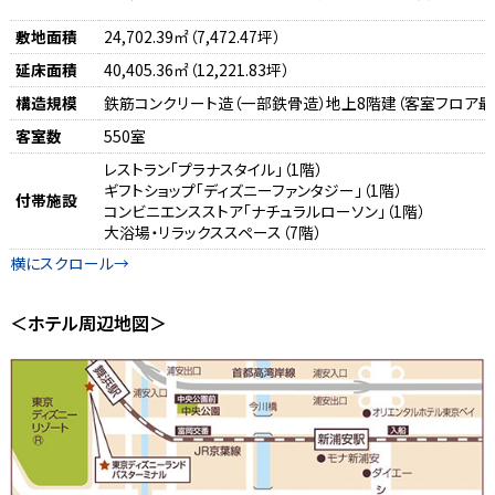
敷地面積
24,702.39㎡（7,472.47坪）
延床面積
40,405.36㎡（12,221.83坪）
構造規模
鉄筋コンクリート造（一部鉄骨造）地上8階建（客室フロア最
客室数
550室
レストラン「プラナスタイル」（1階）
ギフトショップ「ディズニーファンタジー」（1階）
付帯施設
コンビニエンスストア「ナチュラルローソン」（1階）
大浴場・リラックススペース（7階）
＜ホテル周辺地図＞