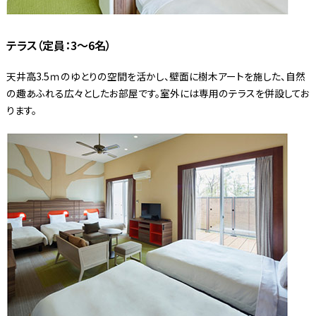
テラス（定員：3～6名）
天井高3.5ｍのゆとりの空間を活かし、壁面に樹木アートを施した、自然
の趣あふれる広々としたお部屋です。室外には専用のテラスを併設してお
ります。