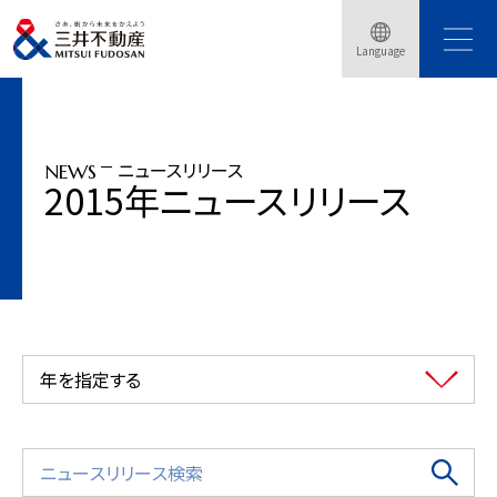
トップページ
ニュースリリース
2015年
「三井ガーデンホテルプラナ東京ベイ」全館リニューアルオープン（2015年7月10
Language
日）
ニュースリリース
NEWS
2015年ニュースリリース
年を指定する