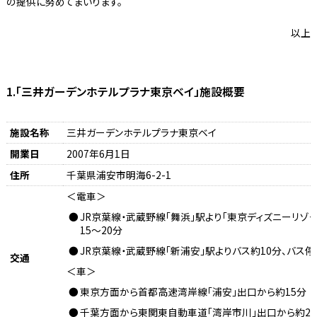
の提供に努めてまいります。
以上
1.「三井ガーデンホテルプラナ東京ベイ」施設概要
施設名称
三井ガーデンホテルプラナ東京ベイ
開業日
2007年6月1日
住所
千葉県浦安市明海6-2-1
＜電車＞
JR京葉線・武蔵野線「舞浜」駅より「東京ディズニーリゾ
15～20分
JR京葉線・武蔵野線「新浦安」駅よりバス約10分、バス
交通
＜車＞
東京方面から首都高速湾岸線「浦安」出口から約15分
千葉方面から東関東自動車道「湾岸市川」出口から約2