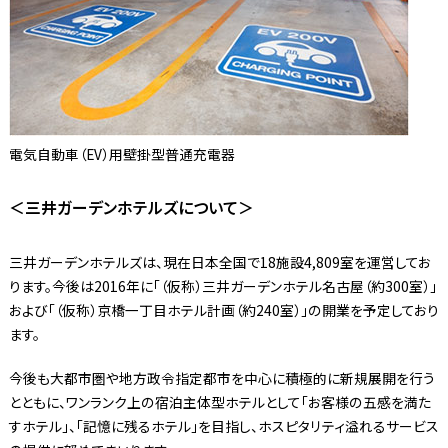
電気自動車（EV）用壁掛型普通充電器
＜三井ガーデンホテルズについて＞
三井ガーデンホテルズは、現在日本全国で18施設4,809室を運営してお
ります。今後は2016年に「（仮称）三井ガーデンホテル名古屋（約300室）」
および「（仮称）京橋一丁目ホテル計画（約240室）」の開業を予定しており
ます。
今後も大都市圏や地方政令指定都市を中心に積極的に新規展開を行う
とともに、ワンランク上の宿泊主体型ホテルとして「お客様の五感を満た
すホテル」、「記憶に残るホテル」を目指し、ホスピタリティ溢れるサービス