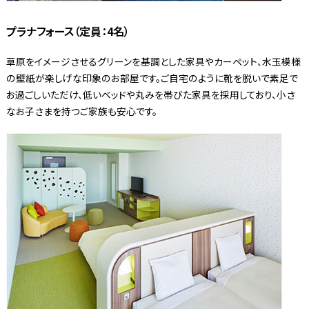
プラナフォース（定員：4名）
草原をイメージさせるグリーンを基調とした家具やカーペット、水玉模様
の壁紙が楽しげな印象のお部屋です。ご自宅のように靴を脱いで素足で
お過ごしいただけ、低いベッドや丸みを帯びた家具を採用しており、小さ
なお子さまを持つご家族も安心です。