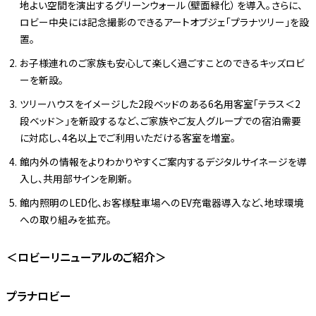
地よい空間を演出するグリーンウォール（壁面緑化） を導入。さらに、
ロビー中央には記念撮影のできるアートオブジェ「プラナツリー」を設
置。
お子様連れのご家族も安心して楽しく過ごすことのできるキッズロビ
ーを新設。
ツリーハウスをイメージした2段ベッドのある6名用客室「テラス＜2
段ベッド＞」を新設するなど、ご家族やご友人グループでの宿泊需要
に対応し、4名以上でご利用いただける客室を増室。
館内外の情報をよりわかりやすくご案内するデジタルサイネージを導
入し、共用部サインを刷新。
館内照明のLED化、お客様駐車場へのEV充電器導入など、地球環境
への取り組みを拡充。
＜ロビーリニューアルのご紹介＞
プラナロビー