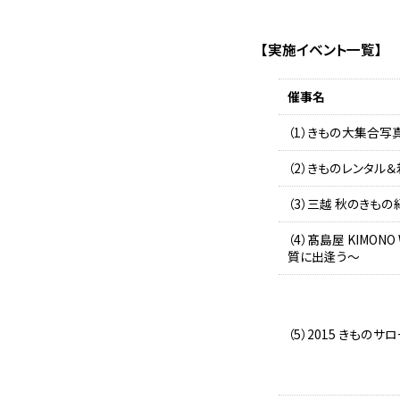
【実施イベント一覧】
催事名
（1）きもの大集合写
（2）きものレンタル
（3）三越 秋のきもの
（4）髙島屋 KIMONO
質に出逢う～
（5）2015 きものサ