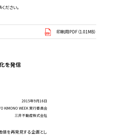
ください。
印刷用PDF（1.01MB）
文化を発信
2015年9月16日
YO KIMONO WEEK 実行委員会
三井不動産株式会社
する価値を再発見する企画とし