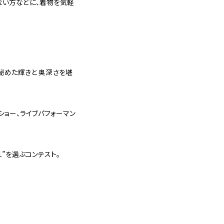
ない方などに、着物を気軽
めた輝きと 奥深さを堪
ショー、ライブパフォーマン
”を選ぶコンテスト。