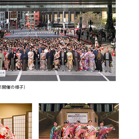
年開催の様子）