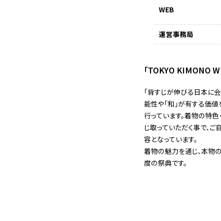
WEB
運営事務局
「TOKYO KIMONO
「背すじが伸びる日本に会
能性や「和」が有する価値
行っています。着物の特色
じ取っていただく事で、ご
容となっています。
着物の魅力を通じ、本物
度の祭典です。