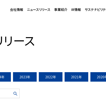
会社情報
ニュースリリース
事業紹介
IR情報
サステナビリテ
015 ～きもの・和・日本橋～」開催（2015年10・・・
リリース
24年
2023年
2022年
2021年
2020