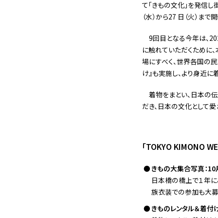
て「きもの文化」を発信し街に
（水）から27 日（火）まで
9回目となる今年は、2
に触れていただくために、
場にすべく、世界各国の民
け』も実施し、より身近に
着物をまとい、日本の
だき、日本の文化として愛
「TOKYO KIMONO
きもの大集合写真：10月
日本橋の橋上で１年に
族衣装での参加も大募
きものレンタル＆着付け：1