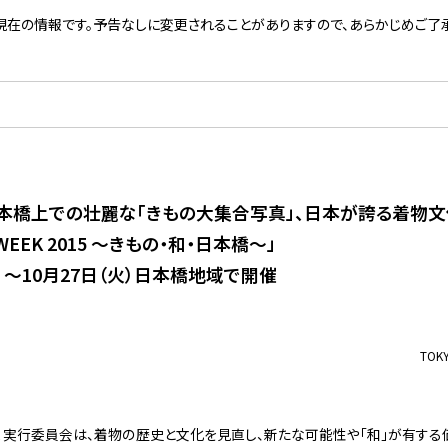
現在の情報です。予告なしに変更されることがありますので、あらかじめご了承
本橋上での壮麗な「きもの大集合写真」、日本が誇る着物
 WEEK 2015 ～きもの・和・日本橋～」
水）～10月27日（火）日本橋地域で開催
TOK
 WEEK 実行委員会は、着物の歴史と文化を見直し、新たな可能性や「和」が有