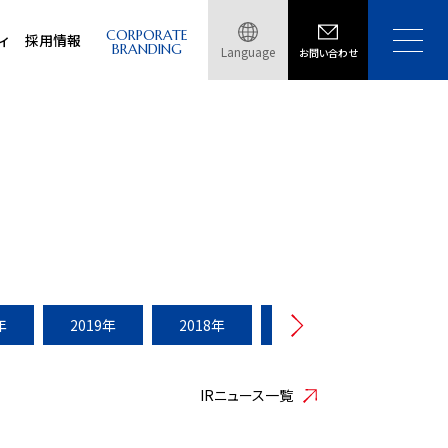
CORPORATE
ィ
採用情報
BRANDING
Language
お問い合わせ
年
2019年
2018年
2017年
2016年
IRニュース一覧