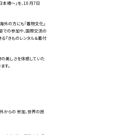
日本橋～」を、10 月7日
、海外の方にも「着物文化」
物姿での参加や、国際交流の
る『きものレンタル＆着付
物の美しさを体感していた
ます。
外からの 参加、世界の民