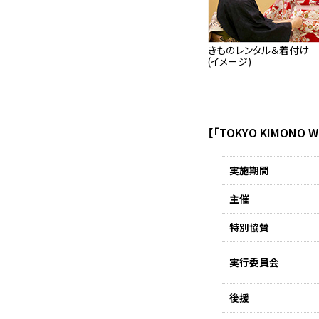
きものレンタル＆着付け
(イメージ)
【「TOKYO KIMONO
実施期間
主催
特別協賛
実行委員会
後援