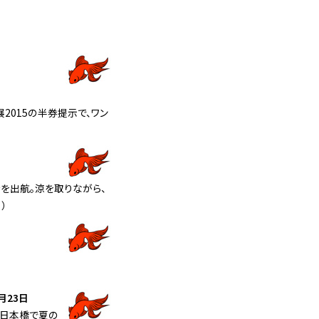
2015の半券提示で、ワン
を出航。涼を取りながら、
）
月23日
ら日本橋で夏の