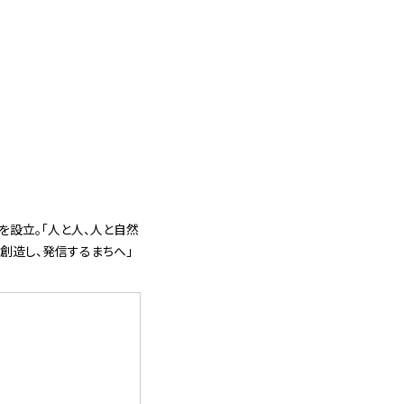
」を設立。「人と人、人と自然
創造し、発信するまちへ」