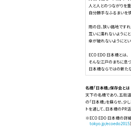
人と人とのつながりを重
自分勝手なふるまいを慎
雨の日、狭い路地ですれ
互いに濡れないようにと
傘が破れないようにとい
ECO EDO 日本橋とは、
そんな江戸のまちに息
日本橋ならではの新たな
名橋「日本橋」保存会とは
天下の名橋であり、五街道
の「日本橋」を蘇らせ、少
トを通して、日本橋のPR
ECO EDO 日本橋の
tokyo.jp/ecoedo2015