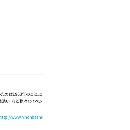
のは1963年のこと。こ
橋洗い」など様々なイベン
http://www.nihonbashi-