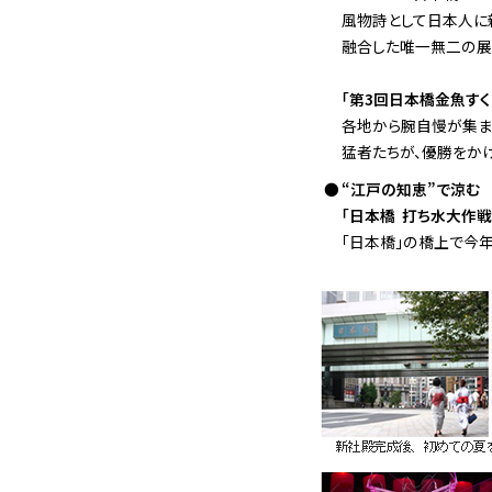
風物詩として日本人に
融合した唯一無二の展
「第3回日本橋金魚すく
各地から腕自慢が集ま
猛者たちが、優勝をか
“江戸の知恵”で涼む
「日本橋 打ち水大作
「日本橋」の橋上で今