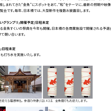
親しまれてきた“金魚”にスポットをあて、“和”をテーマに、最新の照明や映
覧会です。毎年、日本橋では、大型新作を複数お披露目します。
いグランプリ」開催予定/日程未定
る金魚すくいの祭典を今年も開催。日本橋の各商業施設で開催される予選
けて競い合います。
戦」日程未定
年も打ち水を実施いたします。