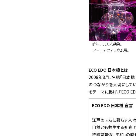
ECO EDO 日本橋とは
2008年8月、名橋「日本
のつながりを大切にして
をテーマに掲げ、『ECO E
ECO EDO 日本橋 宣言
江戸のまちに暮らす人々
自然とも共生する知恵と
持続可能な「平和」の時