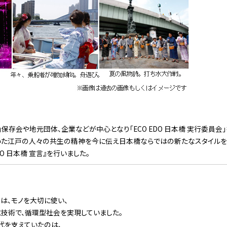
橋」保存会や地元団体、企業などが中心となり「ECO EDO 日本橋 実行委員会
いた江戸の人々の共生の精神を今に伝え日本橋ならではの新たなスタイルを
DO 日本橋 宣言』を行いました。
は、モノを大切に使い、
技術で、循環型社会を実現していました。
代を支えていたのは、