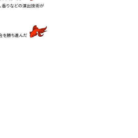
像、香りなどの演出技術が
会を勝ち進んだ