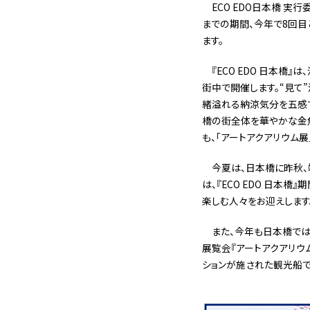
ECO EDO日本橋 実
までの期間、今年で8回目と
ます。
『ECO EDO 日本
街中で開催します。“見て”
緒溢れる納涼気分を五感
橋の街全体を華やかな金魚で
も、「アートアクアリウム
今夏は、日本橋に昨秋、
は、『ECO EDO 日
楽しむ人々をお迎えします
また、今年も日本橋で
展覧会『アートアクアリウ
ションが施された観光船