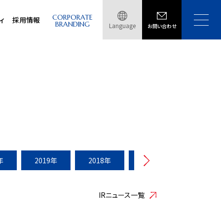
CORPORATE
ィ
採用情報
BRANDING
Language
お問い合わせ
年
2019年
2018年
2017年
2016年
IRニュース一覧