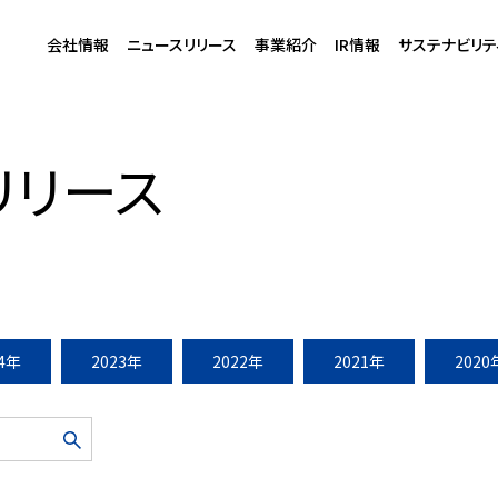
会社情報
ニュースリリース
事業紹介
IR情報
サステナビリテ
～五感で楽しむ、江戸の涼～』開催（2015年7月1・・・
リリース
24年
2023年
2022年
2021年
2020