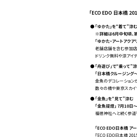
「ECO EDO 日本橋 
「ゆかた」を“着て”涼
※詳細は6月中旬頃、
「ゆかた・アートアクア
老舗店舗を含む参加店舗
ドリンク無料や涼アイ
「舟遊び」で“乗って”
「日本橋クルージング
金魚のデコレーション
数々の橋や東京スカイ
「金魚」を“見て”涼む
「金魚提燈」 7月10日
福徳神社へと続く参道
「ECO EDO日本橋 
『ECO EDO日本橋