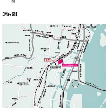
図
【案内図】