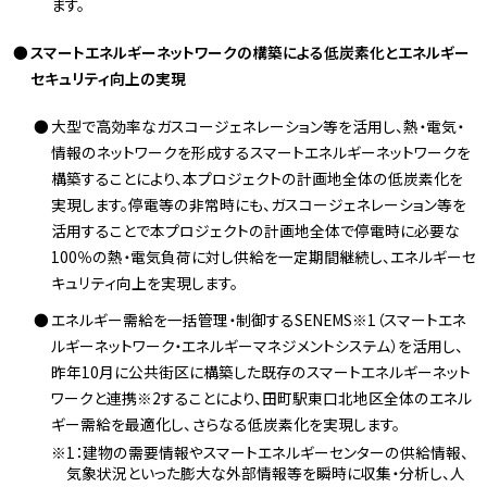
ます。
スマートエネルギーネットワークの構築による低炭素化とエネルギー
セキュリティ向上の実現
大型で高効率なガスコージェネレーション等を活用し、熱・電気・
情報のネットワークを形成するスマートエネルギーネットワークを
構築することにより、本プロジェクトの計画地全体の低炭素化を
実現します。停電等の非常時にも、ガスコージェネレーション等を
活用することで本プロジェクトの計画地全体で停電時に必要な
100％の熱・電気負荷に対し供給を一定期間継続し、エネルギーセ
キュリティ向上を実現します。
エネルギー需給を一括管理・制御するSENEMS※1（スマートエネ
ルギーネットワーク・エネルギーマネジメントシステム）を活用し、
昨年10月に公共街区に構築した既存のスマートエネルギーネット
ワークと連携※2することにより、田町駅東口北地区全体のエネル
ギー需給を最適化し、さらなる低炭素化を実現します。
1：建物の需要情報やスマートエネルギーセンターの供給情報、
気象状況といった膨大な外部情報等を瞬時に収集・分析し、人