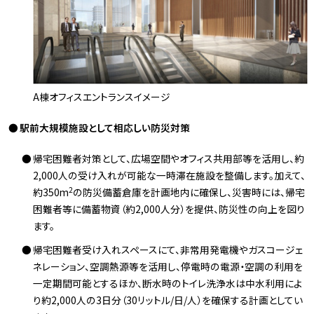
A棟オフィスエントランスイメージ
駅前大規模施設として相応しい防災対策
帰宅困難者対策として、広場空間やオフィス共用部等を活用し、約
2,000人の受け入れが可能な一時滞在施設を整備します。加えて、
2
約350m
の防災備蓄倉庫を計画地内に確保し、災害時には、帰宅
困難者等に備蓄物資（約2,000人分）を提供、防災性の向上を図り
ます。
帰宅困難者受け入れスペースにて、非常用発電機やガスコージェ
ネレーション、空調熱源等を活用し、停電時の電源・空調の利用を
一定期間可能とするほか、断水時のトイレ洗浄水は中水利用によ
り約2,000人の3日分（30リットル/日/人）を確保する計画としてい