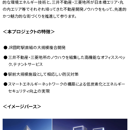
的な環境エネルギー技術と、三井不動産・三菱地所が日本橋エリア・丸
の内エリア等でそれぞれ培ってきた不動産開発ノウハウをもって、先進的
かつ魅力的な街づくりを推進して参ります。
＜本プロジェクトの特徴＞
JR田町駅直結の大規模複合開発
三井不動産・三菱地所のノウハウを結集した高機能なオフィススペッ
ク、テナントサービス
駅前大規模施設として相応しい防災対策
スマートエネルギーネットワークの構築による低炭素化とエネルギー
セキュリティ向上の実現
＜イメージパース＞