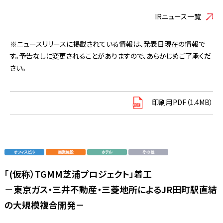
IRニュース一覧
※ニュースリリースに掲載されている情報は、発表日現在の情報で
す。予告なしに変更されることがありますので、あらかじめご了承くだ
さい。
印刷用PDF（1.4MB）
「(仮称）TGMM芝浦プロジェクト」着工
－東京ガス・三井不動産・三菱地所によるJR田町駅直結
の大規模複合開発－