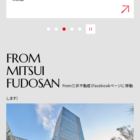
FROM
MITSUI
FUDOSAN
From三井不動産（Facebookページに移動
します）