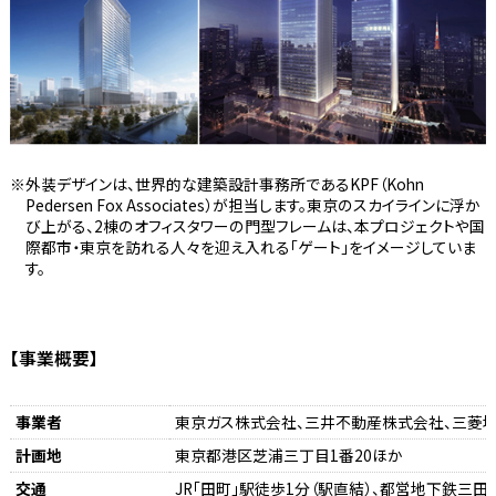
外装デザインは、世界的な建築設計事務所であるKPF（Kohn
Pedersen Fox Associates）が担当します。東京のスカイラインに浮か
び上がる、2棟のオフィスタワーの門型フレームは、本プロジェクトや国
際都市・東京を訪れる人々を迎え入れる「ゲート」をイメージしていま
す。
【事業概要】
事業者
東京ガス株式会社、三井不動産株式会社、三菱
計画地
東京都港区芝浦三丁目1番20ほか
交通
JR「田町」駅徒歩1分（駅直結）、都営地下鉄三田