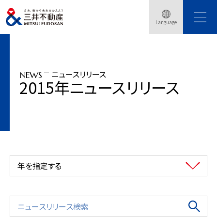
トップページ
ニュースリリース
2015年
Language
「(仮称）TGMM芝浦プロジェクト」着工（2015年10月1日）
ニュースリリース
NEWS
2015年ニュースリリース
年を指定する