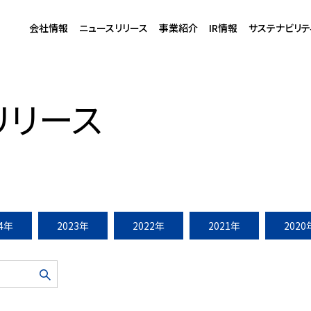
会社情報
ニュースリリース
事業紹介
IR情報
サステナビリテ
15年10月9～25日）
リリース
24年
2023年
2022年
2021年
2020