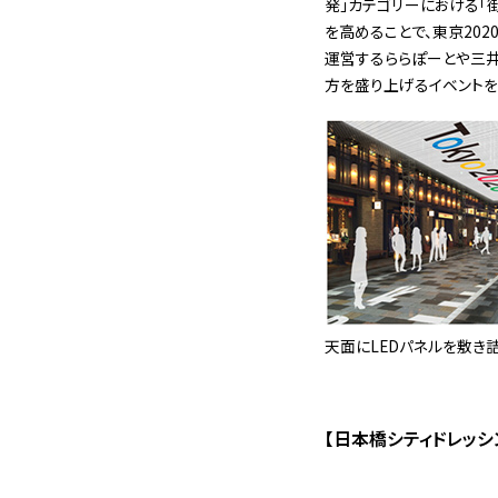
発」カテゴリーにおける「
を高めることで、東京20
運営するららぽーとや三井
方を盛り上げるイベントを
天面にLEDパネルを敷き
【日本橋シティドレッシ