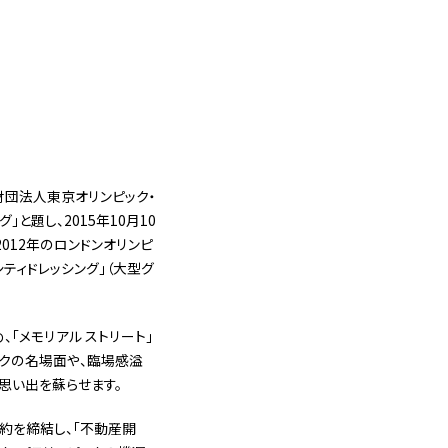
財団法人東京オリンピック・
と題し、2015年10月10
2012年のロンドンオリンピ
ティドレッシング」（大型グ
「メモリアル ストリート」
ックの名場面や、臨場感溢
思い出を蘇らせます。
契約を締結し、「不動産開