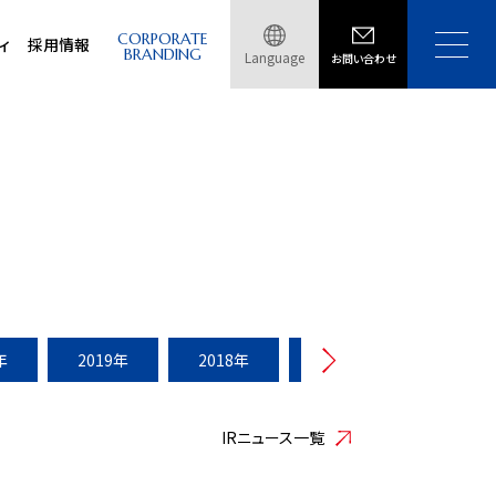
CORPORATE
ィ
採用情報
BRANDING
Language
お問い合わせ
年
2019年
2018年
2017年
2016年
IRニュース一覧