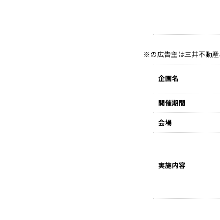
の広告主は三井不動産、
企画名
開催期間
会場
実施内容