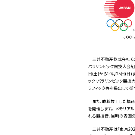
三井不動産株式会社（以
パラリンピック競技大会組織
日(土)から10月25日(
ック・パラリンピック競技
ラフィック等を掲出して街
また、昨秋竣工した福徳
を開催します。「メモリア
れる競技音、当時の雰囲気
三井不動産は「東京202