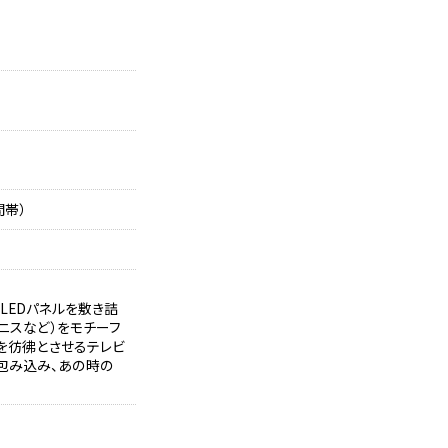
間帯）
LEDパネルを敷き詰
テニスなど）をモチーフ
を彷彿とさせるテレビ
包み込み、あの時の