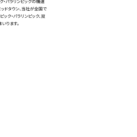
ク・パラリンピックの機運
ミッドタウン、当社が全国で
ック・パラリンピック、双
まいります。