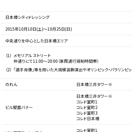
日本橋シティドレッシング
2015年10月10日(土)～10月25日(日)
中央通りを中心とした日本橋エリア
メモリアル ストリート
仲通りにて11:00～20:00（車両通行規制時間帯）
「選手肖像」等を用いた大規模装飾演出やオリンピック・パラリンピッ
のれん
日本橋三井タワー※
日本橋三井タワー※
コレド室町1
ビル壁面バナー
コレド室町2
コレド室町3
コレド日本橋
コレド室町1