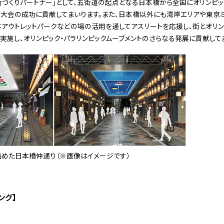
街づくりパートナー」として、五街道の起点となる日本橋から全国にオリンピッ
20大会の成功に貢献してまいります。また、日本橋以外にも湾岸エリアや東京
アウトレットパークなどの場の活用を通してアスリートを応援し、街とオリンピ
実施し、オリンピック・パラリンピックムーブメントのさらなる発展に貢献して
詰めた日本橋仲通り（※画像はイメージです）
ング】