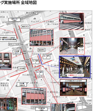
ング実施場所 全域地図