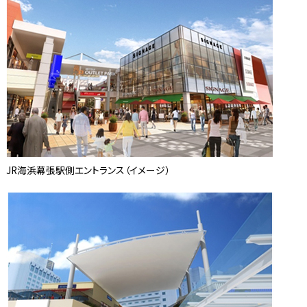
JR海浜幕張駅側エントランス（イメージ）