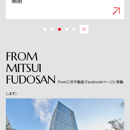
開始
FROM
MITSUI
FUDOSAN
From三井不動産（Facebookページに移動
します）