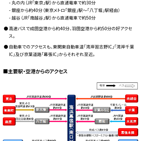
- 丸の内（JR「東京」駅）から直通電車で約30分
- 銀座から約40分（東京メトロ「銀座」駅～「八丁堀」駅経由）
- 越谷（JR「南越谷」駅）から直通電車で約50分
高速バスで成田空港から約40分、羽田空港から約50分の好アクセ
ス。
自動車でのアクセスも、東関東自動車道「湾岸習志野IC」「湾岸千葉
IC」及び京葉道路「幕張IC」からそれぞれ至近。
■主要駅・空港からのアクセス