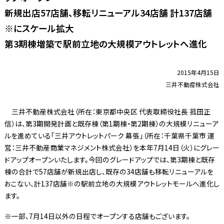
新規出店57店舗、移転リニューアル34店舗 計137店舗
※にスケール拡大
第3期棟増築で駅前立地の大規模アウトレットへ進化
2015年4月15日
三井不動産株式会社
三井不動産株式会社（所在：東京都中央区 代表取締役社長 菰田正
信）は、第3期開発計画と既存棟（第1期棟・第2期棟）の大規模リニューア
ルを進めている「三井アウトレットパーク 幕張」（所在：千葉県千葉市 運
営：三井不動産商業マネジメント株式会社）を本年7月14日（火）にグレー
ドアップオープンいたします。今回のグレードアップでは、第3期棟と既存
棟の合計で57店舗が新規出店し、既存の34店舗も移転リニューアルを
おこない、計137店舗※の駅前立地の大規模アウトレットモールへ進化し
ます。
一部、7月14日以外の日程でオープンする店舗もございます。