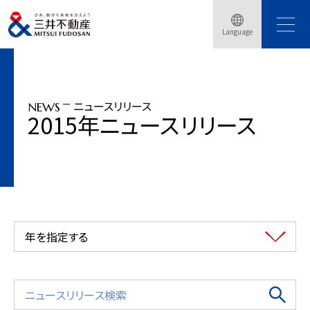
トップページ
ニュースリリース
2015年
Language
「三井アウトレットパーク 幕張」グレードアップオープン（2015年7月14日）
ニュースリリース
NEWS
2015年ニュースリリース
年を指定する