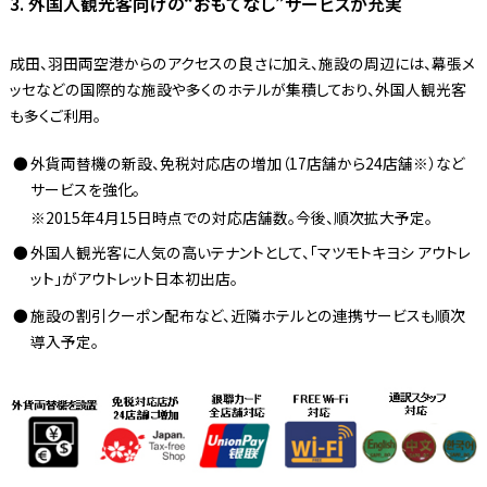
3. 外国人観光客向けの“おもてなし”サービスが充実
成田、羽田両空港からのアクセスの良さに加え、施設の周辺には、幕張メ
ッセなどの国際的な施設や多くのホテルが集積しており、外国人観光客
も多くご利用。
外貨両替機の新設、免税対応店の増加（17店舗から24店舗※）など
サービスを強化。
2015年4月15日時点での対応店舗数。今後、順次拡大予定。
外国人観光客に人気の高いテナントとして、「マツモトキヨシ アウトレ
ット」がアウトレット日本初出店。
施設の割引クーポン配布など、近隣ホテルとの連携サービスも順次
導入予定。