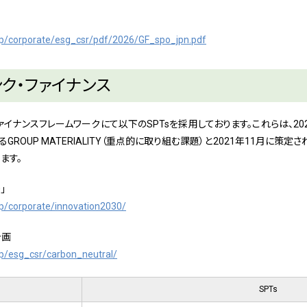
jp/corporate/esg_csr/pdf/2026/GF_spo_jpn.pdf
ンク・ファイナンス
ァイナンスフレームワークにて以下のSPTsを採用しております。これらは、2
れているGROUP MATERIALITY（重点的に取り組む課題）と2021年11月
ます。
」
jp/corporate/innovation2030/
計画
jp/esg_csr/carbon_neutral/
SPTs