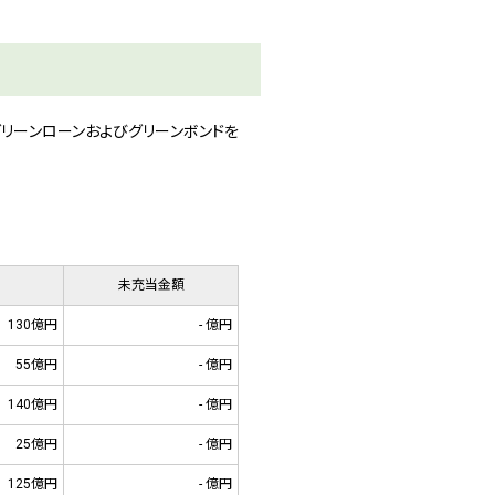
リーンローンおよびグリーンボンドを
未充当金額
130億円
- 億円
55億円
- 億円
140億円
- 億円
25億円
- 億円
125億円
- 億円