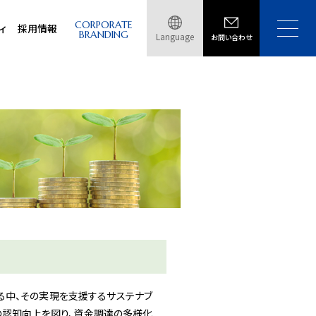
CORPORATE
ィ
採用情報
BRANDING
Language
お問い合わせ
る中、その実現を支援するサステナブ
の認知向上を図り、資金調達の多様化