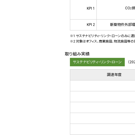
CO
排
KPI 1
2
KPI 2
新築物件外部環
※1 サステナビリティ・リンク・ローンのみに適用
※2 対象はオフィス、商業施設、物流施設等の
取り組み実績
サステナビリティ・リンク・ローン
（2
調達年度