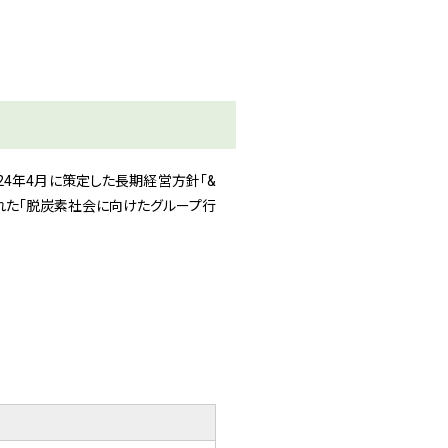
024年4月に策定した長期経営方針「&
に策定された「脱炭素社会に向けたグループ行