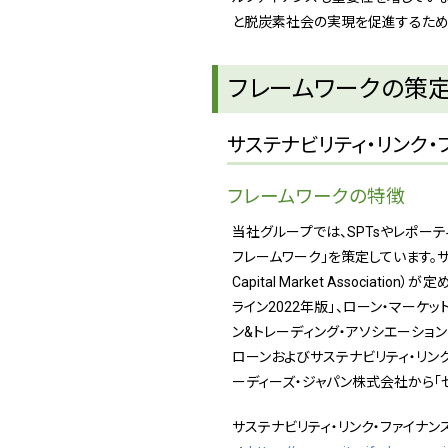
と脱炭素社会の実現を促進するため
フレームワークの策
サステナビリティ・リンク
フレームワークの特徴
当社グループでは、SPTsやレポー
フレームワーク」を策定しています。サス
Capital Market Associa
ライン2022年版」、ローン・マーケッ
ン&トレーディング・アソシエーション（
ローンおよびサステナビリティ・リン
ーディーズ・ジャパン株式会社から「
サステナビリティ・リンク・ファイナン