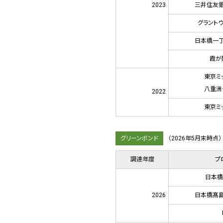
2023
三井住友銀
グラント
日本橋一丁
霞が
東京ミ
八重洲
2022
東京ミ
グリーンボンド
（2026年5月末時点）
調達年度
プ
日本橋
2026
日本橋髙島