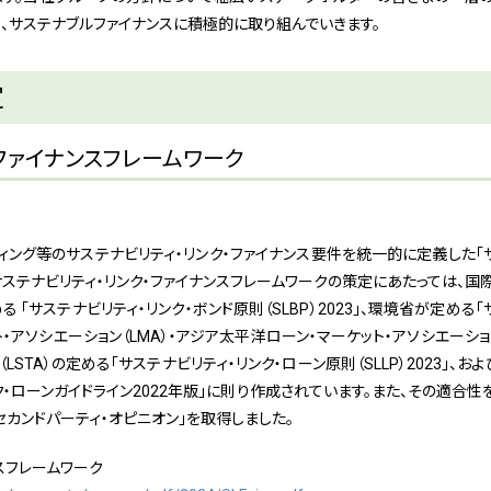
、サステナブルファイナンスに積極的に取り組んでいきます。
定
・ファイナンスフレームワーク
ティング等のサステナビリティ・リンク・ファイナンス要件を統一的に定義した「サ
テナビリティ・リンク・ファイナンスフレームワークの策定にあたっては、国際資本市場協
tion）が定める 「サステナビリティ・リンク・ボンド原則（SLBP）2023」、環境省が
ト・アソシエーション（LMA）・アジア太平洋ローン・マーケット・アソシエーショ
LSTA）の定める「サステナビリティ・リンク・ローン原則（SLLP）2023」
ク・ローンガイドライン2022年版」に則り作成されています。また、その適合
セカンドパーティ・オピニオン」を取得しました。
スフレームワーク