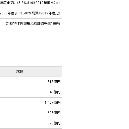
0年度までに46.2％削減（2019年度比）
※1
を2030年度までに40％削減（2019年度比）
新築物件外部環境認証取得率100％
総額
815億円
40億円
1,457億円
695億円
690億円