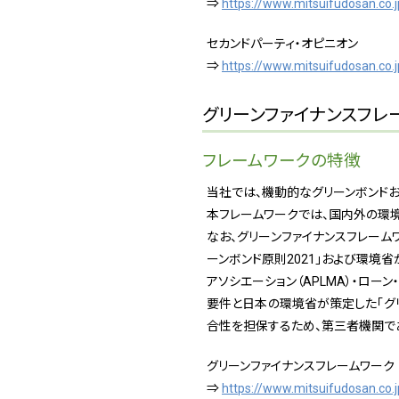
⇒
https://www.mitsuifudosan.co.
セカンドパーティ・オピニオン
⇒
https://www.mitsuifudosan.co.
グリーンファイナンスフレ
フレームワークの特徴
当社では、機動的なグリーンボンドお
本フレームワークでは、国内外の環
なお、グリーンファイナンスフレームワークの策
ーンボンド原則2021」および環境省
アソシエーション（APLMA）・ローン
要件と日本の環境省が策定した「グリ
合性を担保するため、第三者機関であ
グリーンファイナンスフレームワーク
⇒
https://www.mitsuifudosan.co.