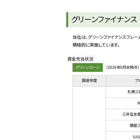
グリーンファイナンス
当社は、グリーンファイナンスフレ
積極的に実施しています。
資金充当状況
グリーンローン
（2026年5月末時点）
調達年度
プ
札幌三
三井住友銀
銀座
らら