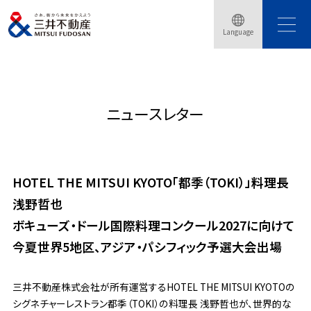
トップページ
HOTEL THE MITSUI KYOTO「都季（TOKI）」料理長 浅野哲也 ボキューズ・ドー
Language
ル国際料理コンクール・・・
ニュースレター
HOTEL THE MITSUI KYOTO「都季（TOKI）」料理長
浅野哲也
ボキューズ・ドール国際料理コンクール2027に向けて
今夏世界5地区、アジア・パシフィック予選大会出場
三井不動産株式会社が所有運営するHOTEL THE MITSUI KYOTOの
シグネチャーレストラン都季（TOKI）の料理長 浅野哲也が、世界的な