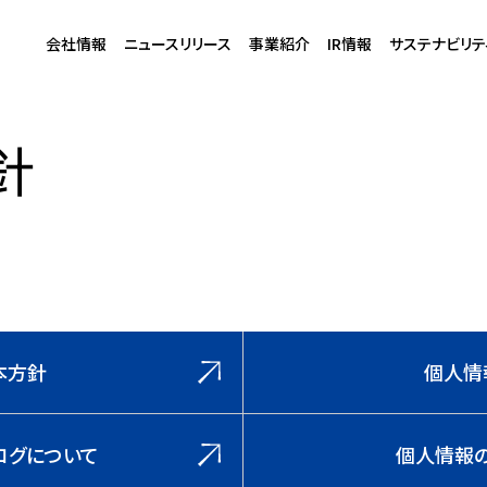
会社情報
ニュースリリース
事業紹介
IR情報
サステナビリテ
針
本方針
個人情
スログについて
個人情報