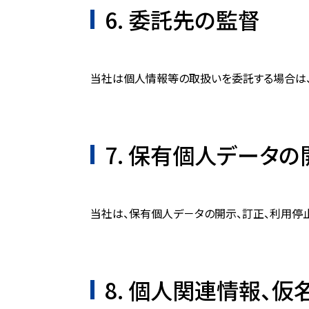
6. 委託先の監督
当社は個人情報等の取扱いを委託する場合は
7. 保有個人データ
当社は、保有個人デ－タの開示、訂正、利用停
8. 個人関連情報、