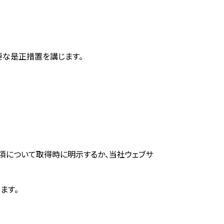
要な是正措置を講じます。
項について取得時に明示するか、当社ウェブサ
ます。