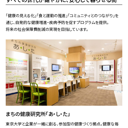
「健康の見える化」「食と運動の推進」「コミュニティとのつながり」を
通じ、自発的な健康増進・疾病予防を促すプログラムを提供。
将来の社会保障費削減の実現を目指しています。
まちの健康研究所「あ・し・た」
東京⼤学と企業が⼀緒に創る、参加型の健康づくり拠点。健康な毎