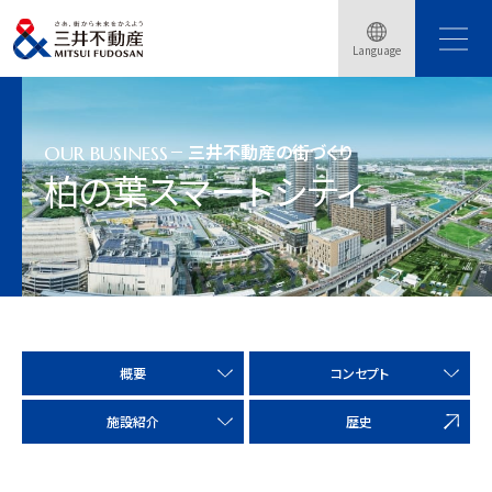
トップページ
事業紹介
三井不動産の街づくり
Language
柏の葉スマートシティ
三井不動産の街づくり
OUR BUSINESS
柏の葉スマートシティ
概要
コンセプト
施設紹介
歴史