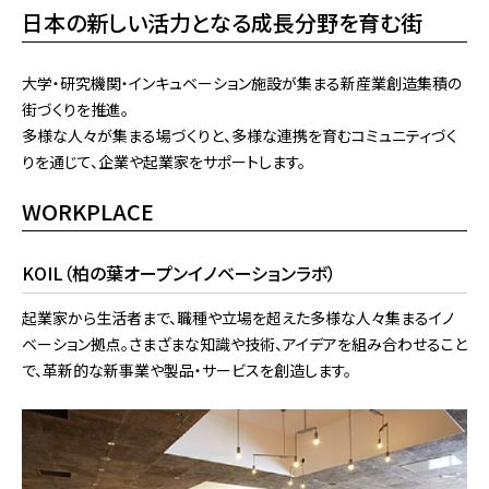
日本の新しい活力となる成長分野を育む街
大学・研究機関・インキュベーション施設が集まる新産業創造集積の
街づくりを推進。
多様な人々が集まる場づくりと、多様な連携を育むコミュニティづく
りを通じて、企業や起業家をサポートします。
WORKPLACE
KOIL（柏の葉オープンイノベーションラボ）
起業家から⽣活者まで、職種や⽴場を超えた多様な⼈々集まるイノ
ベーション拠点。さまざまな知識や技術、アイデアを組み合わせること
で、⾰新的な新事業や製品・サービスを創造します。