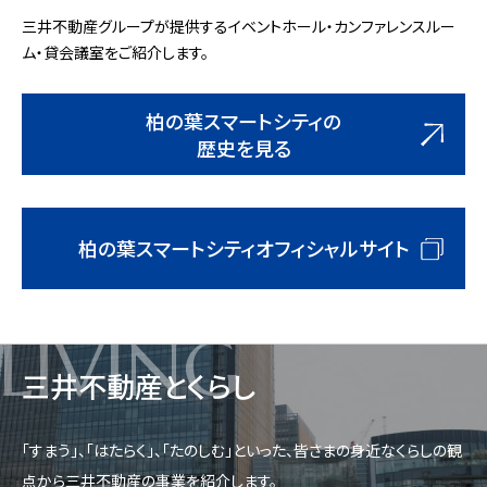
三井不動産グループが提供するイベントホール・カンファレンスルー
ム・貸会議室をご紹介します。
柏の葉スマートシティの
歴史を見る
柏の葉スマートシティオフィシャルサイト
LIVING
三井不動産とくらし
「すまう」、「はたらく」、「たのしむ」といった、皆さまの身近なくらしの観
点から三井不動産の事業を紹介します。