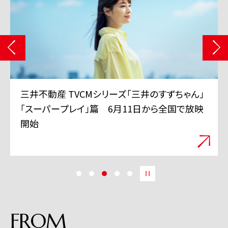
三井グループは350周年を迎えました
(記念サイトに遷移します)
FROM