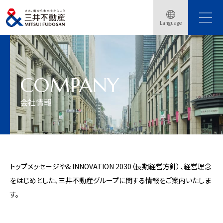
Language
トップページ
会社情報
COMPANY
会社情報
トップメッセージや& INNOVATION 2030（長期経営方針）、経営理念
をはじめとした、三井不動産グループに関する情報をご案内いたしま
す。