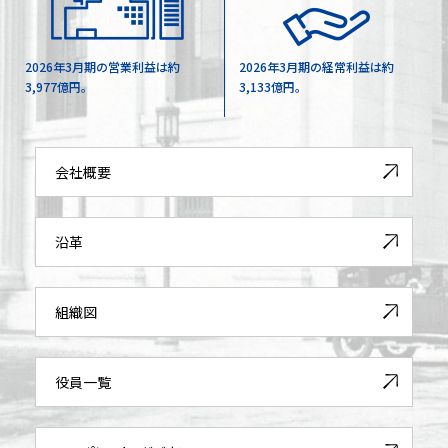
2026年3月期の営業利益は約
2026年3月期の経常利益は約
3,977億円。
3,133億円。
会社概要
沿革
組織図
役員一覧