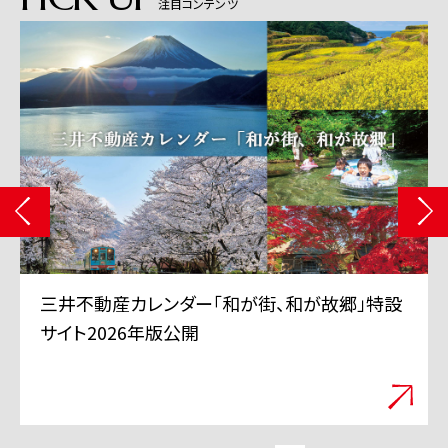
注目コンテンツ
三井不動産 TVCMシリーズ「三井のすずちゃん」
「スーパープレイ」篇 6月11日から全国で放映
開始