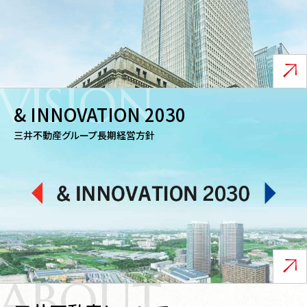
VISION
& INNOVATION 2030
三井不動産グループ長期経営方針
ABOUT