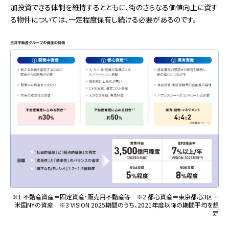
加投資できる体制を維持するとともに、街のさらなる価値向上に資す
る物件については、一定程度保有し続ける必要があるのです。
※1 不動産資産＝固定資産･販売用不動産等 ※2 都心資産＝東京都心3区＋
米国NYの資産 ※3 VISION 2025期間のうち、2021年度以降の期間平均を想
定