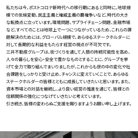
私たちは今、ポストコロナ新時代への移行期にあると同時に、地球規
模での気候変動、民主主義と権威主義の覇権争いなど、時代の大き
な転換点に立っています。環境問題、サプライチェーン問題、金融市場
など、すべてのことは地球上で一つにつながっているため、これらの課
題解決のためには、グローバル規模で、あらゆるステークホルダーに
対して長期的な利益をもたらす経営の視点が不可欠です。
三井不動産グループは、街づくりを通して人類の持続可能性を高め、
人々の暮らしを安心・安全で豊かなものとすることに、グループを挙
げて全力で取り組んでまいりましたが、これからも世の中の変化や社
会課題をしっかりと受け止め、チャンスに変えていくことで、あらゆる
ステークホルダーの皆様とともに成長していきたいと思います。また、
資本市場との対話を継続し、より良い経営の推進を通じて、皆様との
信頼関係の強化につなげていきたいと考えています。
引き続き、皆様の変わらぬご支援を賜りますようお願い申し上げます。