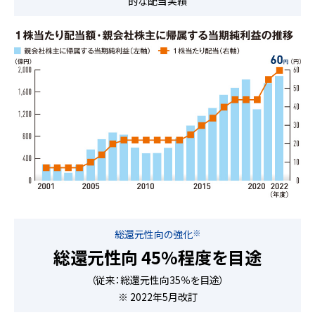
的な配当実績
※
総還元性向の強化
総還元性向 45%程度を目途
（従来：総還元性向35％を目途）
※ 2022年5月改訂