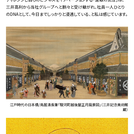
三井高利から当社グループへと脈々と受け継がれ、社員一人ひとり
のDNAとして、今日までしっかりと浸透している、と私は感じています。
江戸時代の日本橋/鳥居清長筆「駿河町越後屋正月風景図」（三井記念美術館
蔵）