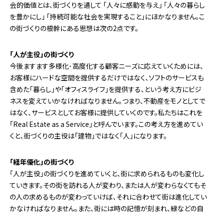
会的価値とは、街づくりを通して 「人々に感動を与え」 「人々の暮らし
を豊かにし」 「持続可能な社会を実現すること」にほかなりません。こ
の街づくりの根幹にある思想は次の2点です。
「人が主役」の街づくり
今後ますます多様化･高度化する顧客ニーズに応えていくためには、
お客様にハードな空間を提供するだけではなく、ソフトのサービスも
含めた「暮らし」や「オフィスライフ」を提供する、という考え方にビジ
ネスを変えていかなければなりません。つまり、不動産をモノとしてで
はなく、サービスとしてお客様に提供していくのです。私たちはこれを
「Real Estate as a Service」と呼んでいます。この考え方を進めてい
くと、街づくりの主役は「建物」ではなく「人」になります。
「経年優化」の街づくり
「人が主役」の街づくりを進めていくと、街に求められるものも変化し
ていきます。その街を訪れる人が変わり、または人が変わらなくてもそ
の人の求めるものが変わっていけば、それに合わせて街は進化してい
かなければなりません。また、街には時の記憶が刻まれ、緑などの自