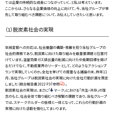
ては企業の持続的な成長につながっていく、と私は考えています。
ここからは、さらなる企業価値の向上に向けて、今、当社グループが率
先して取り組むべき課題について、お伝えしていきたいと思います。
（1）脱炭素社会の実現
気候変動への対応は、社会基盤の構築・発展を担う当社グループの
社会的責務であり、脱炭素に向けた取り組みを最重要課題と位置付
けています。温室効果ガス排出量の削減に向けた中長期目標を掲げ
るだけでなく、不動産業界のリーダーとして、どのようなアクションプ
ランで実現していくのか。全社を挙げての度重なる議論の末、昨年11
月、当社グループは脱炭素社会の実現に向けた全社行動計画を策定
しました（
統合報告書2022 P37参照
）。
脱炭素社会の実現は、まさに「
マーク」における「共生・共存」の理
念のもと、社会全体で取り組むべき喫緊の課題であり、当社グループ
では、ステークホルダーの皆様と一体となって、これらの行動計画の
実現に向けた活動を強化してまいります。