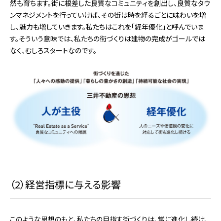
然も育ちます。街に根差した良質なコミュニティを創出し、良質なタウ
ンマネジメントを行っていけば、その街は時を経るごとに味わいを増
し、魅力も増していきます。私たちはこれを「経年優化」と呼んでいま
す。そういう意味では、私たちの街づくりは建物の完成がゴールでは
なく、むしろスタートなのです。
（2）経営指標に与える影響
このような思想のもと、私たちの目指す街づくりは、常に進化し続け、