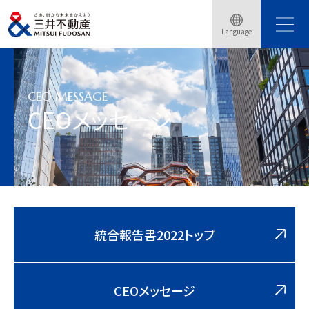
トップページ
会社情報
IR情報
IRライブラリ
統合報告書
Language
統合報告書2022(オンライン版)
CEOメッセージ
CEO MESSAGE
CEOメッセージ
統合報告書2022トップ
CEOメッセージ