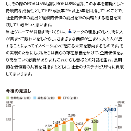
し、その際のROAは5％程度、ROEは8％程度、この水準を前提とした
持続的な成長性としてEPS成長率7％以上/年を目指していくことで、
社会的価値の創出と経済的価値の創出を車の両輪とする経営を実
践していきたいと思います。
当社グループが目指す街づくりは、「
マークの理念」のもと、街に人
が集まって賑わいをもたらし、さまざまな価値が生まれ、人と人が接
することによってイノベーションが起こる未来を志向するものです。そ
の実現のためにも、私たちは自らの存在意義をかけて、企業価値をよ
り高めていく必要があります。これからも皆様との対話を重ね、長期
的な価値観の共有を目指すとともに、社会のサステナビリティに貢献
してまいります。