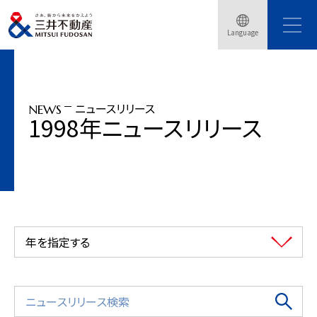
トップページ
ニュースリリース
1998年
Language
不動産特定共同事業を活用して戸建住宅分譲を推進
ニュースリリース
NEWS
1998年ニュースリリース
年を指定する