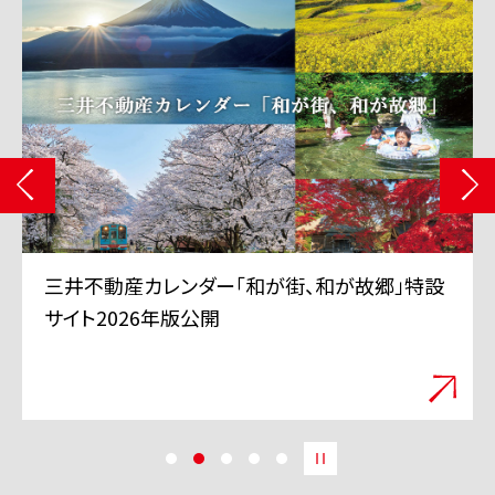
三井不動産 TVCMシリーズ「三井のすずちゃん」
「スーパープレイ」篇 6月11日から全国で放映
開始