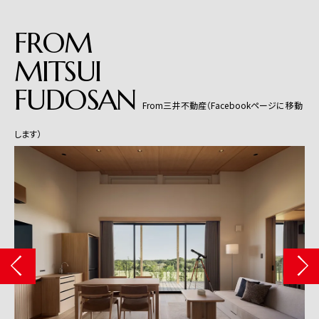
FROM
MITSUI
FUDOSAN
From三井不動産（Facebookページに移動
します）