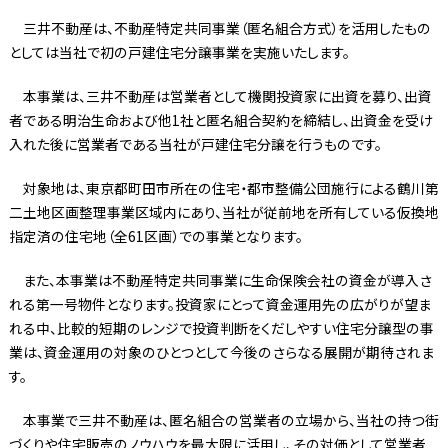
三井不動産は、不動産特定共同事業（匿名組合方式）を活用したもの
としては当社で初の戸建住宅分譲事業を実施いたします。
本事業は、三井不動産は営業者として機関投資家に出資を募り、出資
者である明治生命および他1社と匿名組合契約を締結し、出資金を受け
入れた後に営業者である当社が戸建住宅分譲を行うものです。
対象地は、東京都町田市所在の住宅・都市整備公団施行による鶴川第
二土地区画整理事業区域内にあり、当社が従前地を所有している仮換地
指定済の住宅地（全61区画）での事業となります。
また、本事業は不動産特定共同事業に生命保険会社の資金が導入さ
れる第一号物件となります。投資家にとって資金運用先の広がりが望ま
れる中、比較的短期のレンジで投資判断をくだしやすい住宅分譲型の事
業は、資金運用の対象のひとつとして今後のさらなる展開が期待されま
す。
本事業で三井不動産は、匿名組合の営業者の立場から、当社の持つ街
づくりや住宅販売のノウハウを最大限に活用し、その対価として営業者