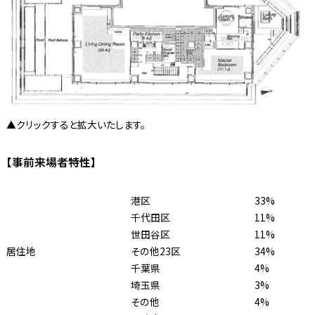
▲クリックすると拡大いたします。
【事前来場者特性】
港区
33%
千代田区
11%
世田谷区
11%
居住地
その他23区
34%
千葉県
4%
埼玉県
3%
その他
4%