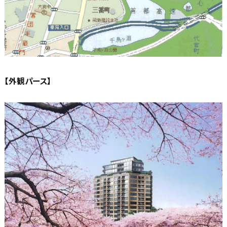
【外観パース】