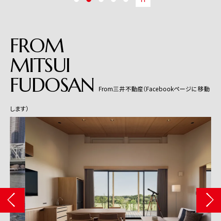
FROM
MITSUI
FUDOSAN
From三井不動産（Facebookページに移動
します）