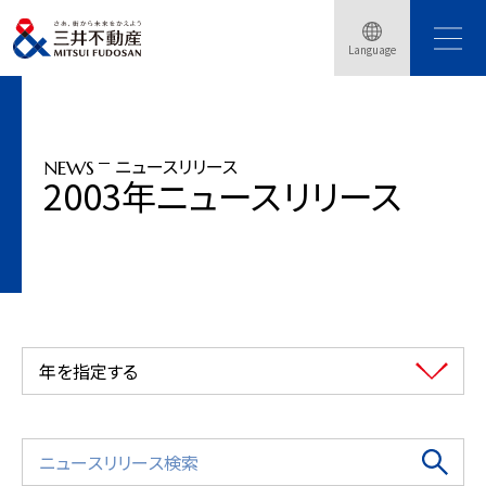
トップページ
ニュースリリース
2003年
Language
「パークマンション千鳥ヶ淵」モデルルームグランドオープン(2003年5月10日)
ニュースリリース
NEWS
2003年ニュースリリース
年を指定する