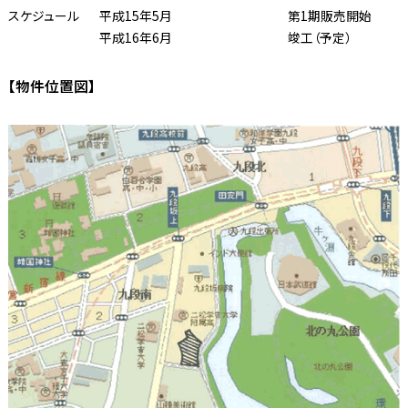
スケジュール
平成15年5月
第1期販売開始
平成16年6月
竣工（予定）
【物件位置図】