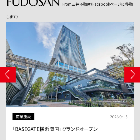
FUDOSAN
From三井不動産（Facebookページに移動
します）
商業施設
2026.04.13
「BASEGATE横浜関内」グランドオープン