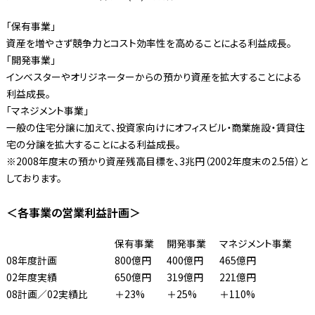
「保有事業」
資産を増やさず競争力とコスト効率性を高めることによる利益成長。
「開発事業」
インベスターやオリジネーターからの預かり資産を拡大することによる
利益成長。
「マネジメント事業」
一般の住宅分譲に加えて、投資家向けにオフィスビル・商業施設・賃貸住
宅の分譲を拡大することによる利益成長。
※2008年度末の預かり資産残高目標を、3兆円（2002年度末の2.5倍）と
しております。
＜各事業の営業利益計画＞
保有事業
開発事業
マネジメント事業
08年度計画
800億円
400億円
465億円
02年度実績
650億円
319億円
221億円
08計画／02実績比
＋23%
＋25%
＋110%