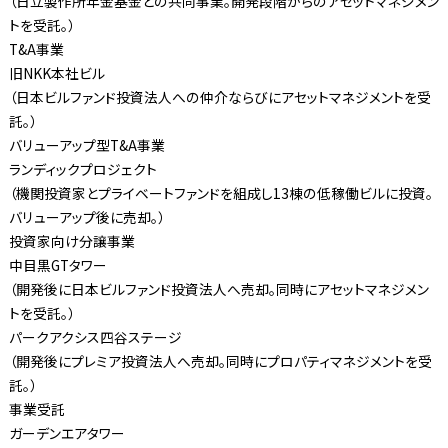
（日立製作所年金基金との共同事業。開発段階からのアセットマネジメン
トを受託。）
T&A事業
旧NKK本社ビル
（日本ビルファンド投資法人への仲介ならびにアセットマネジメントを受
託。）
バリューアップ型T&A事業
ランディックプロジェクト
（機関投資家とプライベートファンドを組成し13棟の低稼働ビルに投資。
バリューアップ後に売却。）
投資家向け分譲事業
中目黒GTタワー
（開発後に日本ビルファンド投資法人へ売却。同時にアセットマネジメン
トを受託。）
パークアクシス四谷ステージ
（開発後にプレミア投資法人へ売却。同時にプロパティマネジメントを受
託。）
事業受託
ガーデンエアタワー