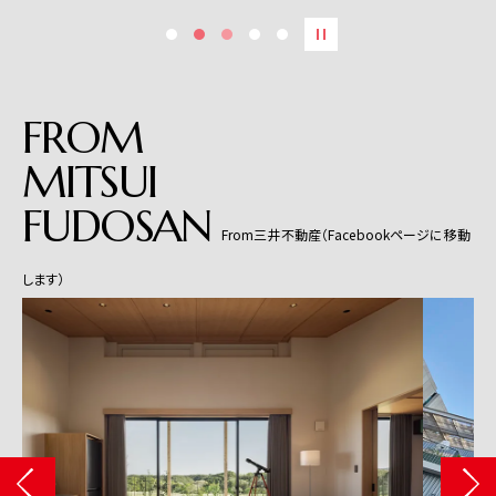
FROM
MITSUI
FUDOSAN
From三井不動産（Facebookページに移動
します）