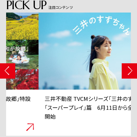
PICK UP
注目コンテンツ
三井不動産 TVCMシリーズ「三井のすずちゃん」
「スーパープレイ」篇 6月11日から全国で放映
開始