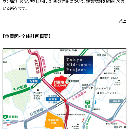
ウン構想」の実現を目指し、計画の詳細について、鋭意検討を継続してま
いる所存です。
以上
【位置図・全体計画概要】