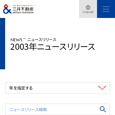
トップページ
ニュースリリース
2003年
Language
六本木防衛庁跡地再開発にザ・リッツ・カールトン進出が決定
ニュースリリース
NEWS
2003年ニュースリリース
年を指定する