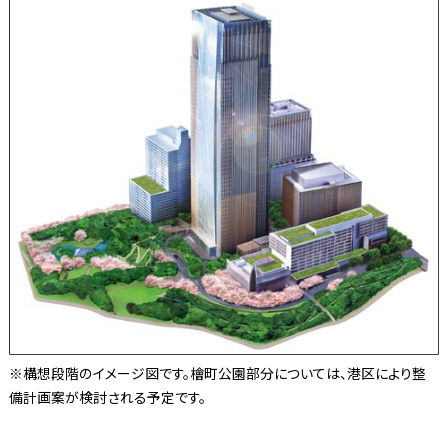
※構想段階のイメージ図です。檜町公園部分については、港区により整
備計画案が検討される予定です。