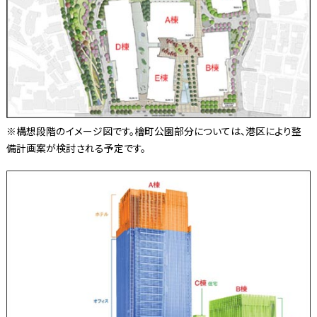
※構想段階のイメージ図です。檜町公園部分については、港区により整
備計画案が検討される予定です。