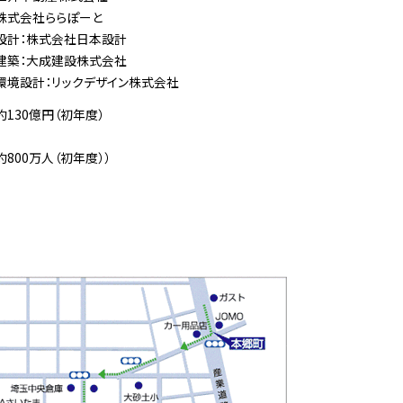
株式会社ららぽーと
設計：株式会社日本設計
建築：大成建設株式会社
環境設計：リックデザイン株式会社
約130億円（初年度）
約800万人（初年度））