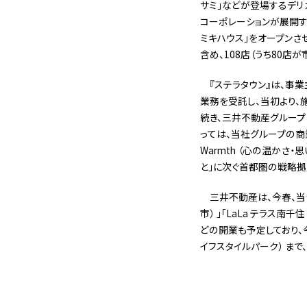
サミ」などが登場するデリ
コーポレーションが展開す
ミキハウス」をオープンさせ
含め、108店（うち80
『ステラタウン』は、事業
業務を受託し、当初より、
続き、三井不動産グループ
っては、当社グループの商
Warmth （心の温かさ
と」に次ぐ首都圏の戦略拠
三井不動産は、今春、当ショ
市） 」「LaLa テラス
どの開業も予定しており、
イフスタイルパーク） ま