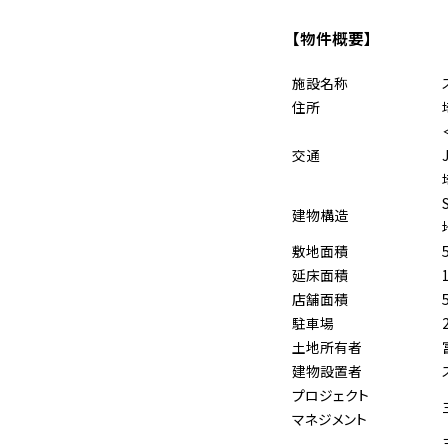
【物件概要】
施設名称
住所
交通
建物構造
敷地面積
延床面積
店舗面積
駐車場
土地所有者
建物設置者
プロジェクト
マネジメント