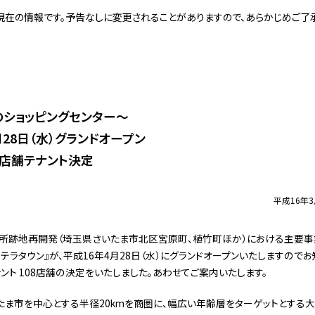
現在の情報です。予告なしに変更されることがありますので、あらかじめご了承
ショッピングセンター〜
月28日（水）グランドオープン
8店舗テナント決定
平成16年
跡地再開発（埼玉県さいたま市北区宮原町、植竹町ほか）における主要事
テラタウン』が、平成16年4月28日（水）にグランドオープンいたしますのでお
ント 108店舗の決定をいたしました。あわせてご案内いたします。
たま市を中心とする半径20kmを商圏に、幅広い年齢層をターゲットとする