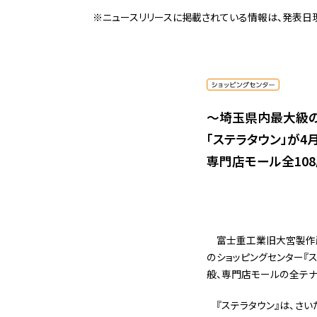
※ニュースリリースに掲載されている情報は、発表日
〜埼玉県内最大級の
「ステラタウン」が4
専門店モール全10
富士重工業旧大宮製作所
のショッピングセンター『ス
般、専門店モールの全テナ
『ステラタウン』は、さい