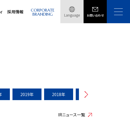
CORPORATE
ィ
採用情報
BRANDING
Language
お問い合わせ
年
2019年
2018年
2017年
2016年
IRニュース一覧