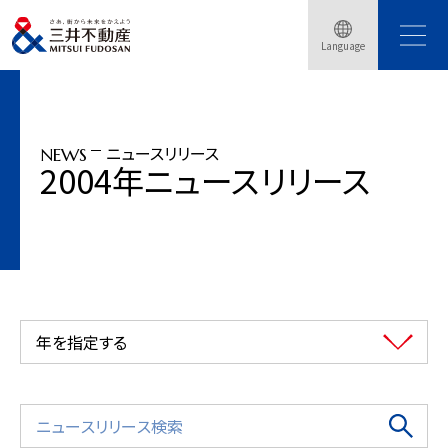
トップページ
ニュースリリース
2004年
Language
「東京ミッドタウンプロジェクト（仮称）」着工、2007年春竣工予定
ニュースリリース
NEWS
2004年ニュースリリース
年を指定する