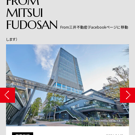
FROM
MITSUI
FUDOSAN
From三井不動産（Facebookページに移動
します）