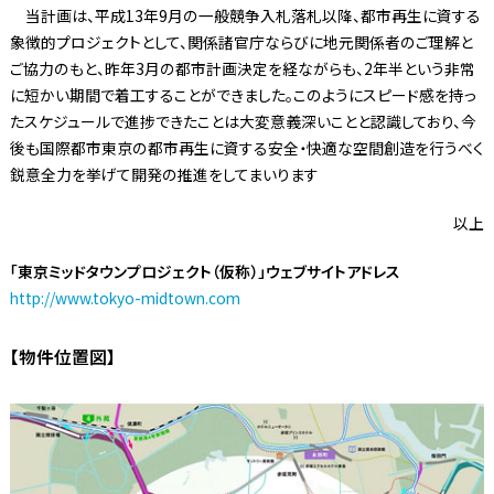
当計画は、平成13年9月の一般競争入札落札以降、都市再生に資する
象徴的プロジェクトとして、関係諸官庁ならびに地元関係者のご理解と
ご協力のもと、昨年3月の都市計画決定を経ながらも、2年半という非常
に短かい期間で着工することができました。このようにスピード感を持っ
たスケジュールで進捗できたことは大変意義深いことと認識しており、今
後も国際都市東京の都市再生に資する安全・快適な空間創造を行うべく
鋭意全力を挙げて開発の推進をしてまいります
以上
「東京ミッドタウンプロジェクト（仮称）」ウェブサイトアドレス
http://www.tokyo-midtown.com
【物件位置図】