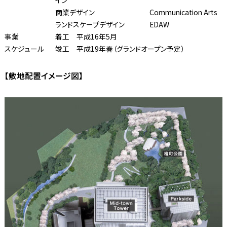
イン
商業デザイン
Communication Arts
ランドスケープデザイン
EDAW
事業
着工 平成16年5月
スケジュール
竣工 平成19年春（グランドオープン予定）
【敷地配置イメージ図】