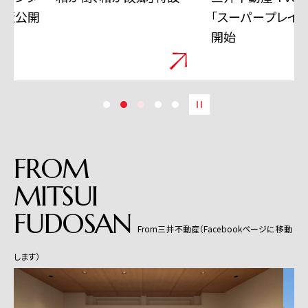
「スーパープレイ」篇 6月11日から全国で放映
開始
FROM
MITSUI
FUDOSAN
From三井不動産（Facebookページに移動
します）