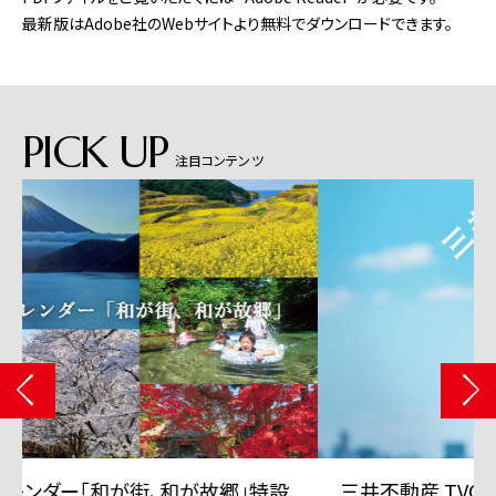
最新版はAdobe社のWebサイトより無料でダウンロードできます。
PICK UP
注目コンテンツ
三井不動産 TVCMシリーズ「三井のすずちゃん」