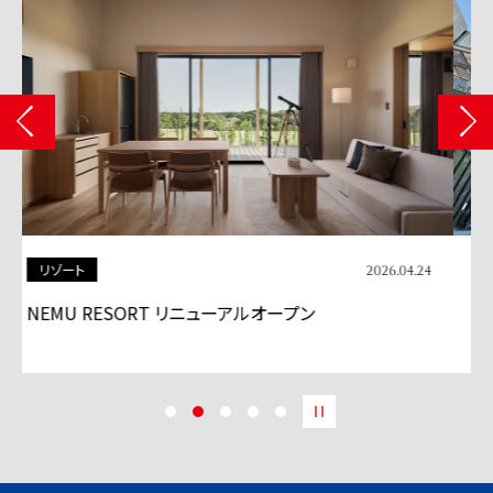
商業施設
2026.04.13
「BASEGATE横浜関内」グランドオープン