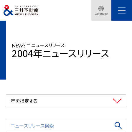
トップページ
ニュースリリース
2004年
Language
「COREDO日本橋」クリスマスフェア開催(2004年11月19日〜12月25日)
ニュースリリース
NEWS
2004年ニュースリリース
年を指定する