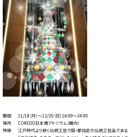
期間
11/18（月）〜12/25（日）16:00〜24:00
場所
COREDO日本橋アトリウム（館内）
特徴
江戸時代より続く伝統工芸で国・都指定の伝統工芸品である