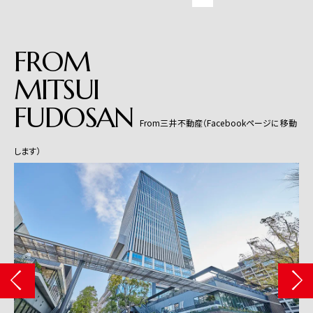
FROM
MITSUI
FUDOSAN
From三井不動産（Facebookページに移動
します）