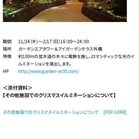
期間
11/24（木）〜2/17（日）16：00〜24：00
場所
ガーデンエアタワー＆アイガーデンテラス外構
特徴
約100mの並木道の木々に電飾を施し、ロマンティックな光のイ
ルミネーションを演出します。
HP
http://www.garden-at35.com/
＜添付資料＞
【その他施設でのクリスマスイルミネーションについて】
その他施設でのクリスマスイルミネーションについて [PDF:14KB]