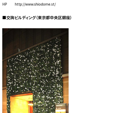
HP
http://www.shiodome.st/
■交詢ビルディング（東京都中央区銀座）