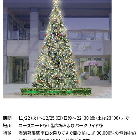
期間
11/22（火）〜12/25（日）日没〜22：30（金・土は23：00）まで
場所
ローズコート棟1階広場およびパークサイド棟
特徴
海浜幕張駅南口を降りてすぐ目の前に、約30,000球の電飾を施