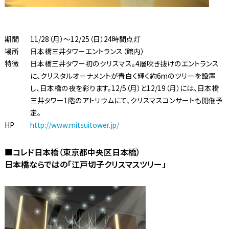
期間
11/28（月）〜12/25（日）24時間点灯
場所
日本橋三井タワーエントランス（館内）
特徴
日本橋三井タワー初のクリスマス。4層吹き抜けのエントランス
に、クリスタルオーナメントが青白く輝く約6mのツリーを設置
し、日本橋の夜を彩ります。12/5（月）と12/19（月）には、日本橋
三井タワー1階のアトリウムにて、クリスマスコンサートも開催予
定。
HP
http://www.mitsuitower.jp/
■コレド日本橋（東京都中央区日本橋）
日本橋ならではの「江戸切子クリスマスツリー」