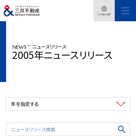
トップページ
ニュースリリース
2005年
Language
三井不動産グループ「クリスマスイルミネーション・イベント2005」開催
ニュースリリース
NEWS
2005年ニュースリリース
年を指定する