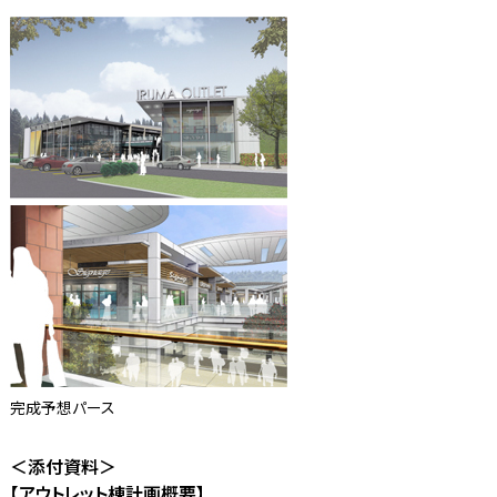
完成予想パース
＜添付資料＞
【アウトレット棟計画概要】