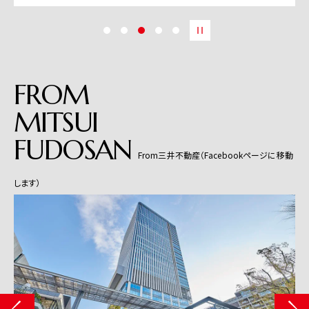
FROM
MITSUI
FUDOSAN
From三井不動産（Facebookページに移動
します）