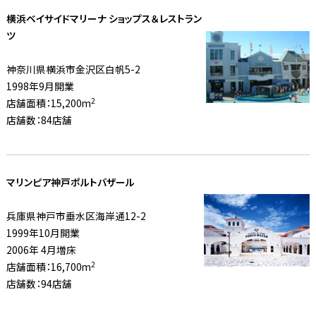
横浜ベイサイドマリーナ ショップス＆レストラン
ツ
神奈川県横浜市金沢区白帆5-2
1998年9月開業
2
店舗面積：15,200m
店舗数：84店舗
マリンピア神戸ポルトバザール
兵庫県神戸市垂水区海岸通12-2
1999年10月開業
2006年 4月増床
2
店舗面積：16,700m
店舗数：94店舗