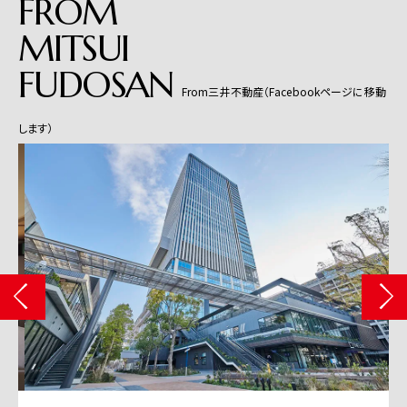
FROM
MITSUI
FUDOSAN
From三井不動産（Facebookページに移動
します）