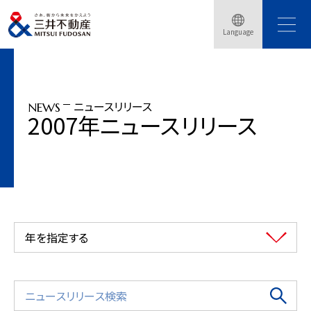
トップページ
ニュースリリース
2007年
アウトレットパーク「ジャズドリーム長島」スケールアップオープン(2007年9月20
Language
日)
ニュースリリース
NEWS
2007年ニュースリリース
年を指定する