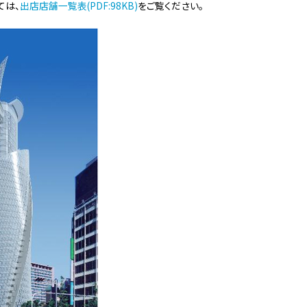
ては、
出店店舗一覧表(PDF:98KB)
をご覧ください。