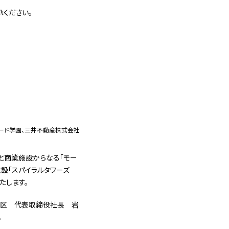
ください。
モード学園、三井不動産株式会社
と商業施設からなる「モー
施設「スパイラルタワーズ
いたします。
都中央区 代表取締役社長 岩
。