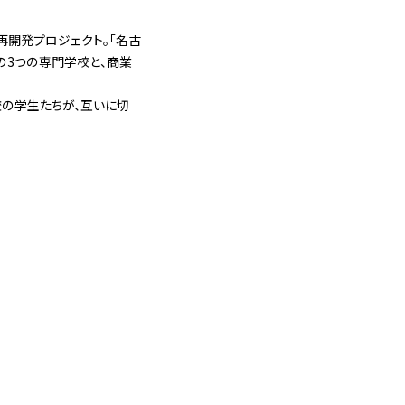
再開発プロジェクト。「名古
定）の3つの専門学校と、商業
校の学生たちが、互いに切