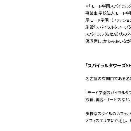
＊「モード学園スパイラル
事業主 学校法人モード学
屋モード学園」（ファッショ
施設「スパイラルタワーズSH
スパイラル（らせん）状の
磋琢磨し、からみあいなが
「スパイラルタワーズSHO
名古屋の玄関口である名
「モード学園スパイラルタ
飲食、美容・サービスなど
多様なスタイルのカフェ、
オフィスエリアに立地し、