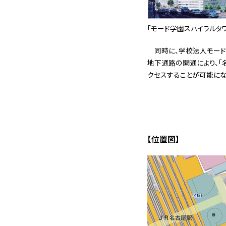
「モード学園スパイラルタ
同時に、学校法人モード学
地下通路の開通により、「
クセスすることが可能にな
【位置図】