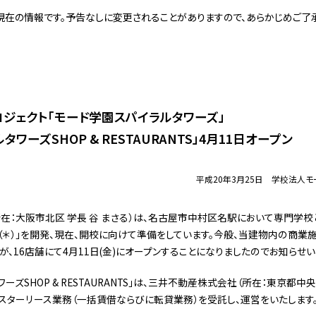
現在の情報です。予告なしに変更されることがありますので、あらかじめご了承
ジェクト「モード学園スパイラルタワーズ」
ワーズSHOP & RESTAURANTS」4月11日オープン
平成20年3月25日 学校法人
：大阪市北区 学長 谷 まさる）は、名古屋市中村区名駅において専門学校
（＊）」を開発、現在、開校に向けて準備をしています。今般、当建物内の商業
ANTS」が、16店舗にて4月11日(金)にオープンすることになりましたのでお知らせ
ズSHOP & RESTAURANTS」は、三井不動産株式会社（所在：東京
マスターリース業務（一括賃借ならびに転貸業務）を受託し、運営をいたします