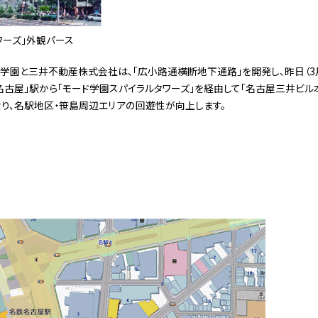
ワーズ」外観パース
園と三井不動産株式会社は、「広小路通横断地下通路」を開発し、昨日（3月
名古屋」駅から「モード学園スパイラルタワーズ」を経由して「名古屋三井ビル
り、名駅地区・笹島周辺エリアの回遊性が向上します。