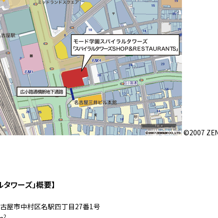
©2007 ZEN
ルタワーズ」概要】
古屋市中村区名駅四丁目27番1号
2