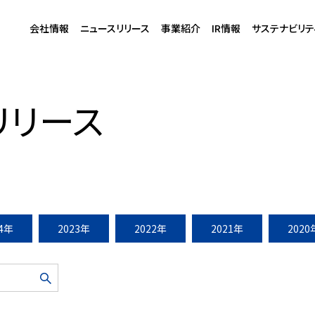
会社情報
ニュースリリース
事業紹介
IR情報
サステナビリテ
TAURANTS」 (2008年4月8日)
リリース
24年
2023年
2022年
2021年
2020