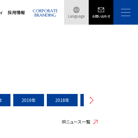
CORPORATE
ィ
採用情報
BRANDING
Language
お問い合わせ
年
2019年
2018年
2017年
2016年
IRニュース一覧