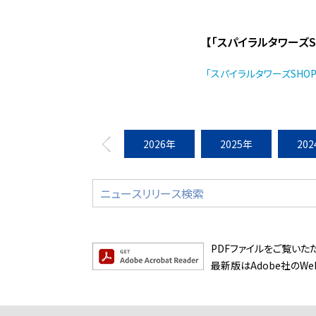
【「スパイラルタワーズSH
「スパイラルタワーズSHOP &
2026年
2025年
20
PDFファイルをご覧いただく
最新版はAdobe社のW