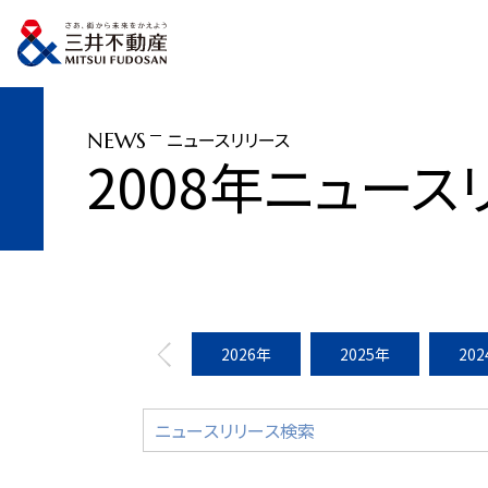
トップページ
ニュースリリース
2008年
七夕特別企画「ゆかたde日本橋」
ニュースリリース
NEWS
2008年ニュース
2026年
2025年
20