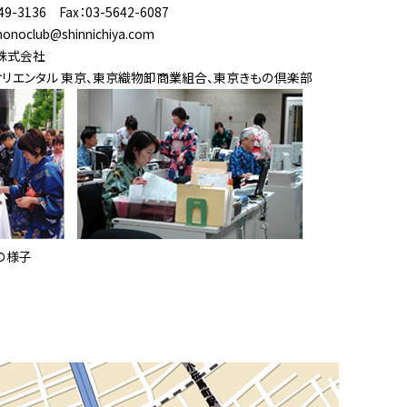
9-3136 Fax：03-5642-6087
onoclub@shinnichiya.com
株式会社
オリエンタル 東京、東京織物卸商業組合、東京きもの倶楽部
の様子