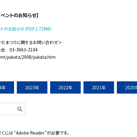
ベントのお知らせ】
お知らせ（PDF:1.72MB）
ゆかたまつりに関するお問い合わせ＞
03-3663-2104
vent/yukata/2008/yukata.htm
24年
2023年
2022年
2021年
2020
には “Adobe Reader”が必要です。