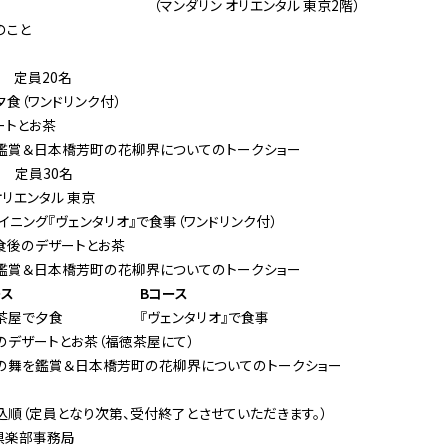
（マンダリン オリエンタル 東京2階）
のこと
 定員20名
食（ワンドリンク付）
ートとお茶
鑑賞＆日本橋芳町の花柳界についてのトークショー
 定員30名
オリエンタル 東京
イニング『ヴェンタリオ』で食事（ワンドリンク付）
食後のデザートとお茶
鑑賞＆日本橋芳町の花柳界についてのトークショー
ース
Bコース
茶屋で夕食
『ヴェンタリオ』で食事
のデザートとお茶（福徳茶屋にて）
の舞を鑑賞＆日本橋芳町の花柳界についてのトークショー
順（定員となり次第、受付終了とさせていただきます。）
倶楽部事務局