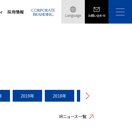
CORPORATE
ィ
採用情報
BRANDING
Language
お問い合わせ
年
2019年
2018年
2017年
2016年
IRニュース一覧