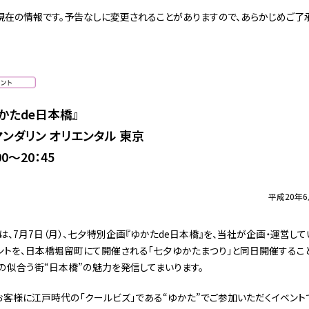
現在の情報です。予告なしに変更されることがありますので、あらかじめご了承
かたde日本橋』
ンダリン オリエンタル 東京
0〜20：45
平成20年
月7日（月）、七夕特別企画『ゆかたde日本橋』を、当社が企画・運営し
ントを、日本橋堀留町にて開催される「七夕ゆかたまつり」と同日開催するこ
の似合う街“日本橋”の魅力を発信してまいります。
お客様に江戸時代の「クールビズ」である“ゆかた”でご参加いただくイベント