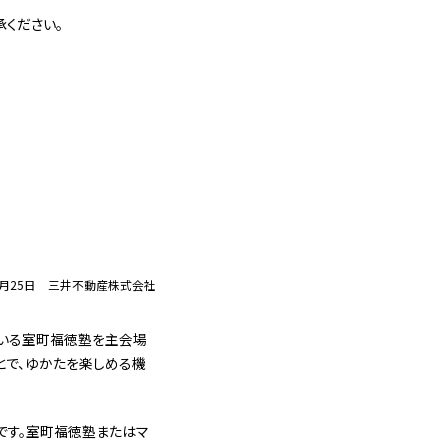
ください。
6月25日 三井不動産株式会社
ている室町福徳塾を主会場
とで、ゆかたを楽しめる機
です。室町福徳塾またはマ