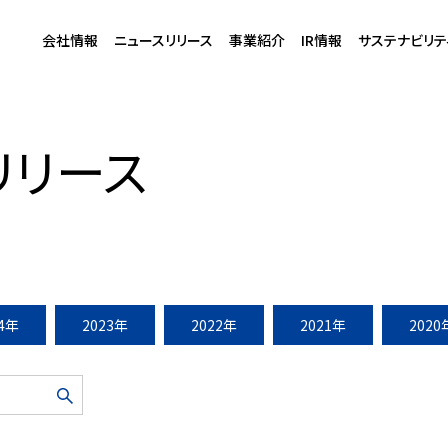
会社情報
ニュースリリース
事業紹介
IR情報
サステナビリテ
開催(2008年7月7日)
リリース
24年
2023年
2022年
2021年
2020