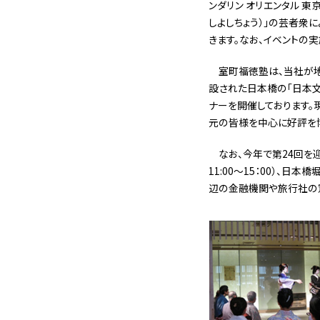
ンダリン オリエンタル 
しよしちょう）」の芸者衆
きます。なお、イベントの
室町福徳塾は、当社が地元
設された日本橋の「日本文
ナーを開催しております。
元の皆様を中心に好評を博
なお、今年で第24回を迎
11:00〜15：00）、
辺の金融機関や旅行社の