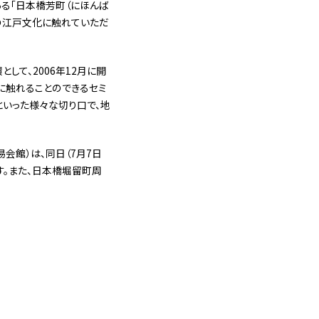
ある「日本橋芳町（にほんば
橋の江戸文化に触れていただ
て、2006年12月に開
統に触れることのできるセミ
といった様々な切り口で、地
会館）は、同日（7月7日
ます。また、日本橋堀留町周