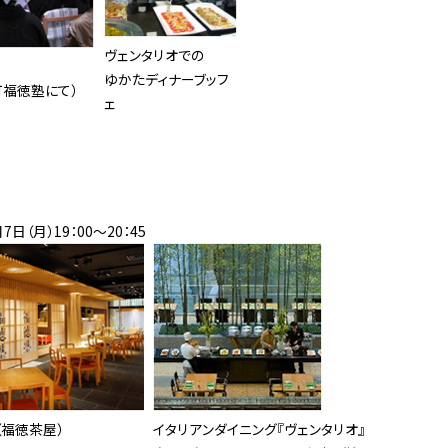
ヴェンタリオでの
ゆかたディナーブッフ
町福徳塾にて）
ェ
7日（月）19：00〜20：45
（福徳茶屋）
イタリアンダイニング『ヴェンタリオ』