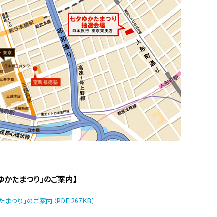
夕ゆかたまつり」のご案内】
まつり」のご案内（PDF:267KB）