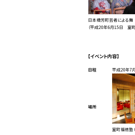
日本橋芳町芸者による舞
（平成20年6月15日 室
【イベント内容】
日程
平成20年7月
場所
室町福徳塾