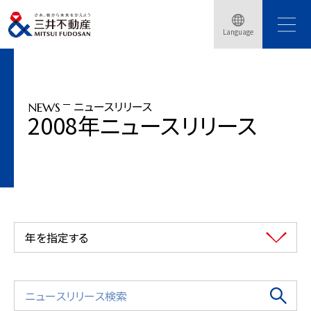
トップページ
ニュースリリース
2008年
Language
柏の葉キャンパスエリアにてCO2排出状況のモニタリングを実施
ニュースリリース
NEWS
2008年ニュースリリース
年を指定する