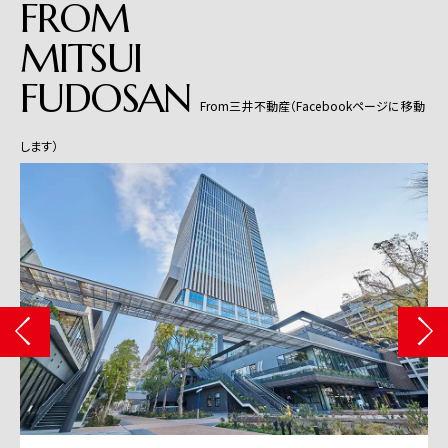
FROM
MITSUI
FUDOSAN
From三井不動産（Facebookページに移動
します）