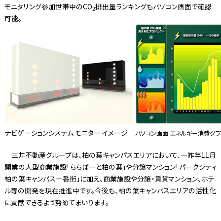
モニタリング参加世帯中のCO
排出量ランキングもパソコン画面で確認
2
可能。
ナビゲーションシステム モニター イメージ
パソコン画面 エネルギー消費グラ
三井不動産グループは、柏の葉キャンパスエリアにおいて、一昨年11月
開業の大型商業施設「ららぽーと柏の葉」や分譲マンション「パークシティ
柏の葉キャンパス一番街」に加え、商業施設や分譲・賃貸マンション、ホテ
ル等の開発を現在推進中です。今後も、柏の葉キャンパスエリアの活性化
に貢献できるよう努めてまいります。