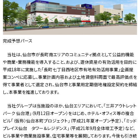
完成予想パース
当社は、仙台市が長町南エリアのコミュニティ拠点として公益的機能
や商業・業務機能を導入すること、および、遊休資産の有効活用を目的に
平成18年に実施した「長町七丁目西地区市有地有効活用事業」企画提
案コンペに応募し、事業計画内容および土地賃借料両面で最高評価点を
得て事業者として選定され、仙台市と事業用定期借地権設定契約を締結
し、本事業を推進しております。
当社グループは当施設のほか、仙台エリアにおいて、「三井アウトレット
パーク 仙台港」（9月12日オープン）をはじめ、ホテル・オフィス等の複合
ビル「（仮称）仙台本町プロジェクト」（平成21年夏オープン予定）、「ミッド
プレイス仙台 タワー＆レジデンス」（平成21年9月全体竣工予定）など、
ビル事業や商業施設事業、住宅事業等を展開しております。今後も引き続