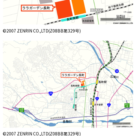
©2007 ZENRIN CO.,LTD(Z08BB第329号)
©2007 ZENRIN CO.,LTD(Z08BB第329号)