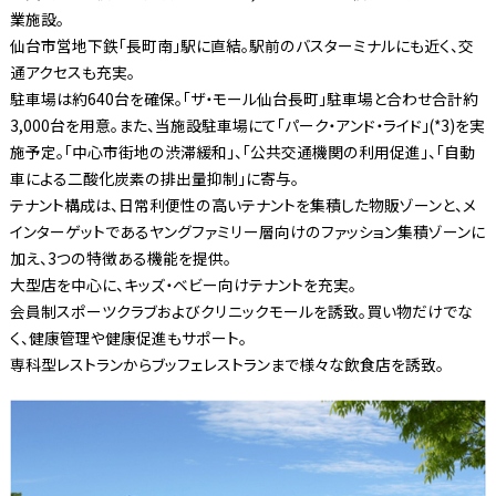
業施設。
仙台市営地下鉄「長町南」駅に直結。駅前のバスターミナルにも近く、交
通アクセスも充実。
駐車場は約640台を確保。「ザ・モール仙台長町」駐車場と合わせ合計約
3,000台を用意。また、当施設駐車場にて「パーク・アンド・ライド」(*3)を実
施予定。「中心市街地の渋滞緩和」、「公共交通機関の利用促進」、「自動
車による二酸化炭素の排出量抑制」に寄与。
テナント構成は、日常利便性の高いテナントを集積した物販ゾーンと、メ
インターゲットであるヤングファミリー層向けのファッション集積ゾーンに
加え、3つの特徴ある機能を提供。
大型店を中心に、キッズ・ベビー向けテナントを充実。
会員制スポーツクラブおよびクリニックモールを誘致。買い物だけでな
く、健康管理や健康促進もサポート。
専科型レストランからブッフェレストランまで様々な飲食店を誘致。