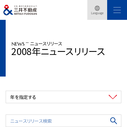
トップページ
ニュースリリース
2008年
Language
「ララガーデン長町」着工、2009年秋開業予定
ニュースリリース
NEWS
2008年ニュースリリース
年を指定する