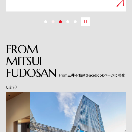
FROM
MITSUI
FUDOSAN
From三井不動産（Facebookページに移動
します）