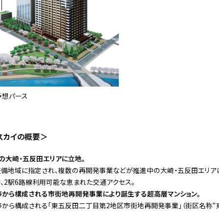
予想パース
スカイの概要＞
中の大崎・五反田エリアに立地。
整備地域に指定され、複数の再開発事業などが推進中の大崎・五反田エリア
分、2駅6路線利用可能な恵まれた交通アクセス。
等から構成される市街地再開発事業により誕生する超高層マンション。
等から構成される「東五反田二丁目第2地区市街地再開発事業」（街区名称“東