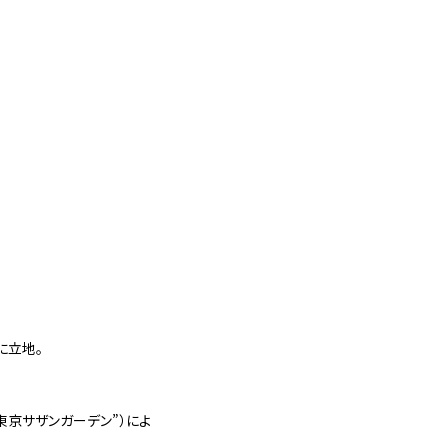
に立地。
京サザンガーデン”）によ