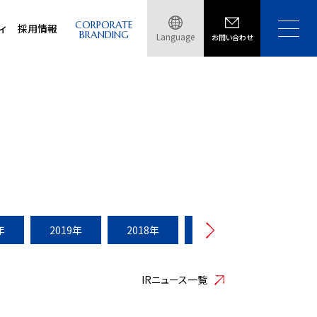
CORPORATE
ィ
採用情報
BRANDING
Language
お問い合わせ
年
2019年
2018年
2017年
2016年
IRニュース一覧