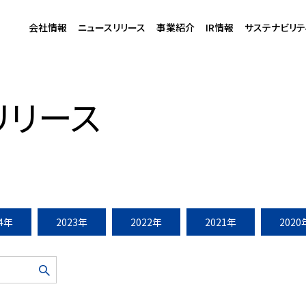
会社情報
ニュースリリース
事業紹介
IR情報
サステナビリテ
グランスカイ」第1期販売開始(2008年10月4日)
リリース
24年
2023年
2022年
2021年
2020