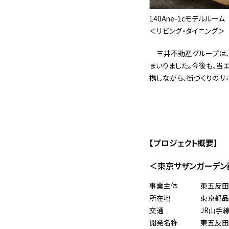
140Ane-1cモデルルーム
＜リビング・ダイニング＞
三井不動産グループは、
まいりました。今後も、当
携しながら、街づくりのサ
【プロジェクト概要】
＜東京サザンガーデン
事業主体
東五反田
所在地
東京都品
交通
JR山手
開発名称
東五反田