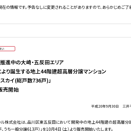
現在の情報です。予告なしに変更されることがありますので、あらかじめご了承
りが推進中の大崎・五反田エリア
より誕生する地上44階建超高層分譲マンション
スカイ(総戸数736戸)」
期販売開始
平成20年9月30日 三
ル株式会社は、品川区東五反田において開発中の地上44階建の超高層分譲
戸、うち一般分譲613戸）」を10月4日（土）より販売開始いたします。