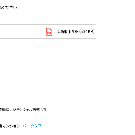
ください。
印刷用PDF（534KB）
井不動産レジデンシャル株式会社
マンション「
パークタワー