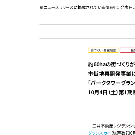
※ニュースリリースに掲載されている情報は、発表日
約60haの街づく
市街地再開発事業に
「パークタワーグラン
10月4日（土）第1
三井不動産レジデンシャ
グランスカイ
（総戸数736