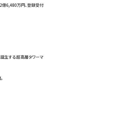
2億6,480万円、登録受付
り誕生する超高層タワーマ
。