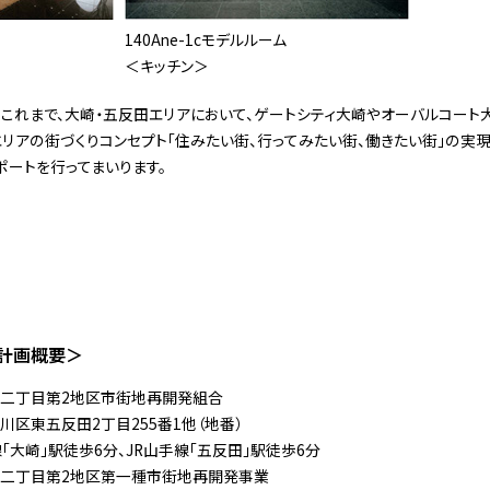
140Ane-1cモデルルーム
＜キッチン＞
これまで、大崎・五反田エリアにおいて、ゲートシティ大崎やオーバルコート
エリアの街づくりコンセプト「住みたい街、行ってみたい街、働きたい街」の実
ポートを行ってまいります。
計画概要＞
二丁目第2地区市街地再開発組合
川区東五反田2丁目255番1他（地番）
線「大崎」駅徒歩6分、JR山手線「五反田」駅徒歩6分
二丁目第2地区第一種市街地再開発事業