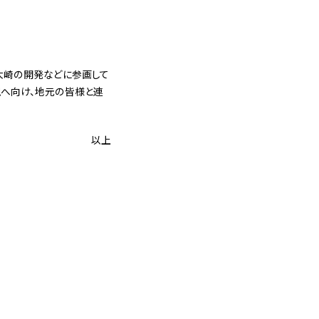
大崎の開発などに参画して
現へ向け、地元の皆様と連
以上