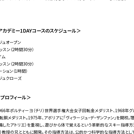
アカデミー1DAYコースのスケジュール＞
ジュオープン
ッスン（2時間30分）
イム
ッスン（2時間30分）
ーション（1時間）
ジュクローズ
 プロフィール＞
1966年ポルティーヨ（チリ）世界選手権大会女子回転金メダリスト、1968年グ
銅メダリスト。1975年、アボリアに「ヴィラージュ・デ・ザンファン」を開校
備したアトリエ）を重視し、遊びから体で覚えるという革新的なスキー指導
ARIS）教授の兄とともに開発。その指導方法は、公的かつ科学的な指導方法と