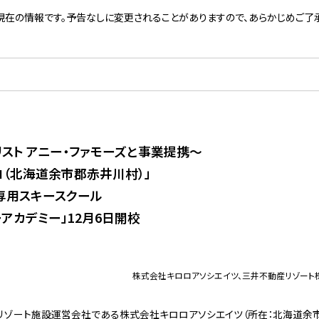
現在の情報です。予告なしに変更されることがありますので、あらかじめご了承
リスト アニー・ファモーズと事業提携〜
ロ（北海道余市郡赤井川村）」
供専用スキースクール
アカデミー」12月6日開校
株式会社キロロアソシエイツ、三井不動産リゾート
ゾート施設運営会社である株式会社キロロアソシエイツ（所在：北海道余市