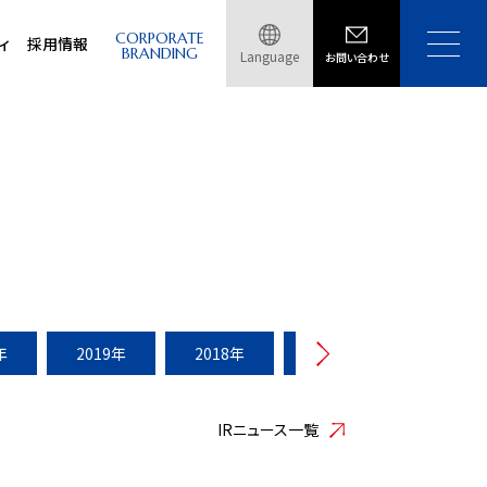
CORPORATE
ィ
採用情報
BRANDING
Language
お問い合わせ
年
2019年
2018年
2017年
2016年
IRニュース一覧