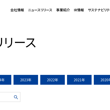
会社情報
ニュースリリース
事業紹介
IR情報
サステナビリテ
アカデミー」開校(2008年12月6日)
リリース
24年
2023年
2022年
2021年
2020