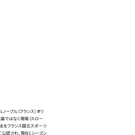
ルノーブル（フランス）オリ
。理論ではなく現場（スロー
方法をフランス国立スポーツ
して公認され、現在1シーズン