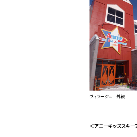
ヴィラージュ 外観
＜アニーキッズスキー