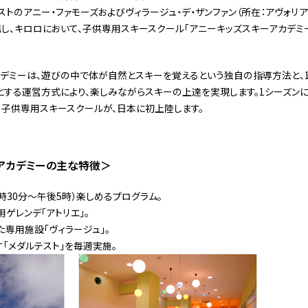
ストのアニー・ファモーズおよびヴィラージュ・デ・ザンファン（所在：アヴォリ
携し、キロロにおいて、子供専用スキースクール「アニーキッズスキーアカデミー
ミーは、遊びの中で体が自然とスキーを覚えるという独自の指導方法と、1D
とする運営方式により、楽しみながらスキーの上達を実現します。1シーズン
子供専用スキースクールが、日本に初上陸します。
アカデミーの主な特徴＞
時30分〜午後5時）楽しめるプログラム。
ゲレンデ「アトリエ」。
た専用施設「ヴィラージュ」。
「メダルテスト」を毎週実施。