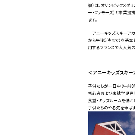
徹）は、オリンピックメダリ
ー・ファモーズ）と事業提
ます。
アニーキッズスキーアカデ
から午後5時まで）を基本
用するフランスで大人気の
＜アニーキッズスキー
子供たちが一日中（午前8
初心者および未就学児専用
食堂・キッズルームを備え
子供たちのやる気を伸ばす