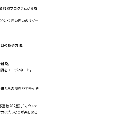
める各種プログラムから構
グなど、思い思いのリゾー
独自の指導方法。
を新設。
間をコーディネート。
子供たちの潜在能力を引き
室数282室）」「マウンテ
ーやカップルなどが楽しめる