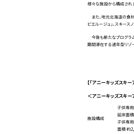
様々な施設から構成されま
また、地元北海道の食材を
ビエルージュ」、スキース
今後も新たなプログラム
期間滞在する通年型リゾー
【「アニーキッズスキー
＜アニーキッズスキー
子供専用
延床面積 
施設構成
子供専用
面積 約2