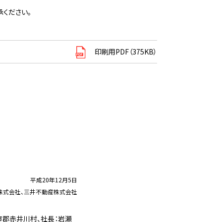
ください。
印刷用PDF（375KB）
平成20年12月5日
株式会社、三井不動産株式会社
郡赤井川村、社長：岩瀬