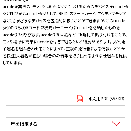
ucodeを実際の「モノ」や「場所」にくくりつけるためのデバイスをucodeタ
グと呼びます。ucodeタグとして、RFID、スマートカード、アクティブチップ
など、さまざまなデバイスを包括的に扱うことができますが、このucode
タグのうち、QRコード（2次元バーコード）にucodeを格納したものを
ucodeQRと呼びます。ucodeQRは、紙などに印刷して貼り付けることで、
モノや場所に簡単にucodeを付与できるという特長があります。また、電
子署名を組み合わせることによって、正規の発行者による情報かどうか
を検証し、署名が正しい場合のみ情報を取り出せるような仕組みを提供
しています。
印刷用PDF（555KB）
年を指定する