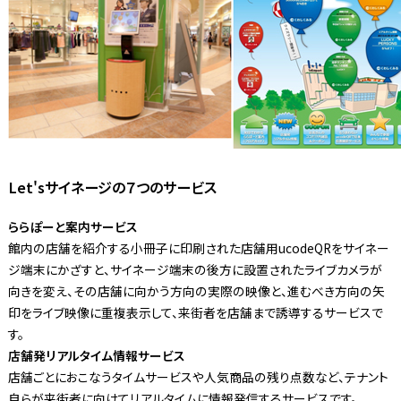
Let'sサイネージの７つのサービス
ららぽーと案内サービス
館内の店舗を紹介する小冊子に印刷された店舗用ucodeQRをサイネー
ジ端末にかざすと、サイネージ端末の後方に設置されたライブカメラが
向きを変え、その店舗に向かう方向の実際の映像と、進むべき方向の矢
印をライブ映像に重複表示して、来街者を店舗まで誘導するサービスで
す。
店舗発リアルタイム情報サービス
店舗ごとにおこなうタイムサービスや人気商品の残り点数など、テナント
自らが来街者に向けてリアルタイムに情報発信するサービスです。