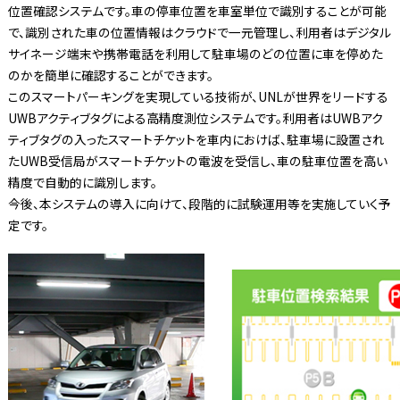
位置確認システムです。車の停車位置を車室単位で識別することが可能
で、識別された車の位置情報はクラウドで一元管理し、利用者はデジタル
サイネージ端末や携帯電話を利用して駐車場のどの位置に車を停めた
のかを簡単に確認することができます。
このスマートパーキングを実現している技術が、UNLが世界をリードする
UWBアクティブタグによる高精度測位システムです。利用者はUWBアク
ティブタグの入ったスマートチケットを車内におけば、駐車場に設置され
たUWB受信局がスマートチケットの電波を受信し、車の駐車位置を高い
精度で自動的に識別します。
今後、本システムの導入に向けて、段階的に試験運用等を実施していく予
定です。