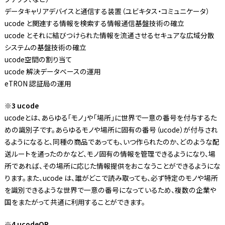
データキャリアデバイスと通信する装置（ユビキタス・コミュニケータ）
ucode と関連する情報を検索する情報通信基盤技術の確立
ucode とそれに結びつけられた情報を流通させるセキュアな広域分散
システムの基盤技術の確立
ucode空間の割り当て
ucode 解決データベースの運用
eTRON 認証局の運用
※3 ucode
ucodeとは、あらゆる「モノ」や「場所」に世界で一意の番号を付与するた
めの識別子です。あらゆるモノや場所に固有の番号（ucode）が付与され
るようになると、同種の商品であっても、いつ作られたのか、どのような配
送ルートを通ったのかなど、モノ固有の情報を管理できるようになり、場
所であれば、その場所に応じた情報提供をおこなうことができるようにな
ります。また、ucode は、誰がどこで読み取っても、必ず特定のモノや場所
を識別できるような世界で一意の番号になっているため、複数の企業や
国をまたがって共通に利用することができます。
※4 ucodeQR