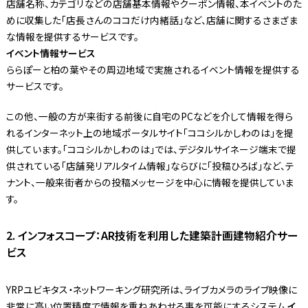
店舗名称、カテゴリなどの店舗基本情報やクーポン情報、本イベントのた
めに収集した「店長さんのココだけ内緒話」など、店舗に関するさまざま
な情報を提供するサービスです。
イベント情報サービス
ららぽーと柏の葉やその周辺地域で実施されるイベント情報を提供する
サービスです。
この他、一般の方が来街する前後に自宅のPCなどを介して情報を得ら
れるインターネット上の地域ポータルサイト「ココシルかしわのは」を提
供しています。「ココシルかしわのは」では、デジタルサイネージ端末で提
供されている「店舗発リアルタイム情報」ならびに「投稿ひろば」など、テ
ナント、一般来街者からの投稿メッセージを中心に情報を提供していま
す。
2. インフォスコープ：AR技術を利用した建築計画建物紹介サー
ビス
YRPユビキタス・ネットワーキング研究所は、ライブカメラのライブ映像に
非常に高い位置精度で情報を重ねあわせる事を可能にするシステム
イ