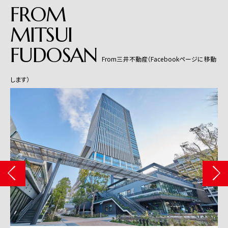
FROM
MITSUI
FUDOSAN
From三井不動産（Facebookページに移動
します）