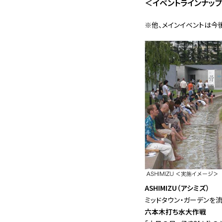
＜イベントラインナッ
※他、メインイベントは今
ASHIMIZU（アシミズ）
ミッドタウン・ガーデンを
六本木打ち水大作戦