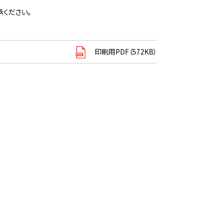
ください。
印刷用PDF（572KB）