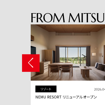
FROM
MITSU
商業施設
2026.04.24
2026.0
ルオープン
「BASEGATE横浜関内」グランドオープン