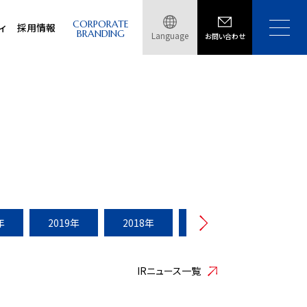
CORPORATE
ィ
採用情報
BRANDING
Language
お問い合わせ
年
2019年
2018年
2017年
2016年
IRニュース一覧