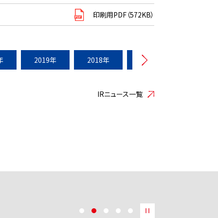
印刷用PDF（572KB）
年
2019年
2018年
2017年
2016年
IRニュース一覧