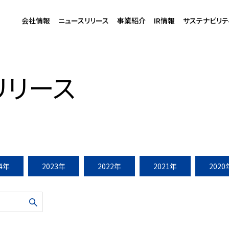
会社情報
ニュースリリース
事業紹介
IR情報
サステナビリテ
11」開催（2011年7月16日〜8月28日）
リリース
24年
2023年
2022年
2021年
2020