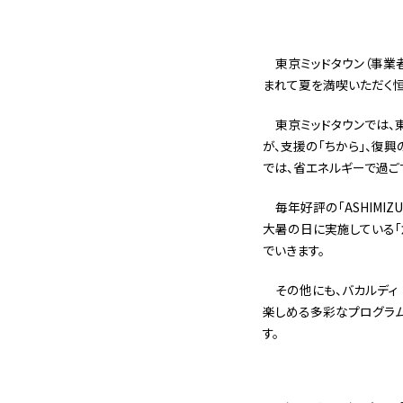
東京ミッドタウン（事業者
まれて夏を満喫いただく恒例の
東京ミッドタウンでは、東日
が、支援の「ちから」、復
では、省エネルギーで過ご
毎年好評の「ASHIMI
大暑の日に実施している「
でいきます。
その他にも、バカルディ モ
楽しめる多彩なプログラム
す。