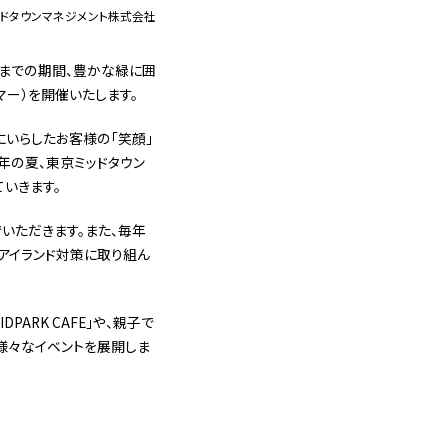
ッドタウンマネジメント株式会社
）までの期間、豊かな緑に囲
サマー）を開催いたします。
ンにいらしたお客様の「笑顔」
年の夏、東京ミッドタウン
いきます。
でいただきます。また、毎年
アイランド対策に取り組ん
ARK CAFE」や、親子で
様々なイベントを展開しま