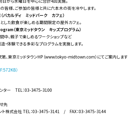
]）の前日から水曜日を中心に合計4回実施。
の皆様、ご参加の皆様と共に六本木の街を冷やします。
 CAFE（バカルディ ミッドパーク カフェ）
心とした飲食が楽しめる期間限定の屋外カフェ。
ds Program（東京ミッドタウン キッズプログラム）
）の期間中、親子で楽しめるワークショップなど
造・体験できる多彩なプログラムを実施します。
、東京ミッドタウンHP（www.tokyo-midtown.com）にてご案内します
572KB）
ー TEL：03-3475-3100
せ先
会社 TEL：03-3475-3141 / FAX：03-3475-3144