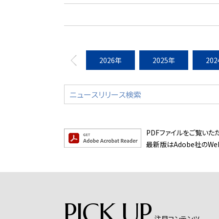
2026年
2025年
20
PDFファイルをご覧いただく
最新版はAdobe社のW
PICK UP
注目コンテンツ