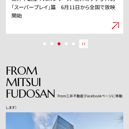
「スーパープレイ」篇 6月11日から全国で放映
開始
FROM
MITSUI
FUDOSAN
From三井不動産（Facebookページに移動
します）