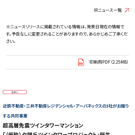
IRニュース一覧
※ニュースリリースに掲載されている情報は、発表日現在の情報で
す。予告なしに変更されることがありますので、あらかじめご了承くだ
さい。
印刷用PDF（2.25MB）
近鉄不動産・三井不動産レジデンシャル・アーバネックスの3社がお贈り
する共同事業
超高層免震ツインタワーマンション
「（仮称）夕陽丘ツインタワープロジェクト」誕生