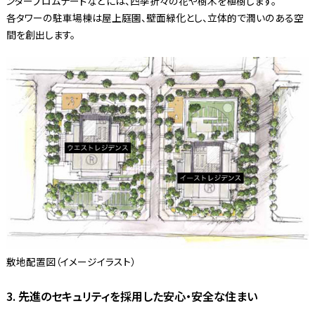
ンタープロムナードなどには、四季折々の花や樹木を植樹します。
各タワーの駐車場棟は屋上庭園、壁面緑化とし、立体的で潤いのある空
間を創出します。
敷地配置図（イメージイラスト）
3. 先進のセキュリティを採用した安心・安全な住まい