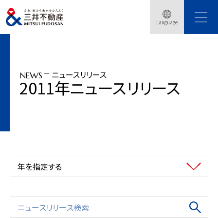
トップページ
ニュースリリース
2011年
超高層免震ツインタワーマンション「（仮称）夕陽丘ツインタワープロジェクト」誕
Language
生
ニュースリリース
NEWS
2011年ニュースリリース
年を指定する