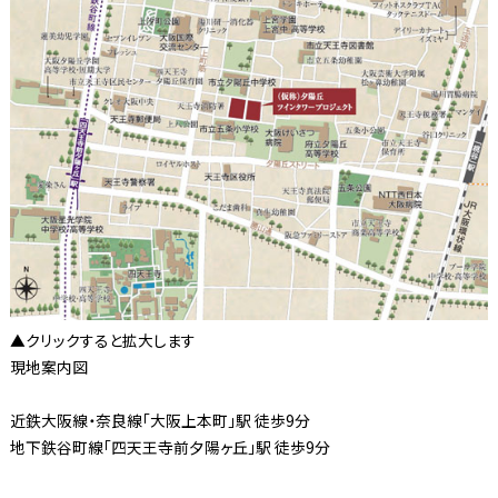
▲クリックすると拡大します
現地案内図
近鉄大阪線・奈良線「大阪上本町」駅 徒歩9分
地下鉄谷町線「四天王寺前夕陽ヶ丘」駅 徒歩9分