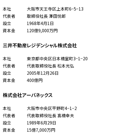
本社
大阪市天王寺区上本町6−5−13
代表者
取締役社長 澤田悦郎
設立
1968年4月1日
資本金
120億9,000万円
三井不動産レジデンシャル株式会社
本社
東京都中央区日本橋室町3−1−20
代表者
代表取締役社長 松本光弘
設立
2005年12月26日
資本金
400億円
株式会社アーバネックス
本社
大阪市中央区平野町4−1−2
代表者
代表取締役社長 髙橋幸夫
設立
1989年6月29日
資本金
15億7,000万円