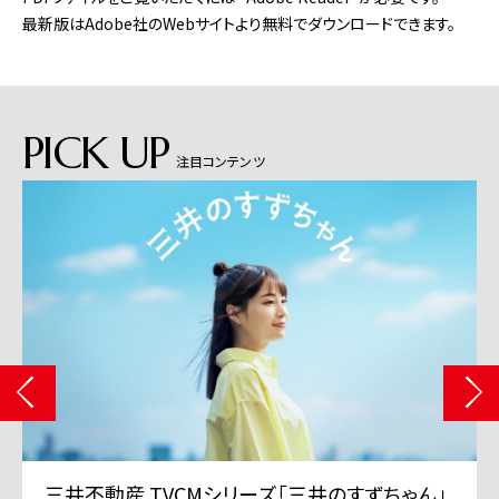
最新版はAdobe社のWebサイトより無料でダウンロードできます。
PICK UP
注目コンテンツ
三井不動産 TVCMシリーズ「三井のすずちゃん」