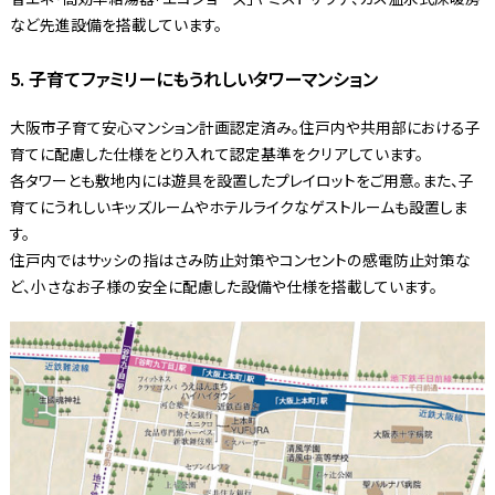
など先進設備を搭載しています。
5. 子育てファミリーにもうれしいタワーマンション
大阪市子育て安心マンション計画認定済み。住戸内や共用部における子
育てに配慮した仕様をとり入れて認定基準をクリアしています。
各タワーとも敷地内には遊具を設置したプレイロットをご用意。また、子
育てにうれしいキッズルームやホテルライクなゲストルームも設置しま
す。
住戸内ではサッシの指はさみ防止対策やコンセントの感電防止対策な
ど、小さなお子様の安全に配慮した設備や仕様を搭載しています。