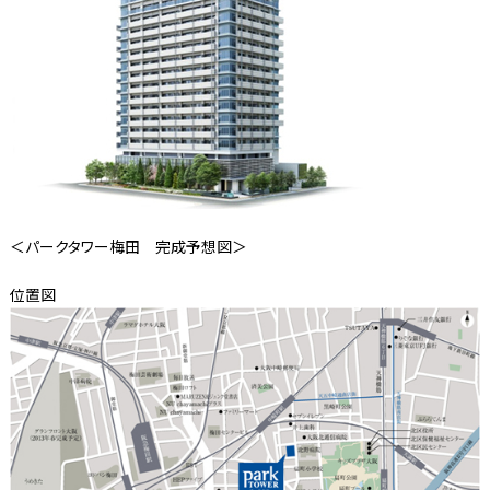
＜パークタワー梅田 完成予想図＞
位置図