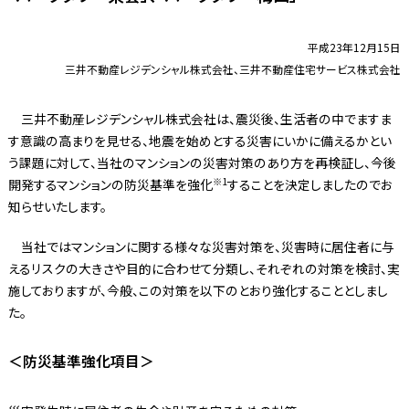
平成23年12月15日
三井不動産レジデンシャル株式会社、三井不動産住宅サービス株式会社
三井不動産レジデンシャル株式会社は、震災後、生活者の中でますま
す意識の高まりを見せる、地震を始めとする災害にいかに備えるかとい
う課題に対して、当社のマンションの災害対策のあり方を再検証し、今後
※1
開発するマンションの防災基準を強化
することを決定しましたのでお
知らせいたします。
当社ではマンションに関する様々な災害対策を、災害時に居住者に与
えるリスクの大きさや目的に合わせて分類し、それぞれの対策を検討、実
施しておりますが、今般、この対策を以下のとおり強化することとしまし
た。
＜防災基準強化項目＞