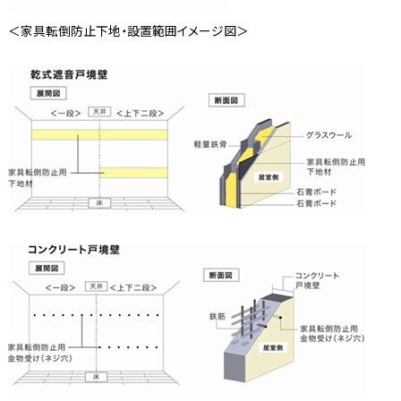
＜家具転倒防止下地・設置範囲イメージ図＞