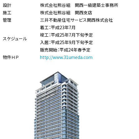
設計
株式会社熊谷組 関西一級建築士事務所
施工
株式会社熊谷組 関西支店
管理
三井不動産住宅サービス関西株式会社
着工：平成23年7月
竣工：平成25年7月下旬予定
スケジュール
入居：平成25年9月下旬予定
販売開始：平成24年春予定
物件ＨＰ
http://www.31umeda.com