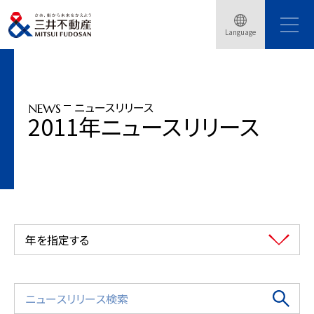
トップページ
ニュースリリース
2011年
「パークタワー東雲」、「パークタワー梅田」を防災基準強化のモデルプロジェクト
Language
に決定
ニュースリリース
NEWS
2011年ニュースリリース
年を指定する