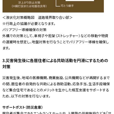
＜液状化対策概略図 道路境界取り合い部＞
※行政上の協議が必要となります。
バリアフリー導線確保の対策
外構での対策として、車椅子や担架（ストレッチャー）などの移動や物資
の運搬時を想定し、地盤対策を行なうことでバリアフリー導線を確保し
ます。
3.災害発生後に各居住者による共助活動を円滑にするための
対策
災害発生後、地域の医療機関、商業施設、公共機関などが再開するまで
の間、居住者の自発的な共助による救助活動、応急手当、生活手段確保
など集合住宅であることのメリットを生かした相互支援をサポートする
ため、以下の対策を行ないます。
サポートポスト（防災倉庫）
居住者が集合できるエントランスホールや、上層階の共用施設などを「サ