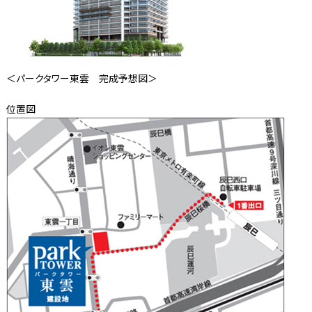
＜パークタワー東雲 完成予想図＞
位置図