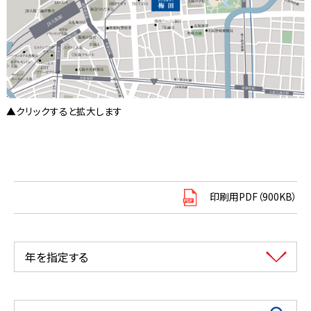
▲クリックすると拡大します
印刷用PDF（900KB）
年を指定する