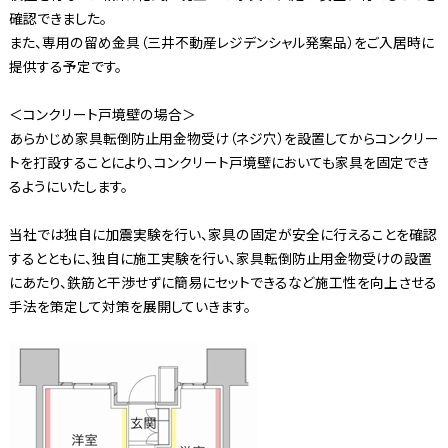
確認できました。
また、専用の留め金具（三井不動産レジデンシャル発案品）をご入居時に
提供する予定です。
＜コンクリート戸境壁の場合＞
あらかじめ家具転倒防止用金物受け（ネジ穴）を設置してからコンクリー
トを打設することにより、コンクリート戸境壁においても家具を固定でき
るようにいたします。
当社では独自に加震実験を行い、家具の固定が安全に行えることを確認
するとともに、独自に施工実験を行い、家具転倒防止用金物受けの設置
にあたり、鉄筋と干渉せずに簡易にセットできるなど施工性を向上させる
手法を策定して対策を展開していきます。