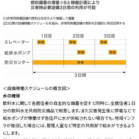
＜設備稼働スケジュールの概念図＞
水の確保
飲料水に関して各居住者の自主的な備蓄を促すと同時に、全居住者１日
分の飲料水を共用防災備品で用意します。また災害発生後に停電などで
給水ポンプが稼働せず各住戸に水が供給されない場合でも、地域インフ
ラが復旧した場合には、管理人室など特定の共用部で給水ができるよう
にします。