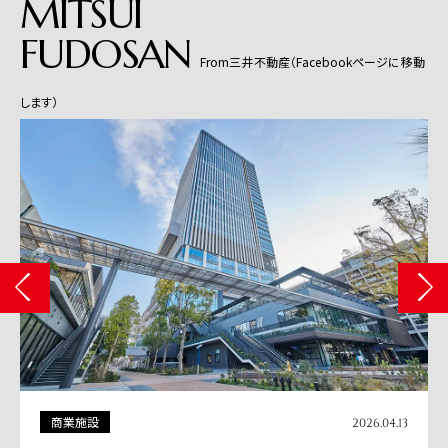
MITSUI
FUDOSAN
From三井不動産（Facebookページに移動
します）
商業施設
2026.04.13