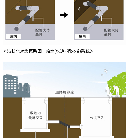
＜液状化対策概略図 給水(水道・消火栓)系統＞