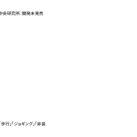
中央研究所：開発未発売
歩行」「ジョギング」「非装