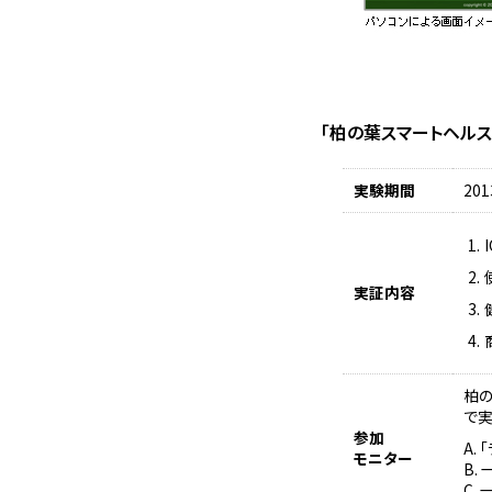
「柏の葉スマートヘルス
実験期間
20
実証内容
柏
で
参加
モニター