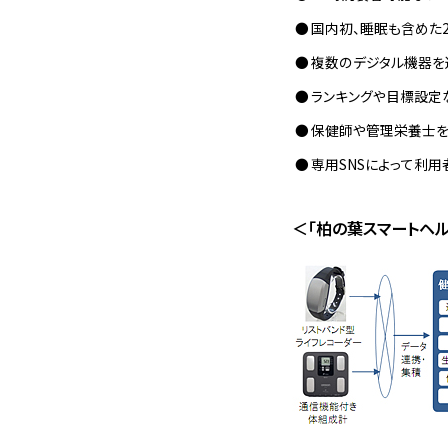
国内初、睡眠も含めた
複数のデジタル機器を
ランキングや目標設定
保健師や管理栄養士を
専用SNSによって利
＜「柏の葉スマートヘ