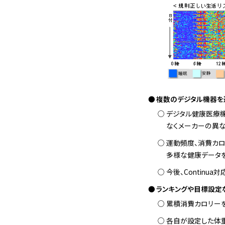
複数のデジタル機器を
デジタル健康医療機
なくメーカーの異
運動頻度、消費カロリ
多様な健康データを
今後、Contin
ランキングや目標設定
累積消費カロリー
各自が設定した体