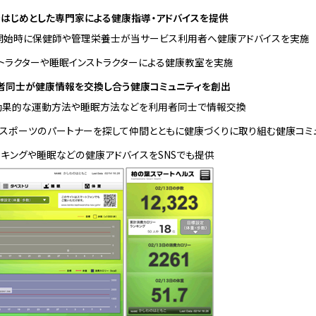
はじめとした専門家による健康指導・アドバイスを提供
開始時に保健師や管理栄養士が当サービス利用者へ健康アドバイスを実施
トラクターや睡眠インストラクターによる健康教室を実施
用者同士が健康情報を交換し合う健康コミュニティを創出
効果的な運動方法や睡眠方法などを利用者同士で情報交換
スポーツのパートナーを探して仲間とともに健康づくりに取り組む健康コミ
キングや睡眠などの健康アドバイスをSNSでも提供