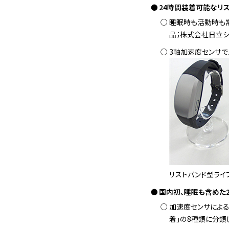
24時間装着可能なリ
睡眠時も活動時も
品；株式会社日立シ
3軸加速度センサで
リストバンド型ライ
国内初、睡眠も含めた
加速度センサによる計
着」の8種類に分類