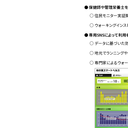
保健師や管理栄養士を
住民モニター実証
ウォーキングインス
専用SNSによって利
データに基づいた
地元でランニングや
専門家によるウォー