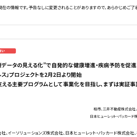
現在の情報です。予告なしに変更されることがありますので、あらかじめご了承
健康データの見える化”で自発的な健康増進・疾病予防を促進
ルス」プロジェクトを2月2日より開始
支える主要プログラムとして事業化を目指し、まずは実証
柏市、三井不動産株式会社
日本ヒューレット・パッカード
社、イーソリューションズ株式会社、日本ヒューレット・パッカード株式会社