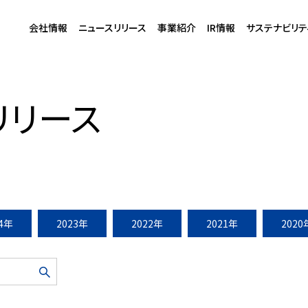
会社情報
ニュースリリース
事業紹介
IR情報
サステナビリテ
クト開始（2013年2月2日）
リリース
24年
2023年
2022年
2021年
2020