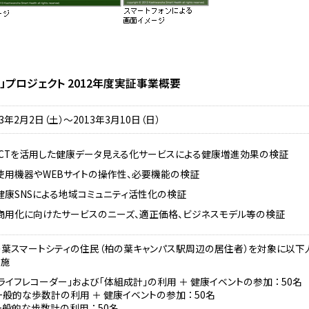
」プロジェクト 2012年度実証事業概要
13年2月2日（土）～2013年3月10日（日）
ICTを活用した健康データ見える化サービスによる健康増進効果の検証
使用機器やWEBサイトの操作性、必要機能の検証
健康SNSによる地域コミュニティ活性化の検証
商用化に向けたサービスのニーズ、適正価格、ビジネスモデル等の検証
の葉スマートシティの住民（柏の葉キャンパス駅周辺の居住者）を対象に以下
実施
「ライフレコーダー」および「体組成計」の利用 ＋ 健康イベントの参加 ： 50名
一般的な歩数計の利用 ＋ 健康イベントの参加 ： 50名
一般的な歩数計の利用 ： 50名