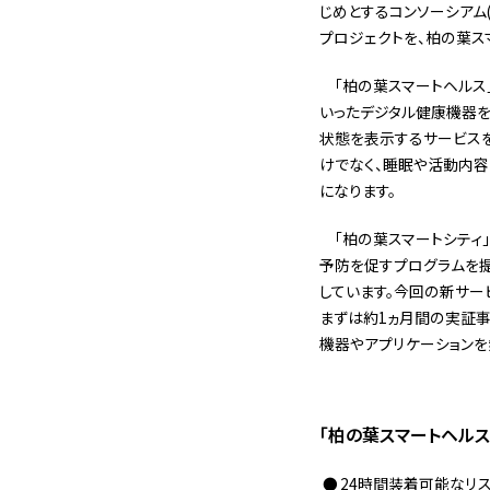
じめとするコンソーシアム
プロジェクトを、柏の葉ス
「柏の葉スマートヘルス
いったデジタル健康機器を
状態を表示するサービス
けでなく、睡眠や活動内
になります。
「柏の葉スマートシティ
予防を促すプログラムを
しています。今回の新サー
まずは約1ヵ月間の実証
機器やアプリケーションを
「柏の葉スマートヘル
24時間装着可能なリ