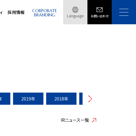
CORPORATE
ィ
採用情報
BRANDING
Language
お問い合わせ
年
2019年
2018年
2017年
2016年
IRニュース一覧