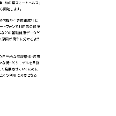
業「柏の葉スマートヘルス」
ら開始します。
や通信機能付き体組成計と
マートフォンで利用者の健康
率などの基礎健康データだ
の原因が簡単に分かるよう
めの自発的な健康増進・疾病
たな街づくりモデルを目指
して発展させていくために、
ビスの利用に必要となる