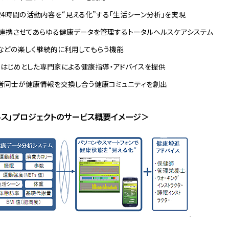
24時間の活動内容を“見える化”する「生活シーン分析」を実現
連携させてあらゆる健康データを管理するトータルヘルスケアシステム
などの楽しく継続的に利用してもらう機能
はじめとした専門家による健康指導・アドバイスを提供
用者同士が健康情報を交換し合う健康コミュニティを創出
ルス」プロジェクトのサービス概要イメージ＞