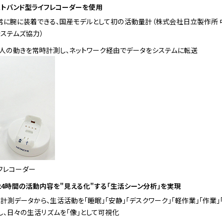
ストバンド型ライフレコーダーを使用
常に腕に装着できる、国産モデルとして初の活動量計（株式会社日立製作所 
ステムズ協力）
人の動きを常時計測し、ネットワーク経由でデータをシステムに転送
フレコーダー
24時間の活動内容を"見える化"する「生活シーン分析」を実現
測データから、生活活動を「睡眠」「安静」「デスクワーク」「軽作業」「作業」「
し、日々の生活リズムを「像」として可視化