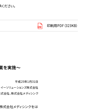
ください。
印刷用PDF（323KB）
事業を実施～
平成25年1月31日
、イーソリューションズ株式会社
株式会社、株式会社メディシンク
、株式会社メディシンクをは