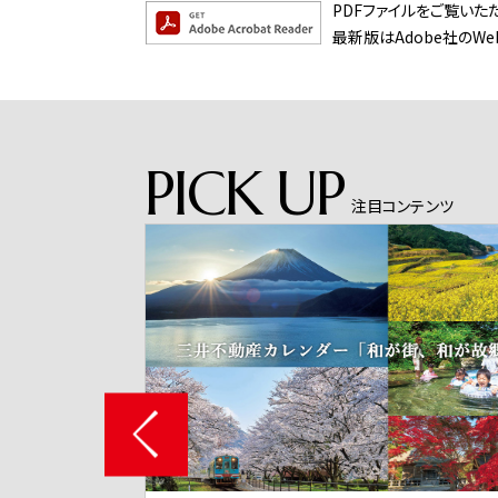
PDFファイルをご覧いただく
最新版はAdobe社のW
PICK UP
注目コンテンツ