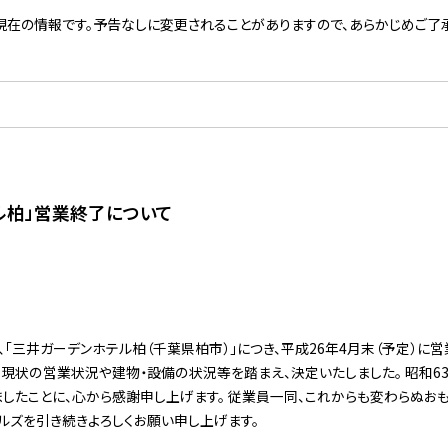
現在の情報です。予告なしに変更されることがありますので、あらかじめご了承
ル柏」営業終了について
「三井ガーデンホテル柏（千葉県柏市）」につき、平成26年4月末（予定）に営
状の営業状況や建物・設備の状況等を踏まえ、決定いたしました。 昭和6
したことに、心から感謝申し上げます。 従業員一同、これからも変わらぬお
ルズを引き続きよろしくお願い申し上げます。