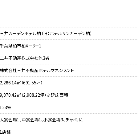
三井ガーデンホテル柏（旧：ホテルサンガーデン柏）
千葉県柏市柏4－3－1
三井不動産株式会社他3者
株式会社三井不動産ホテルマネジメント
2,286.14㎡（691.55坪）
9,878.42㎡（2,988.22坪）※延床面積
123室
大宴会場1、中宴会場1、小宴会場3、チャペル1
1店舗