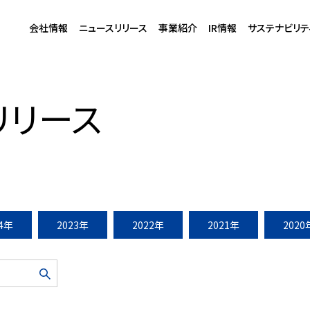
会社情報
ニュースリリース
事業紹介
IR情報
サステナビリテ
（2014年4月30日）
リリース
24年
2023年
2022年
2021年
2020