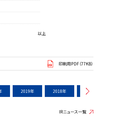
以上
印刷用PDF（77KB）
年
2019年
2018年
2017年
2016年
IRニュース一覧