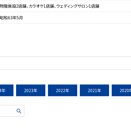
物販施設2店舗、カラオケ1店舗、ウェディングサロン1店舗
昭和63年5月
24年
2023年
2022年
2021年
2020