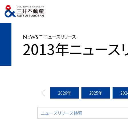
トップページ
ニュースリリース
2013年
「三井ガーデンホテル柏」営業終了
ニュースリリース
NEWS
2013年ニュース
2026年
2025年
20