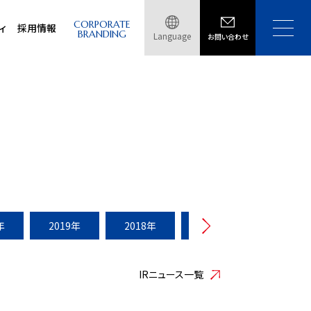
CORPORATE
ィ
採用情報
BRANDING
Language
お問い合わせ
年
2019年
2018年
2017年
2016年
IRニュース一覧