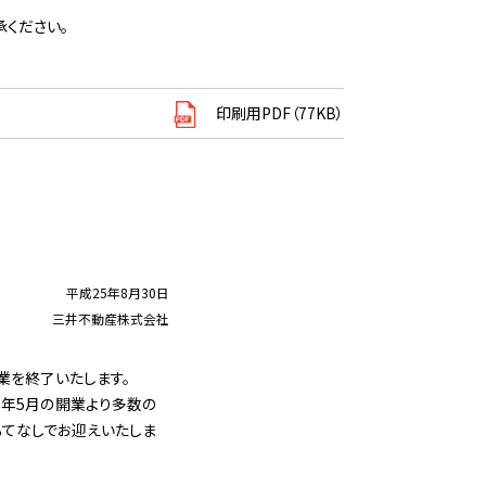
ください。
印刷用PDF（77KB）
平成25年8月30日
三井不動産株式会社
業を終了いたします。
3年5月の開業より多数の
もてなしでお迎えいたしま