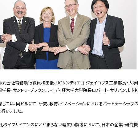
産株式会社常務執行役員植田俊、UCサンディエゴ ジェイコブス工学部長・大学
学長・サンドラ・ブラウン、レイディ経営学大学院長ロバート・サリバン、LINK
際しては、同ビルにて「研究、教育、イノベーションにおけるパートナーシップ
行いました。
後もライフサイエンスにとどまらない幅広い領域において、日本の企業・研究