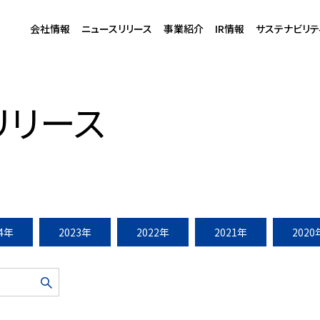
会社情報
ニュースリリース
事業紹介
IR情報
サステナビリテ
校 日本橋ライフサイエンスビルディングに国外初の・・・
リリース
24年
2023年
2022年
2021年
2020