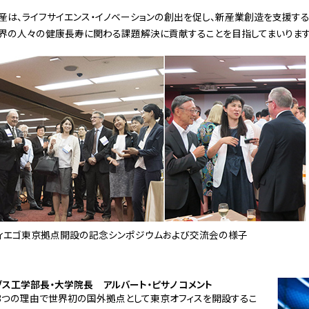
不動産は、ライフサイエンス・イノベーションの創出を促し、新産業創造を支援す
世界の人々の健康長寿に関わる課題解決に貢献することを目指してまいります
ディエゴ東京拠点開設の記念シンポジウムおよび交流会の様子
ブス工学部長・大学院長 アルバート・ピサノ コメント
く3つの理由で世界初の国外拠点として東京オフィスを開設するこ