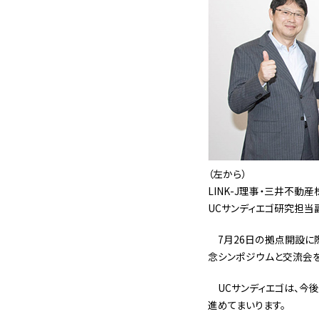
（左から）
LINK-J理事・三井不動
UCサンディエゴ研究担当副
7月26日の拠点開設に
念シンポジウムと交流会を
UCサンディエゴは、今
進めてまいります。