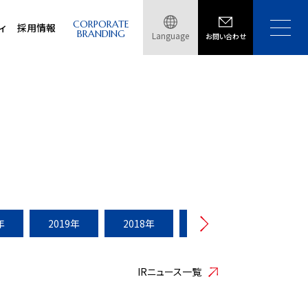
CORPORATE
ィ
採用情報
BRANDING
Language
お問い合わせ
年
2019年
2018年
2017年
2016年
IRニュース一覧