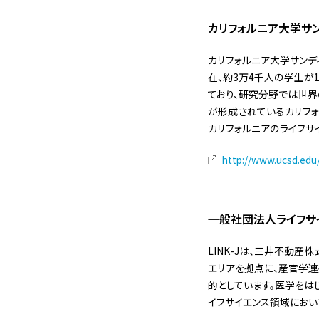
カリフォルニア大学サン
カリフォルニア大学サンディ
在、約3万4千人の学生が
ており、研究分野では世界
が形成されているカリフ
カリフォルニアのライフサ
http://www.ucsd.edu
一般社団法人ライフサイ
LINK-Jは、三井不動
エリアを拠点に、産官学連
的としています。医学をは
イフサイエンス領域におい