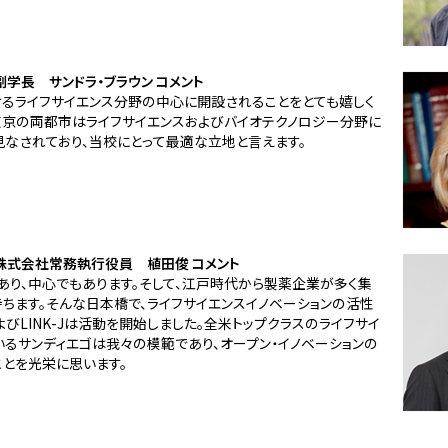
学長 サンドラ・ブラウン コメント
るライフサイエンス分野の中心に開設されることをとても嬉しく
東京の両都市はライフサイエンスおよびバイオテクノロジー分野に
なされており、当校にとって最適な立地と言えます。
産株式会社常務執行役員 植田俊 コメント
り、中心でもあります。そして、江戸時代から製薬企業が多く集
ちます。そんな日本橋で、ライフサイエンスイノベーションの活性
びLINK-Jは活動を開始しました。全米トップクラスのライフサイ
るサンディエゴは我々の模範であり、オープン・イノベーションの
とを光栄に思います。