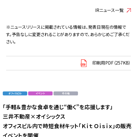
IRニュース一覧
※ニュースリリースに掲載されている情報は、発表日現在の情報で
す。予告なしに変更されることがありますので、あらかじめご了承くだ
さい。
印刷用PDF（257KB）
「手軽＆豊かな食卓を通じ“働く”を応援します」
三井不動産×オイシックス
オフィスビル内で時短食材キット「Ｋｉｔ Ｏｉｓｉｘ」の販売
イベントを開催