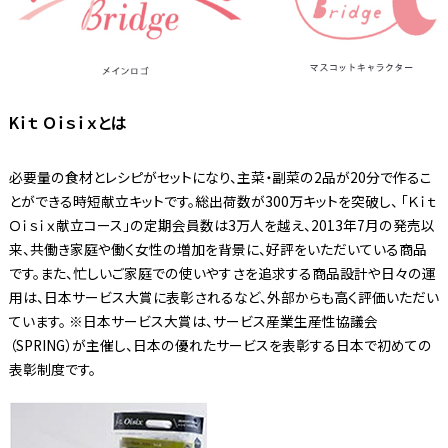
Kｉｔ Ｏｉｓｉｘとは
必要量の食材とレシピがセットになり、主菜・副菜の2品が20分で作るこ
とができる時短献立キットです。総出荷数が300万キットを突破し、 「Ｋｉｔ
Ｏｉｓｉｘ献立コース」の定期会員数は3万人を越え、2013年7月の発売以
来、共働き家庭や働く女性の増加を背景に、好評をいただいている商品
です。また、忙しいご家庭での使いやすさを追求する商品設計や日々の運
用は、日本サービス大賞に表彰されるなど、外部からも高く評価いただい
ています。 ※日本サービス大賞は、サービス産業生産性協議会
（SPRING）が主催し、日本の優れたサービスを表彰する日本で初めての
表彰制度です。