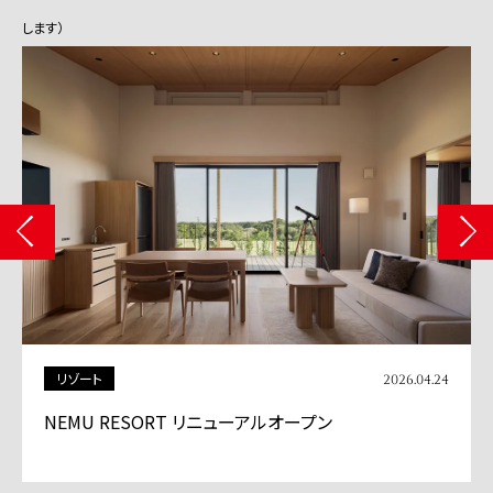
します）
商業施設
2026.04.13
「BASEGATE横浜関内」グランドオープン