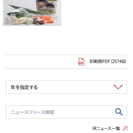
印刷用PDF（257KB）
年を指定する
IRニュース一覧