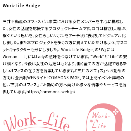
Work-Life Bridge
三井不動産のオフィスビル事業における女性メンバーを中心に構成し
た、女性の活躍を応援するプロジェクトチームです。ロゴは橋渡し、結ぶ、
繋ぐという思いを、女性らしいリボンをアーチ状に表現してビジュアル化
しました。また本プロジェクトを多くの方に覚えていただけるよう、マスコ
ットキャラクターも形にしました。「Work-Life Bridge」の「W」には
Woman 「L」にはLadyの意味をつなげています。 “Work”と“Life”の架
け橋となり、今後は女性の活躍はもとより、働く全ての方が活躍できる新
しいオフィスの在り方を提案していきます。『三井のオフィス』へお勤めの
方向け会員制WEBサイト「COMMONS PAGE」では上記イベント詳細の
他、『三井のオフィス』にお勤めの方へ向けた様々な情報やサービスを提
供しています。https://commons-web.jp/