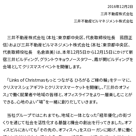
2016年12月2日
三井不動産株式会社
三井不動産ビルマネジメント株式会社
三井不動産株式会社（本社：東京都中央区、代表取締役社長 菰田正
信）および三井不動産ビルマネジメント株式会社（本社：東京都中央区、
代表取締役社長 名倉直美）は、本年12月5日から12月15日にかけて新
宿三井ビルディング、グラントウキョウノースタワー、霞が関ビルディングを
会場としてクリスマスイベントを開催します。
「Links of Christmasもっと つながる ひろがる ご縁の輪」をテーマに、
クリスマスシェアギフトとクリスマスマーケットを開催し、『三井のオフィ
ス』で働く就業者や地域の皆様と、オフィスライフをより一層楽しむことが
できる、心地のよい“場”を一緒に創りだしていきます。
当社グループではこれまでも、地域と一体となった「経年優化」の街づ
くりを通じて社会を活性化する基盤と機会の創出を行ってきました。オフ
ィスビルにおいても「その先の、オフィスへ」をスローガンに掲げ、単に働く