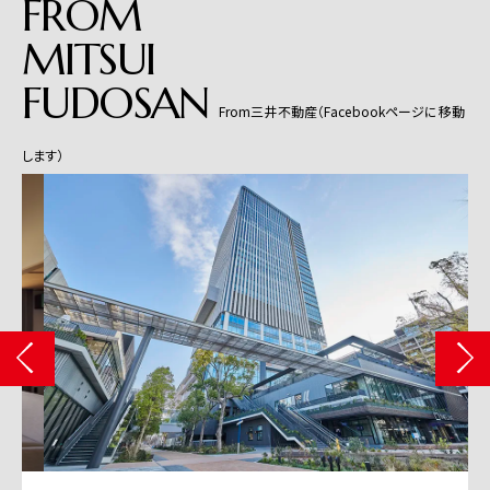
FROM
MITSUI
FUDOSAN
From三井不動産（Facebookページに移動
します）