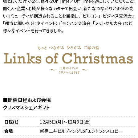
場としてだけでなく、様々なOn Time／Off Timeを過ごしていただくこと、
働く人・企業・地域が様々なカタチで出会い、新たなつながりと価値の高
いコミュニティが創造されることを目指し、「ビルコン」「ビジネス交流会」
「都市に願いを（七夕イベント）」「モンハン交流会」「フットサル大会」など
様々なイベントを行ってきました。
■開催日程および会場
クリスマスシェアギフト
日程(1)
12月5日(月)～12月9日(金)
会場
新宿三井ビルディングLbFエントランスロビー