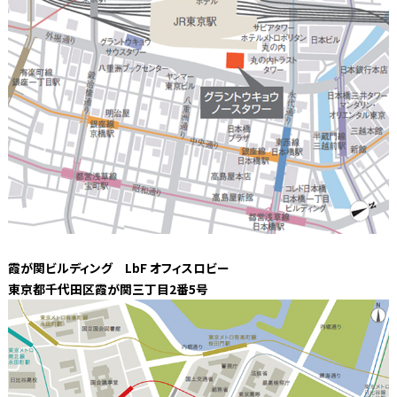
霞が関ビルディング LbF オフィスロビー
東京都千代田区霞が関三丁目2番5号