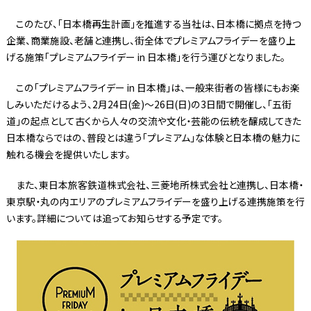
このたび、「日本橋再生計画」を推進する当社は、日本橋に拠点を持つ
企業、商業施設、老舗と連携し、街全体でプレミアムフライデーを盛り上
げる施策「プレミアムフライデー in 日本橋」を行う運びとなりました。
この「プレミアムフライデー in 日本橋」は、一般来街者の皆様にもお楽
しみいただけるよう、2月24日(金)～26日(日)の3日間で開催し、「五街
道」の起点として古くから人々の交流や文化・芸能の伝統を醸成してきた
日本橋ならではの、普段とは違う「プレミアム」な体験と日本橋の魅力に
触れる機会を提供いたします。
また、東日本旅客鉄道株式会社、三菱地所株式会社と連携し、日本橋・
東京駅・丸の内エリアのプレミアムフライデーを盛り上げる連携施策を行
います。詳細については追ってお知らせする予定です。