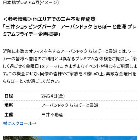
日本橋プレミアム券(イメージ)
＜参考情報＞他エリアでの三井不動産施策
「三井ショッピングパーク アーバンドック ららぽーと豊洲 プレ
ミアムフライデー企画概要」
近隣に多数のオフィスを有するアーバンドック ららぽーと豊洲では、ワー
カーの皆様へ普段のご利用とは異なるプレミアムな体験をご提供し、「楽
しく過ごせる金曜日」をテーマに、さまざまなイベントや特典をご用意しま
す。この機会にぜひ、同僚の皆様やご家族をお誘いの上、素敵な金曜日を
ららぽーとでお過ごしください。
日程
2月24日(金)
場所
アーバンドック ららぽーと豊洲
主催
三井不動産