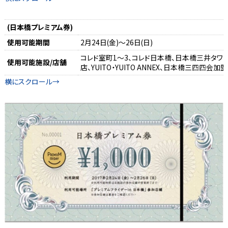
(日本橋プレミアム券)
使用可能期間
2月24日(金)～26日(日)
コレド室町1～3、コレド日本橋、日本橋三井タワ
使用可能施設/店舗
店、YUITO・YUITO ANNEX、日本橋三四四