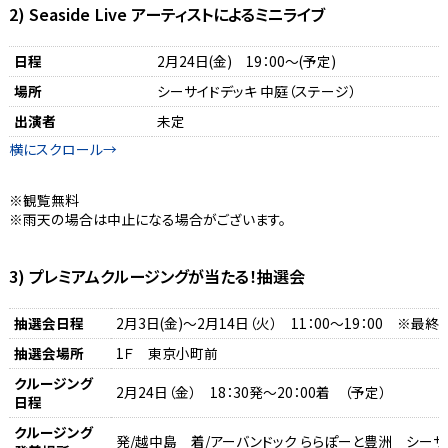
2) Seaside Live アーティストによるミニライブ
日程
2月24日(金) 19：00～(予定)
場所
シーサイドデッキ 中庭（ステージ）
出演者
未定
観覧無料
雨天の場合は中止になる場合がございます。
3) プレミアムクルージングが当たる！抽選会
抽選会日程
2月3日(金)～2月14日（火） 11：00～19：00 ※最終
抽選会場所
1Ｆ 東京小町前
クルージング
2月24日（金） 18：30発～20：00着 （予定）
日程
クルージング
発/越中島 着/アーバンドック ららぽーと豊洲 シーサ