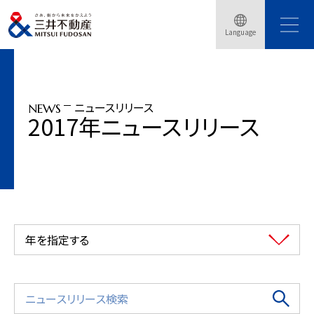
トップページ
ニュースリリース
2017年
Language
『プレミアムフライデー in 日本橋』開催（2017年2月24～26日)
ニュースリリース
NEWS
2017年ニュースリリース
年を指定する