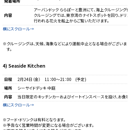
発着場所
アーバンドック ららぽーと豊洲にて、海上クルージング
内容
クルージングでは、東京湾のナイトスポットを回り、ドリ
行われる花火を船上からご覧いただけます。
クルージングは、天候、海象などにより運航中止となる場合がございま
す。
4) Seaside Kitchen
日程
2月24日（金） 11：00～21：00 (予定)
場所
シーサイドデッキ 中庭
内容
当日限定のキッチンカーおよびイートインスぺ―スを設け、お食事
フード・ドリンクは有料となります。
予告なく営業時間が変更になる場合がございます。