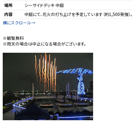
場所
シーサイドデッキ 中庭
内容
中庭にて、花火の打ち上げを予定しています（約1,500発強）。
観覧無料
雨天の場合は中止になる場合がございます。