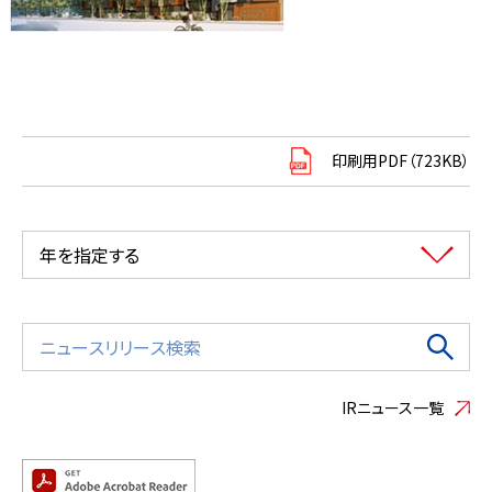
印刷用PDF（723KB）
年を指定する
IRニュース一覧