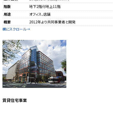
階数
地下2階付地上11階
用途
オフィス、店舗
概要
2012年より共同事業者と開発
賃貸住宅事業