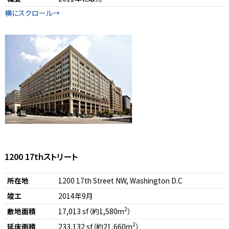
1200 17thストリート
所在地
1200 17th Street NW, Washington D.C
竣工
2014年9月
2
敷地面積
17,013 sf（約1,580m
）
2
延床面積
233,132 sf（約21,660m
）