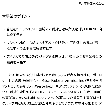
三井不動産株式会社
本事業のポイント
当社初のワシントンDC圏域での賃貸住宅事業決定、約330戸2020年
に竣工予定
ワシントンDC中心部まで地下鉄で約15分、交通利便性の高い成熟し
た住宅地で希少な高層賃貸住宅
アメリカでの商品ラインナップを拡充させ、今後も更なる事業機会の
獲得を目指す
三井不動産株式会社（本社：東京都中央区、代表取締役社長 菰田正
信）は、この度、米国子会社「Mitsui Fudosan America, Inc.（三井不動産
アメリカ、代表者：John Westerfield）」を通じて、ワシントンDC圏域にお
いて、賃貸住宅「（仮称）4000ノースフェアファックスドライブ」（約330戸）
の事業決定をいたしました。ワシントンDC圏域での賃貸住宅事業は当社
グループ初となり、竣工は2020年を予定しています。本物件が加わり、ア