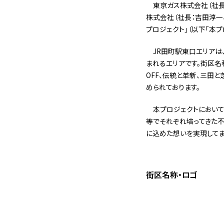
東京ガス株式会社（社長
株式会社（社長：吉田淳一
プロジェクト」（以下「本プロ
JR田町駅東口エリア
まれるエリアです。街区名称
OFF、伝統と革新、三田
められております。
本プロジェクトにおい
等でそれぞれ培ってきた不動
に込めた想いを実現してま
街区名称・ロゴ