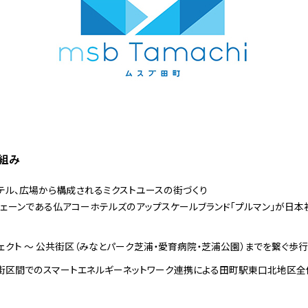
り組み
ホテル、広場から構成されるミクストユースの街づくり
チェーンである仏アコーホテルズのアップスケールブランド「プルマン」が日本
ジェクト ～ 公共街区（みなとパーク芝浦・愛育病院・芝浦公園）までを繋ぐ歩
街区間でのスマートエネルギーネットワーク連携による田町駅東口北地区