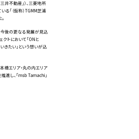
「三井不動産」）、三菱地所
いる「（仮称）TGMM芝浦
た。
り今後の更なる発展が見込
ェクトにおいて「ONと
ていきたい」という想いが込
本橋エリア・丸の内エリア
「msb Tamachi」