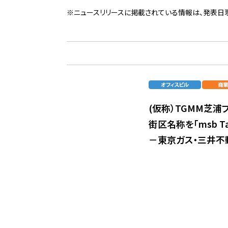
※ニュースリリースに掲載されている情報は、発表日
(仮称）TGMM芝浦
街区名称を「msb T
－東京ガス・三井不