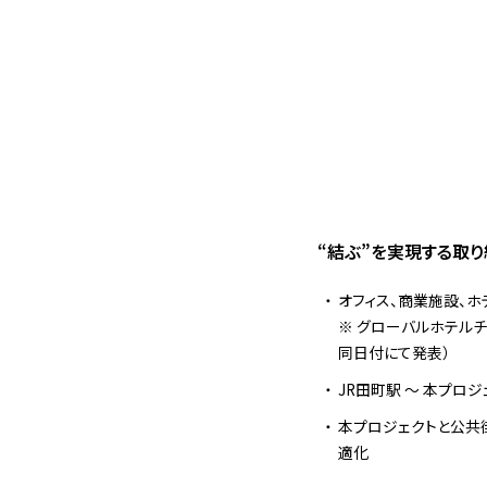
“結ぶ”を実現する取
オフィス、商業施設、
※ グローバルホテル
同日付にて発表）
JR田町駅 ～ 本プロ
本プロジェクトと公共
適化