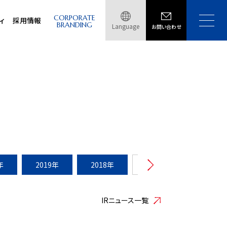
CORPORATE
ィ
採用情報
BRANDING
Language
お問い合わせ
年
2019年
2018年
2017年
2016年
IRニュース一覧