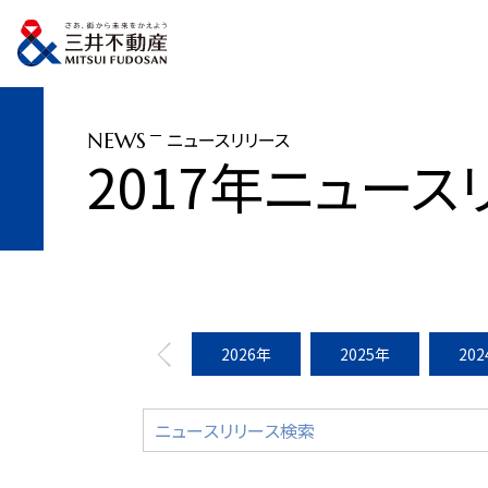
トップページ
ニュースリリース
2017年
(仮称）TGMM芝浦プロジェクト街
ニュースリリース
NEWS
2017年ニュース
2026年
2025年
20