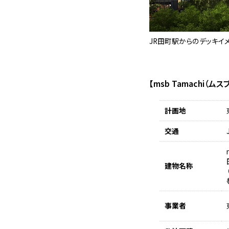
JR田町駅からのデッキイ
【msb Tamachi（
計画地
交通
建物名称
事業者