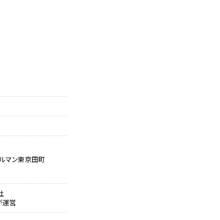
ルマン東京田町
社
が運営