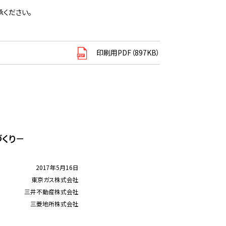
ください。
印刷用PDF（897KB）
づくり－
2017年5月16日
東京ガス株式会社
三井不動産株式会社
三菱地所株式会社