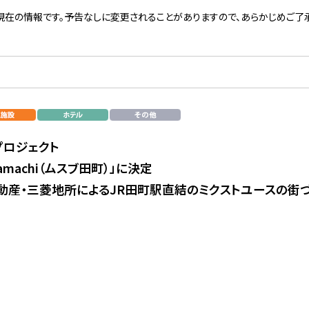
現在の情報です。予告なしに変更されることがありますので、あらかじめご了承
プロジェクト
amachi（ムスブ田町）」に決定
動産・三菱地所によるJR田町駅直結のミクストユースの街