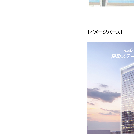
【イメージパース】