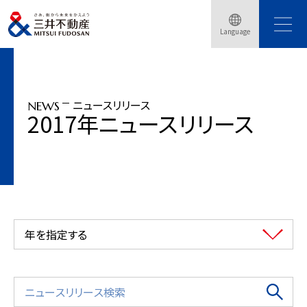
トップページ
ニュースリリース
2017年
Language
『ホテル ザ セレスティン東京芝』開業決定（2017年11月28日）
ニュースリリース
NEWS
2017年ニュースリリース
年を指定する