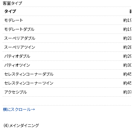
客室タイプ
タイプ
面
モデレート
約19
モデレートダブル
約19
スーペリアダブル
約21
スーペリアツイン
約28
パティオダブル
約29
パティオツイン
約30
セレスティンコーナーダブル
約45
セレスティンコーナーツイン
約45
アクセシブル
約37
（4）メインダイニング