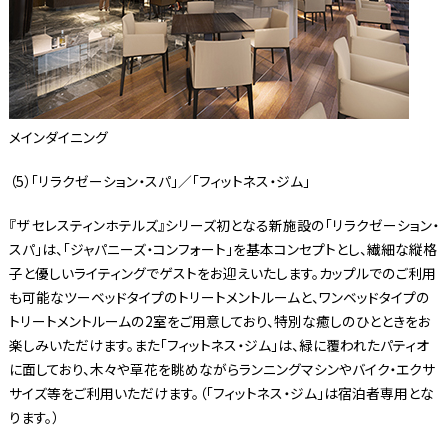
メインダイニング
（5）「リラクゼーション・スパ」／「フィットネス・ジム」
『ザ セレスティンホテルズ』シリーズ初となる新施設の「リラクゼーション・
スパ」は、「ジャパニーズ・コンフォート」を基本コンセプトとし、繊細な縦格
子と優しいライティングでゲストをお迎えいたします。カップルでのご利用
も可能なツーベッドタイプのトリートメントルームと、ワンベッドタイプの
トリートメントルームの2室をご用意しており、特別な癒しのひとときをお
楽しみいただけます。また「フィットネス・ジム」は、緑に覆われたパティオ
に面しており、木々や草花を眺めながらランニングマシンやバイク・エクサ
サイズ等をご利用いただけます。（「フィットネス・ジム」は宿泊者専用とな
ります。）