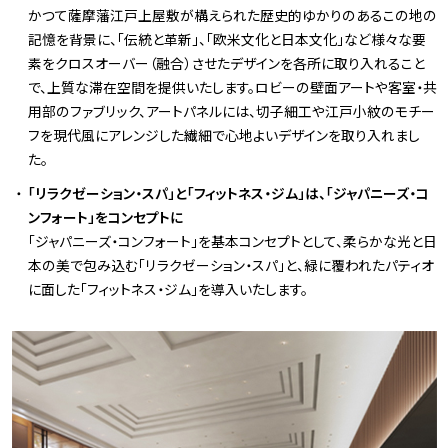
かつて薩摩藩江戸上屋敷が構えられた歴史的ゆかりのあるこの地の
記憶を背景に、「伝統と革新」、「欧米文化と日本文化」など様々な要
素をクロスオーバー（融合）させたデザインを各所に取り入れること
で、上質な滞在空間を提供いたします。ロビーの壁面アートや客室・共
用部のファブリック、アートパネルには、切子細工や江戸小紋のモチー
フを現代風にアレンジした繊細で心地よいデザインを取り入れまし
た。
「リラクゼーション・スパ」と「フィットネス・ジム」は、「ジャパニーズ・コ
ンフォート」をコンセプトに
「ジャパニーズ・コンフォート」を基本コンセプトとして、柔らかな光と日
本の美で包み込む「リラクゼーション・スパ」と、緑に覆われたパティオ
に面した「フィットネス・ジム」を導入いたします。