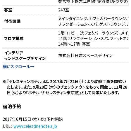
都営地下鉄大江戸線「赤羽橋」駅徒歩8分
客室
243室
メインダイニング、カフェ＆バーラウンジ、フ
付帯設備
リラクゼーション・スパ、ゲストラウンジ、パ
1階：ロビー（カフェ&バーラウンジ）、メイ
フロア構成
14階：リラクゼーション・スパ、フィットネ
14階～17階：客室
インテリア
株式会社日建スペースデザイン
ランドスケープデザイン
『セレスティンホテル』は、2017年7月22日（土）より改修工事を開始い
たします。また、9月28日（木）のチェックアウトをもって閉館し、11月28
日（火）より『ホテル ザ セレスティン東京芝』として開業いたします。
宿泊予約
2017年6月15日（木）より予約開始
URL：
www.celestinehotels.jp