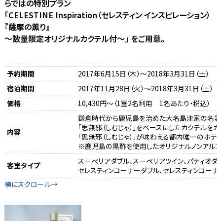
らではの特別プラン
「CELESTINE Inspiration（セレスティン インスピレーション）
『薩摩の薫り』
～数量限定オリジナルカクテル付～」 をご用意。
予約期間
2017年6月15日（木）～2018年3月31日（土）
宿泊期間
2017年11月28日（火）～2018年3月31日（土）
価格
10,430円～（1室2名利用 1名あたり・税込）
鎌倉時代から鹿児島を治めた大名島津家の名君
「思無邪（しむじゃ）」をベースにしたカクテルを
内容
「思無邪（しむじゃ）」が味わえる都内唯一のホテル
※鹿児島の黒酢を使用したオリジナルノンアルコ
スーペリアダブル、スーペリアツイン、パティオダ
客室タイプ
セレスティンコーナーダブル、セレスティンコーナ