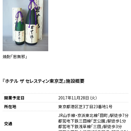
焼酎「思無邪」
『ホテル ザ セレスティン東京芝』施設概要
開業予定日
2017年11月28日（火）
所在地
東京都港区芝3丁目23番地1号
JR山手線・京浜東北線「田町」駅徒歩7分
都営地下鉄三田線「芝公園」駅徒歩1分
交通
都営地下鉄浅草線「三田」駅徒歩3分