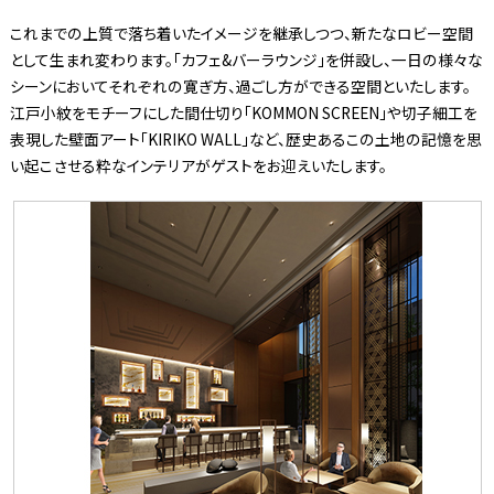
これまでの上質で落ち着いたイメージを継承しつつ、新たなロビー空間
として生まれ変わります。「カフェ&バーラウンジ」を併設し、一日の様々な
シーンにおいてそれぞれの寛ぎ方、過ごし方ができる空間といたします。
江戸小紋をモチーフにした間仕切り「KOMMON SCREEN」や切子細工を
表現した壁面アート「KIRIKO WALL」など、歴史あるこの土地の記憶を思
い起こさせる粋なインテリアがゲストをお迎えいたします。