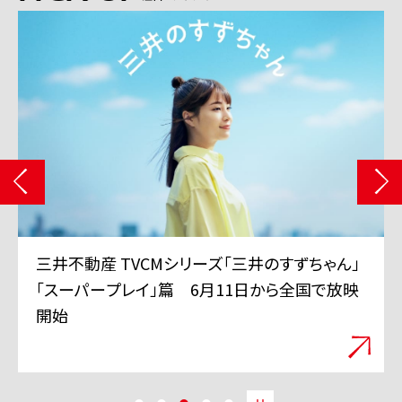
三井グループは350周年を迎えました
(記念サイトに遷移します)