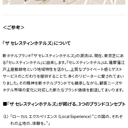
＜ご参考＞
『ザ セレスティンホテルズ』について
新ホテルブランド『ザ セレスティンホテルズ』の源流は、現在、東京芝にあ
る『セレスティンホテル』に由来します。『セレスティンホテル』は、薩摩藩江
戸上屋敷跡地という地域特性を活かし、上質なプライベート感とゲスト
サービスのこだわりを提供することで、多くのリピーターに愛されてまい
りました。その精神を新ホテルブランドでも継承しながら、顧客ニーズや
ホテル市場の変化に対応した新たなブランド価値を創造してまいります。
■『ザ セレスティンホテルズ』が掲げる、3つのブランドコンセプト
「ローカル エクスペリエンス（Local Experience）“この国の、それぞ
れの土地の、体験を。”」