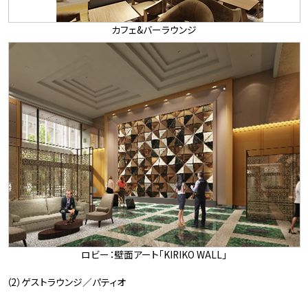
カフェ&バーラウンジ
ロビー：壁面アート「KIRIKO WALL」
（2）ゲストラウンジ／パティオ