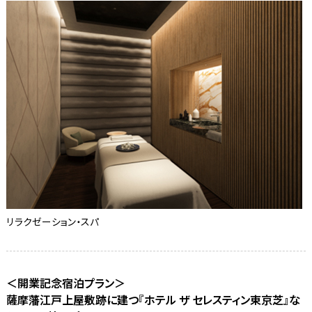
リラクゼーション・スパ
＜開業記念宿泊プラン＞
薩摩藩江戸上屋敷跡に建つ『ホテル ザ セレスティン東京芝』な