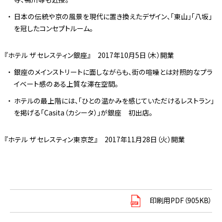
日本の伝統や京の風景を現代に置き換えたデザイン、「東山」「八坂」
を冠したコンセプトルーム。
『ホテル ザ セレスティン銀座』 2017年10月5日（木）開業
銀座のメインストリートに面しながらも、街の喧噪とは対照的なプラ
イベート感のある上質な滞在空間。
ホテルの最上階には、「ひとの温かみを感じていただけるレストラン」
を掲げる「Casita（カシータ）」が銀座 初出店。
『ホテル ザ セレスティン東京芝』 2017年11月28日（火）開業
印刷用PDF（905KB）