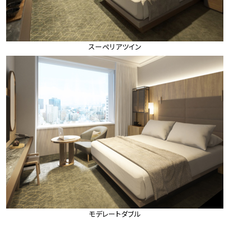
スーペリアツイン
モデレートダブル