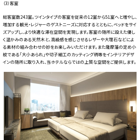
（3）客室
総客室数243室。ツインタイプの客室を従来の12室から51室へと増やし、
増加する観光・レジャーのゲストニーズに対応するとともに、ベッドをサイ
ズアップし、より快適な滞在空間を実現します。客室の随所に設えた優し
く温かみのある天然木と、高級感を感じさせるレザーや大理石などによ
る素材の組み合わせの妙をお楽しみいただけます。また薩摩藩の定め小
紋である「大小あられ」や切子細工のカッティング柄等をインテリアデザ
インの随所に取り入れ、当ホテルならではの上質な空間をご提供します。