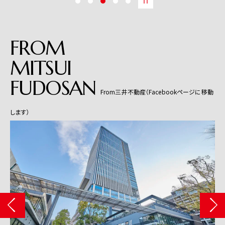
FROM
MITSUI
FUDOSAN
From三井不動産（Facebookページに移動
します）