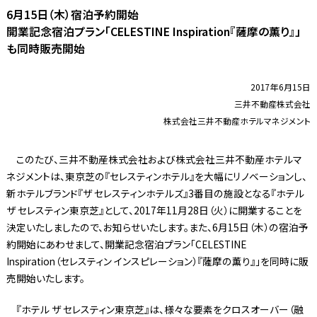
6月15日（木）宿泊予約開始
開業記念宿泊プラン「CELESTINE Inspiration『薩摩の薫り』」
も同時販売開始
2017年6月15日
三井不動産株式会社
株式会社三井不動産ホテルマネジメント
このたび、三井不動産株式会社および株式会社三井不動産ホテルマ
ネジメントは、東京芝の『セレスティンホテル』を大幅にリノベーションし、
新ホテルブランド『ザ セレスティンホテルズ』3番目の施設となる『ホテル
ザ セレスティン東京芝』として、2017年11月28日（火）に開業することを
決定いたしましたので、お知らせいたします。また、6月15日（木）の宿泊予
約開始にあわせまして、開業記念宿泊プラン「CELESTINE
Inspiration（セレスティン インスピレーション）『薩摩の薫り』」を同時に販
売開始いたします。
『ホテル ザ セレスティン東京芝』は、様々な要素をクロスオーバー（融