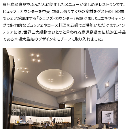
鹿児島産食材をふんだんに使用したメニューが楽しめるレストランです。
ビュッフェカウンターを中央に配し、選りすぐりの食材をゲストの目の前
でシェフが調理する「シェフズ・カウンター」も設けました。エキサイティン
グで魅力的なビュッフェやコース料理を五感でご堪能いただけます。イン
テリアには、世界三大織物のひとつと言われる鹿児島県の伝統的工芸品
である本場大島紬のデザインをモチーフに取り入れました。