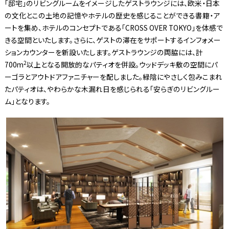
「邸宅」のリビングルームをイメージしたゲストラウンジには、欧米・日本
の文化とこの土地の記憶やホテルの歴史を感じることができる書籍・ア
ートを集め、ホテルのコンセプトである「CROSS OVER TOKYO」を体感で
きる空間といたします。さらに、ゲストの滞在をサポートするインフォメー
ションカウンターを新設いたします。ゲストラウンジの両脇には、計
2
700m
以上となる開放的なパティオを併設。ウッドデッキ敷の空間にパ
ーゴラとアウトドアファニチャーを配しました。緑陰にやさしく包みこまれ
たパティオは、やわらかな木漏れ日を感じられる「安らぎのリビングルー
ム」となります。