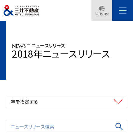
トップページ
ニュースリリース
2018年
Language
「ダイバーシティ東京 プラザ」CYBERDYNE社製の新型「清掃ロボット・・・
ニュースリリース
NEWS
2018年ニュースリリース
年を指定する