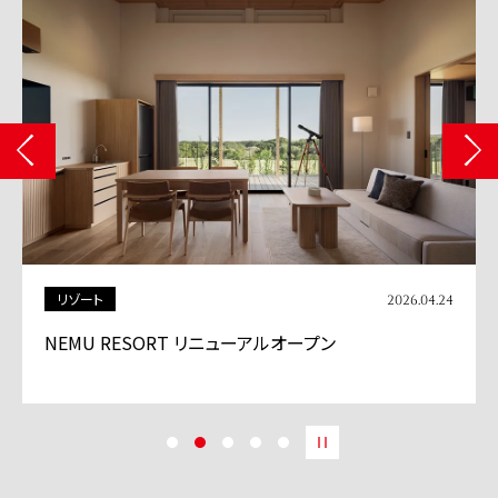
商業施設
2026.04.13
「BASEGATE横浜関内」グランドオープン