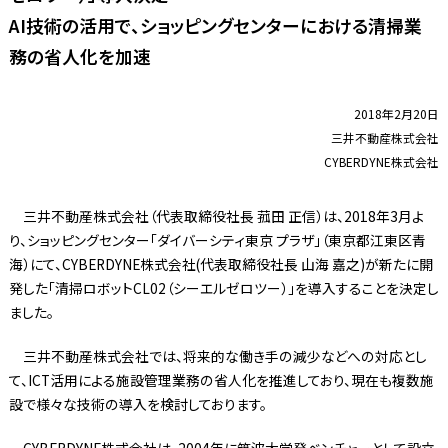
AI技術の活用で、ショッピングセンターにおける清掃業
務の省人化を加速
2018年2月20日
三井不動産株式会社
CYBERDYNE株式会社
三井不動産株式会社（代表取締役社長 菰田 正信）は、2018年3月よ
り、ショッピングセンター「ダイバーシティ東京 プラザ」（東京都江東区青
海）にて、CYBERDYNE株式会社(代表取締役社長 山海 嘉之)が新たに開
発した「清掃ロボットCL02（シーエルゼロツー）」を導入することを決定し
ました。
三井不動産株式会社では、将来的な働き手の減少などへの対応とし
て、ICT活用による施設管理業務の省人化を推進しており、現在も複数施
設で様々な技術の導入を検討しております。
CYBERDYNE株式会社は、2004年に筑波大学発ベンチャーとして設立