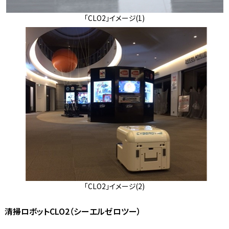
「CLO2」イメージ(1)
「CLO2」イメージ(2)
清掃ロボットCLO2（シーエルゼロツー）