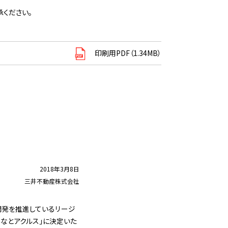
ください。
印刷用PDF（1.34MB）
2018年3月8日
三井不動産株式会社
開発を推進しているリージ
みなとアクルス」に決定いた