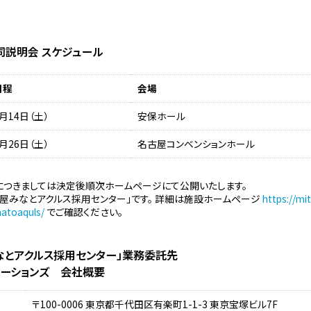
同説明会 スケジュール
日程
会場
月14日（土）
安保ホール
月26日（土）
名古屋コンベンションホール
につきましては決定後順次ホームページにて公開いたします。
屋みなとアクルス採用センター」です。 詳細は施設ホームページ
https://mi
natoaquls/
でご確認ください。
なとアクルス採用センター」業務委託先
ューションズ 会社概要
〒100-0006 東京都千代田区有楽町1-1-3 東京宝塚ビル7F