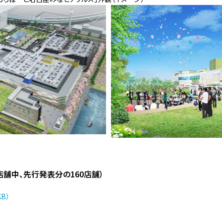
店舗中、先行発表分の160店舗）
B）