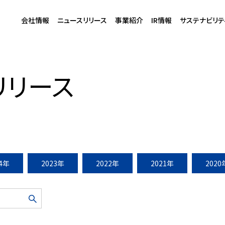
会社情報
ニュースリリース
事業紹介
IR情報
サステナビリテ
ーと名古屋みなとアクルス」2018年9月開業
リリース
24年
2023年
2022年
2021年
2020