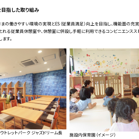
を目指した取り組み
まの働きやすい環境の実現とES（従業員満足）向上を目指し、機能面の充実
とれる従業員休憩室や、休憩室に併設し手軽に利用できるコンビニエンスス
ます。
ウトレットパーク ジャズドリーム長
施設内保育園（イメージ）