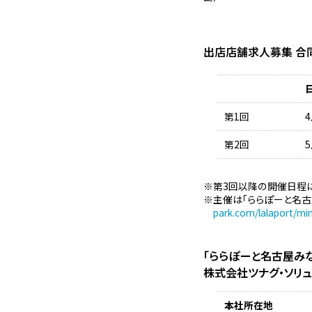
出店店舗求人募集 合
第1回
4
第2回
5
第3回以降の開催日程
主催は「ららぽーと名古
park.com/lalaport/mi
「ららぽーと名古屋み
株式会社ツナグ・ソリ
本社所在地