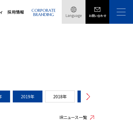
CORPORATE
ィ
採用情報
BRANDING
Language
お問い合わせ
年
2019年
2018年
2017年
2016年
IRニュース一覧