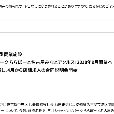
現在の情報です。予告なしに変更されることがありますので、あらかじめご了承
大型商業施設
ーク ららぽーと名古屋みなとアクルス」2018年9月開業へ
し、4月から店舗求人の合同説明会開始
本社：東京都中央区 代表取締役社長 菰田正信）は、愛知県名古屋市港区で
ターについて、今般、施設名称を「三井ショッピングパーク ららぽーと名古屋