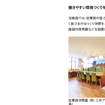
働きやすい環境づくり
当施設では、従業員の皆さ
く皆さまがゆっくり休憩を
施設内保育園などを設置し
従業員休憩室 （例：三井ア
島）