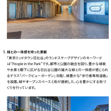
緑との一体感を持った景観
「東京ミッドタウン日比谷」のランドスケープデザインのキーワード
は“People in the Park”です。都市と公園の融合を図り、豊かな植栽
や水景と眼下に広がる日比谷公園の雄大な緑との一体感が感じられ
るテラス「パークビューガーデン」（6階）、緑豊かな「歩行者専用道路」
を設置。緑やオープンスペースと街が連続した、心を豊かにする街づ
くりを行っています。