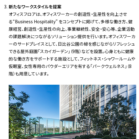
新たなワークスタイルを提案
オフィスフロアは、オフィスワーカーの創造性・生産性を向上させ
る“Business Hospitality” をコンセプトに掲げて、多様な働き方、健
康経営、創造性・生産性の向上、事業継続性、安全・安心等、企業活動
の課題解決につながるソリューション提供を行います。オフィスワーカ
ーのサードプレイスとして、日比谷公園の緑を感じながらリフレッシュ
できる屋外庭園「スカイガーデン」（9階）などを設置。心身ともに健康
的な働き方をサポートする施設として、フィットネス・シャワールームや
仮眠室、女性専用のパウダーエリアを有する「パークウェルネス」（8
階）も用意しています。