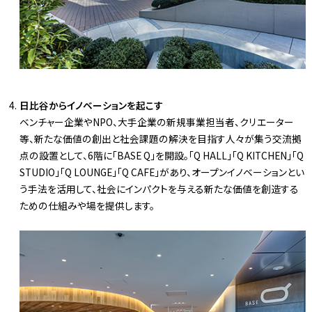
日比谷からイノベーションを起こす
ベンチャー企業やNPO、大手企業の新規事業担当者、クリエーター
等、新たな価値の創出と社会課題の解決を目指す人々が集う交流拠
点の設置として、6階に「BASE Q」を開設。「Q HALL」「Q KITCHEN」「Q
STUDIO」「Q LOUNGE」「Q CAFE」があり、オープンイノベーションとい
う手法を活用して、社会にインパクトを与える新たな価値を創造する
ための仕組みや場を提供します。