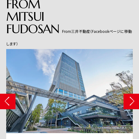
FROM
MITSUI
FUDOSAN
From三井不動産（Facebookページに移動
します）