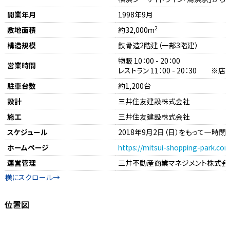
開業年月
1998年9月
2
敷地面積
約32,000m
構造規模
鉄骨造2階建（一部3階建）
物販 10：00 - 20：00
営業時間
レストラン 11：00 - 20：30 ※
駐車台数
約1,200台
設計
三井住友建設株式会社
施工
三井住友建設株式会社
スケジュール
2018年9月2日（日）をもって一時閉
ホームページ
https://mitsui-shopping-park.c
運営管理
三井不動産商業マネジメント株式会
位置図