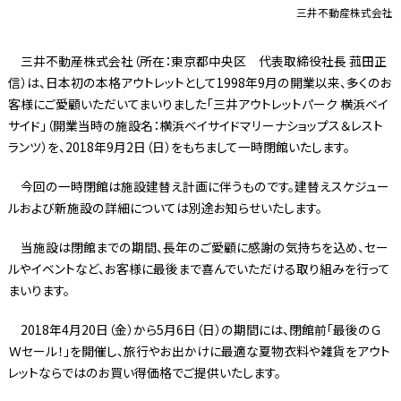
三井不動産株式会社
三井不動産株式会社（所在：東京都中央区 代表取締役社長 菰田正
信）は、日本初の本格アウトレットとして1998年9月の開業以来、多くのお
客様にご愛顧いただいてまいりました「三井アウトレットパーク 横浜ベイ
サイド」（開業当時の施設名：横浜ベイサイドマリーナショップス＆レスト
ランツ）を、2018年9月2日（日）をもちまして一時閉館いたします。
今回の一時閉館は施設建替え計画に伴うものです。建替えスケジュー
ルおよび新施設の詳細については別途お知らせいたします。
当施設は閉館までの期間、長年のご愛顧に感謝の気持ちを込め、セー
ルやイベントなど、お客様に最後まで喜んでいただける取り組みを行って
まいります。
2018年4月20日（金）から5月6日（日）の期間には、閉館前「最後のＧ
Ｗセール！」を開催し、旅行やお出かけに最適な夏物衣料や雑貨をアウト
レットならではのお買い得価格でご提供いたします。