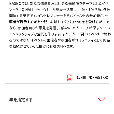
BASE Qでは、新たな価値創出と社会課題解決をテーマとしたイベ
ントを、「Q HALL」を中心とした施設を活用し、主催・共催含め、多数
開催する予定です。イントレプレナーを含むイベントの参加者が、先
駆者が提示する考えや問いに触れて気づきや刺激を受けるだけで
なく、 参加者自らが意見を発信し、解決のアプローチが深まっていく
インタラクティブな空間を作ります。また、単に単発のイベントで終わ
るのではなく、イベントの主催者や参加者がコミュニティとして関係
を継続させていく仕掛けにも取り組みます。
印刷用PDF（651KB）
年を指定する