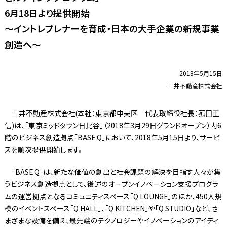
6月18日より提供開始
～イントレプレナーを育成・日本の大手企業の新規事業
創造へ～
2018年5月15日
三井不動産株式会社
三井不動産株式会社(本社：東京都中央区 代表取締役社長：菰田正
信)は、「東京ミッドタウン日比谷」（2018年3月29日グランドオープン）内6
階のビジネス創造拠点「BASE Q」において、2018年5月15日より、サービ
スを順次提供開始します。
「BASE Q」は、新たな価値の創出と社会課題の解決を目指す人々が集
うビジネス創造拠点として、後述のオープンイノベーション支援プログラ
ムの運営拠点となるコミュニティスペース「Q LOUNGE」のほか、450人規
模のイベントスペース「Q HALL」、「Q KITCHEN」や「Q STUDIO」など、さ
まざまな設備を備え、最先端のテクノロジーやイノベーションのアイディ