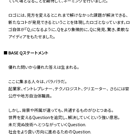
ていく場となることを期待して、ネーミングを行いました。
ロゴには、見方を変えるとこれまで解けなかった課題が解決できる、
新たなコトが発見できるということを体現したロゴとなっています。ロ
ゴ自体が「Q」になるように、Qをより象徴的に、Qに発見、驚き、柔軟な
アイディアをもたせました。
BASE Qステートメント
優れた問いから優れた答えは生まれる。
ここに集まる人々は、バラバラだ。
起業家、イントレプレナー、テクノロジスト、クリエーター、 さらには官
公庁や地方自治体職員。
しかし、背景や所属が違っても、共通するものがひとつある。
世界を変えるQuestionを追究し、解決していくという強い意思。
未だ見ぬ技術へとつながっていくQuestion.
社会をより良い方向に進めるためのQuestion.