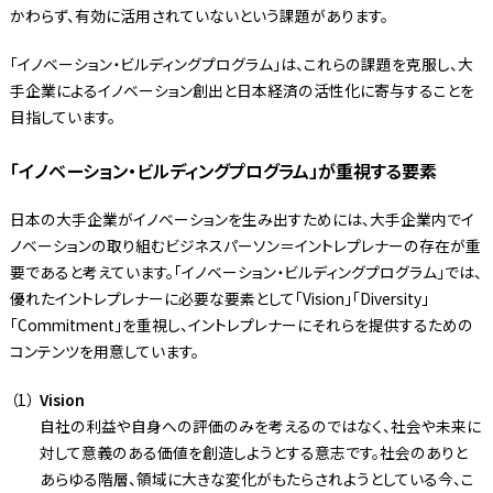
かわらず、有効に活用されていないという課題があります。
「イノベーション・ビルディングプログラム」は、これらの課題を克服し、大
手企業によるイノベーション創出と日本経済の活性化に寄与することを
目指しています。
「イノベーション・ビルディングプログラム」が重視する要素
日本の大手企業がイノベーションを生み出すためには、大手企業内でイ
ノベーションの取り組むビジネスパーソン＝イントレプレナーの存在が重
要であると考えています。「イノベーション・ビルディングプログラム」では、
優れたイントレプレナーに必要な要素として「Vision」「Diversity」
「Commitment」を重視し、イントレプレナーにそれらを提供するための
コンテンツを用意しています。
Vision
自社の利益や自身への評価のみを考えるのではなく、社会や未来に
対して意義のある価値を創造しようとする意志です。社会のありと
あらゆる階層、領域に大きな変化がもたらされようとしている今、こ