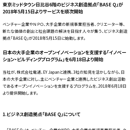
東京ミッドタウン日比谷6階のビジネス創造拠点「BASE Q」が
2018年5月15日よりサービスを順次開始
ベンチャー企業やＮＰＯ、大手企業の新規事業担当者、クリエーター等、
新たな価値の創出と社会課題の解決を目指す人々が集う、ビジネス創造
拠点「BASE Q」が2018年5月15日に始動します。
日本の大手企業のオープンイノベーションを支援する「イノベー
ション・ビルディングプログラム」を6月18日より開始
当社が、株式会社電通、EY Japanと連携、3社の知見を活かしながら、日
本の大手企業に対し、主にベンチャー企業と連携したビジネス創出活動
であるオープンイノベーションを支援するプログラムを、2018年6月18日
より提供開始します。
1.ビジネス創造拠点「BASE Q」について
「BASE Q」は、ベンチャー企業やNPO、大手企業の新規事業担当者、ク