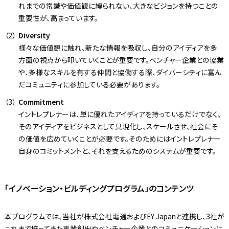
れまでの常識や価値観に縛られない、大きなビジョンを持つことの
重要性が、高まっています。
Diversity
様々な価値観に触れ、新たな情報を吸収し、自分のアイディアを多
方面の視点から叩いていくことが重要です。ベンチャー企業との協業
や、多様なスキルを有する仲間と協働する際、ダイバーシティに富ん
だコミュニティに参加している必要があります。
Commitment
イントレプレナーは、単に優れたアイディアを持っているだけでなく、
そのアイディアをビジネスとして具現化し、スケールさせ、社会にそ
の価値を広めていくことが必要です。そのためにはイントレプレナー
自身のコミットメントと、それを支えるためのシステムが重要です。
「イノベーション・ビルディングプログラム」のコンテンツ
本プログラムでは、当社が株式会社電通およびEY Japanと連携し、3社が
これまで培ってきた事業創出やベンチャー企業とのコミュニケーションに