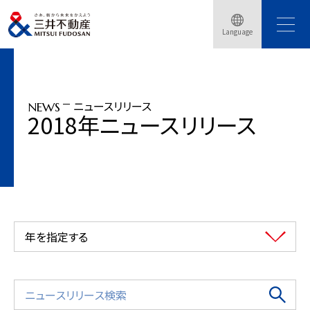
トップページ
ニュースリリース
2018年
Language
東京ミッドタウン日比谷6階ビジネス創造拠点「BASE Q」サービス開始
ニュースリリース
NEWS
2018年ニュースリリース
年を指定する