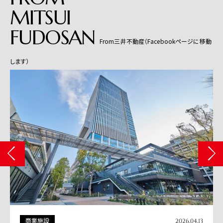
MITSUI
FUDOSAN
From三井不動産（Facebookページに移動
します）
商業施設
2026.04.13