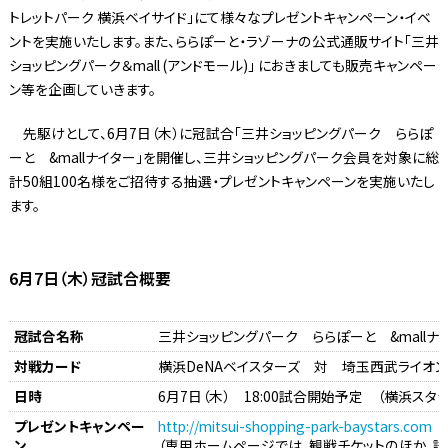
トレットパーク 横浜ベイサイド」にて様々なプレゼントキャンペーン・イベ
ントを実施いたします。また、ららぽーと・ラゾーナの公式通販サイト「三井
ショッピングパーク＆mall (アンドモール)」 におきましても販売キャンペー
ン等を企画していきます。
先駆けとして、6月7日（木）に冠試合「三井ショッピングパーク ららぽ
ーと &mallナイター」を開催し、三井ショッピングパーク会員を対象に総
計50組100名様をご招待する抽選・プレゼントキャンペーンを実施いたし
ます。
6月7日（木）冠試合概要
冠試合名称
三井ショッピングパーク ららぽーと &mallナ
対戦カード
横浜DeNAベイスターズ 対 埼玉西武ライオン
日時
6月7日（木） 18:00試合開始予定 （横浜スタ
プレゼントキャンペー
http://mitsui-shopping-park-baystars.com
ン
（専用ホームページでは、観戦チケットのほか、試