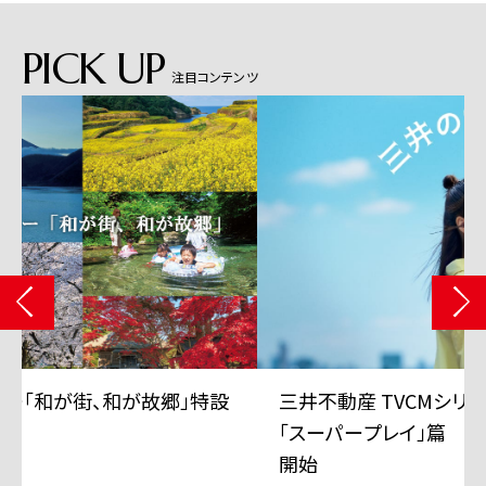
PICK UP
注目コンテンツ
三井不動産 TVCMシリーズ「三井のすずちゃん」
「スーパープレイ」篇 6月11日から全国で放映
開始