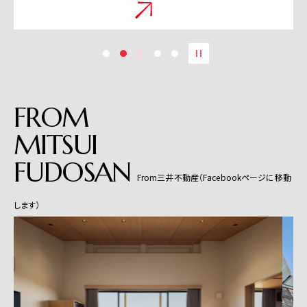
FROM
MITSUI
FUDOSAN
From三井不動産（Facebookページに移動
します）