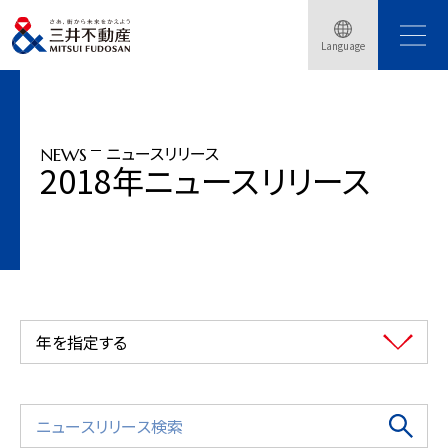
トップページ
ニュースリリース
2018年
Language
「三井ショッピングパーク ららぽーと &mallナイター」6/7開催
ニュースリリース
NEWS
2018年ニュースリリース
年を指定する