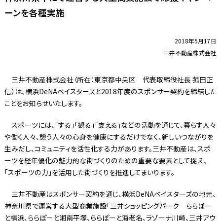
ーンを各種実施
2018年5月17日
三井不動産株式会社
三井不動産株式会社（所在：東京都中央区 代表取締役社長 菰田正
信）は、横浜DeNAベイスターズと2018年度のスポンサー契約を締結した
ことをお知らせいたします。
スポーツには、「する」「観る」「支える」などの活動を通じて、暮らす人々
や働く人々、憩う人々の心身を健康にするだけでなく、新しいつながりを
生みだし、コミュニティを活性化する力があります。三井不動産は、スポ
ーツを経年優化の魅力的な街づくりのための重要な要素として捉え、
「スポーツの力」を活用した街づくりを推進してまいります。
三井不動産はスポンサー契約を通じ、横浜DeNAベイスターズの地元、
神奈川県で運営する大型商業施設「三井ショッピングパーク ららぽー
と横浜、ららぽーと湘南平塚、ららぽーと海老名、ラゾーナ川崎、三井アウ